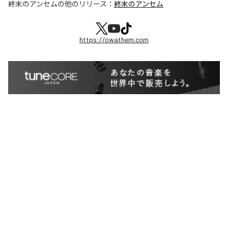
終末のアンセム
の他のリリース：
終末のアンセム
https://owathem.com