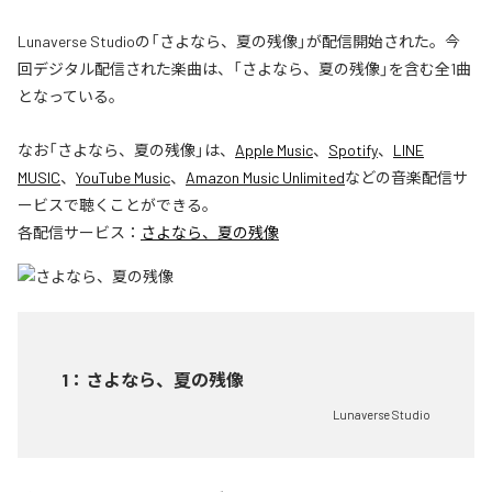
Lunaverse Studioの「さよなら、夏の残像」が配信開始された。今
回デジタル配信された楽曲は、「さよなら、夏の残像」を含む全1曲
となっている。
なお「
さよなら、夏の残像
」は、
Apple Music
、
Spotify
、
LINE
MUSIC
、
YouTube Music
、
Amazon Music Unlimited
などの音楽配信サ
ービスで聴くことができる。
各配信サービス：
さよなら、夏の残像
1
：
さよなら、夏の残像
Lunaverse Studio