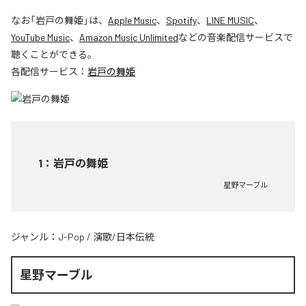
なお「
岩戸の舞姫
」は、
Apple Music
、
Spotify
、
LINE MUSIC
、
YouTube Music
、
Amazon Music Unlimited
などの音楽配信サービスで
聴くことができる。
各配信サービス：
岩戸の舞姫
1
：
岩戸の舞姫
星野マーブル
ジャンル：
J-Pop
/
演歌/日本伝統
星野マーブル