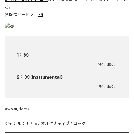
る。
各配信サービス：
89
1
：
89
泡く、脆く。
2
：
89 (Instrumental)
泡く、脆く。
Awaku,Moroku.
ジャンル：
J-Pop
/
オルタナティブ
/
ロック