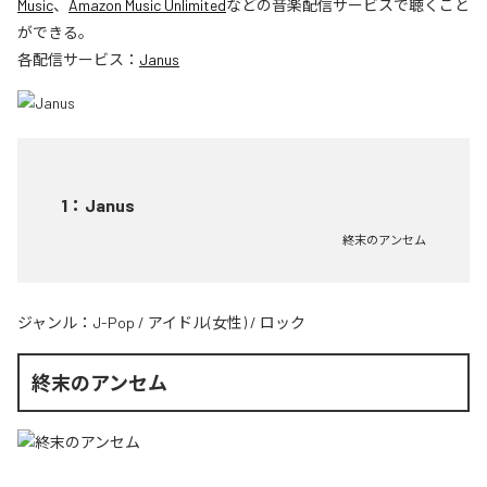
Music
、
Amazon Music Unlimited
などの音楽配信サービスで聴くこと
ができる。
各配信サービス：
Janus
1
：
Janus
終末のアンセム
ジャンル：
J-Pop
/
アイドル(女性)
/
ロック
終末のアンセム