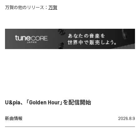
万賀
の他のリリース：
万賀
U&pia、「Golden Hour」を配信開始
新曲情報
2026.8.9