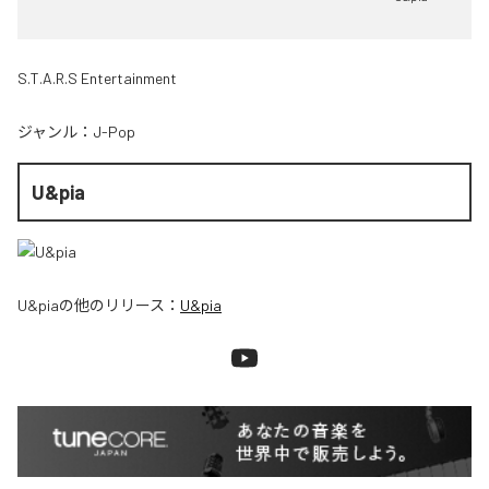
S.T.A.R.S Entertainment
ジャンル：
J-Pop
U&pia
U&pia
の他のリリース：
U&pia