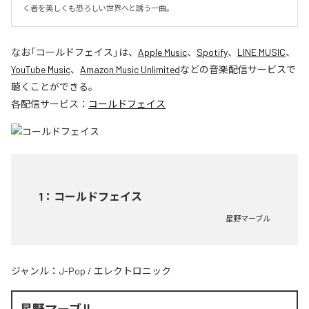
く者を美しくも恐ろしい世界へと誘う一曲。
なお「
コールドフェイス
」は、
Apple Music
、
Spotify
、
LINE MUSIC
、
YouTube Music
、
Amazon Music Unlimited
などの音楽配信サービスで
聴くことができる。
各配信サービス：
コールドフェイス
1
：
コールドフェイス
星野マーブル
ジャンル：
J-Pop
/
エレクトロニック
星野マーブル