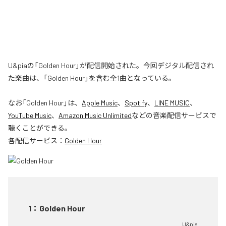
U&piaの「Golden Hour」が配信開始された。今回デジタル配信され
た楽曲は、「Golden Hour」を含む全1曲となっている。
なお「
Golden Hour
」は、
Apple Music
、
Spotify
、
LINE MUSIC
、
YouTube Music
、
Amazon Music Unlimited
などの音楽配信サービスで
聴くことができる。
各配信サービス：
Golden Hour
1
：
Golden Hour
U&pia