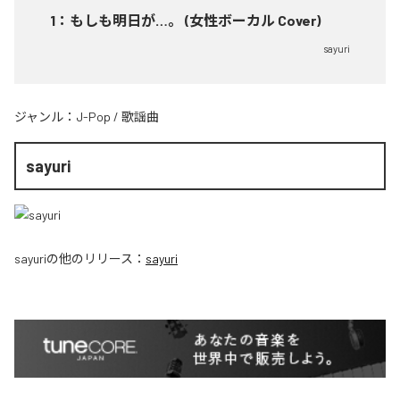
1
：
もしも明日が…。 (女性ボーカル Cover)
sayuri
ジャンル：
J-Pop
/
歌謡曲
sayuri
sayuri
の他のリリース：
sayuri