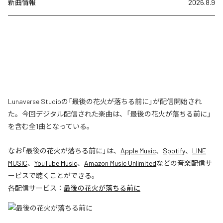
新曲情報
2026.8.9
Lunaverse Studioの「最後の花火が落ちる前に」が配信開始され
た。今回デジタル配信された楽曲は、「最後の花火が落ちる前に」
を含む全1曲となっている。
なお「
最後の花火が落ちる前に
」は、
Apple Music
、
Spotify
、
LINE
MUSIC
、
YouTube Music
、
Amazon Music Unlimited
などの音楽配信サ
ービスで聴くことができる。
各配信サービス：
最後の花火が落ちる前に