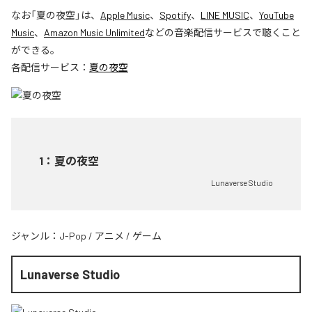
なお「
夏の夜空
」は、
Apple Music
、
Spotify
、
LINE MUSIC
、
YouTube
Music
、
Amazon Music Unlimited
などの音楽配信サービスで聴くこと
ができる。
各配信サービス：
夏の夜空
1
：
夏の夜空
Lunaverse Studio
ジャンル：
J-Pop
/
アニメ
/
ゲーム
Lunaverse Studio