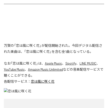
万賀の「恋は風に咲く花」が配信開始された。今回デジタル配信さ
れた楽曲は、「恋は風に咲く花」を含む全1曲となっている。
なお「
恋は風に咲く花
」は、
Apple Music
、
Spotify
、
LINE MUSIC
、
YouTube Music
、
Amazon Music Unlimited
などの音楽配信サービスで
聴くことができる。
各配信サービス：
恋は風に咲く花