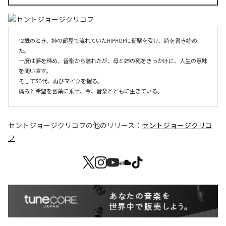
12歳のとき、姉の部屋で流れていたHIPHOPに衝撃を受け、詩を書き始め
た。

一度は夢を諦め、音楽から離れたが、母と姉の死をきっかけに、人生の意味
を問い直す。

そして30代、再びマイクを握る。

痛みと希望を言葉に乗せ、今、音楽とともに生きている。
セントジョージクリコフ
の他のリリース：
セントジョージクリコ
フ