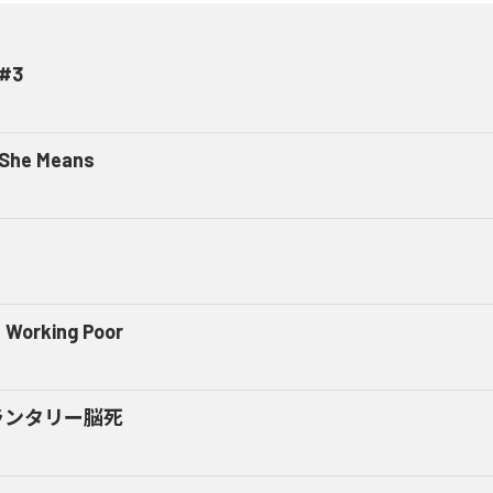
#3
 She Means
 Working Poor
ランタリー脳死