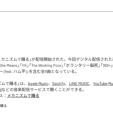
nの「メカニズムで踊る」が配信開始された。今回デジタル配信され
, She Means」「YK」「The Working Poor」「ボランタリー脳死」「369
 (feat. ハム平)」を含む全8曲となっている。
ズムで踊る
」は、
Apple Music
、
Spotify
、
LINE MUSIC
、
YouTube Mu
d
などの音楽配信サービスで聴くことができる。
ス：
メカニズムで踊る