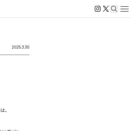
2025.3.30
曲は、