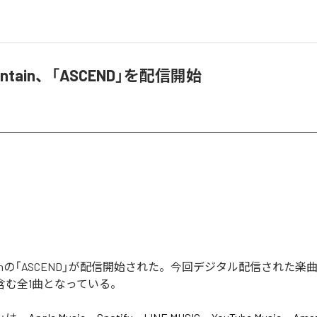
ountain、「ASCEND」を配信開始
untainの「ASCEND」が配信開始された。今回デジタル配信された楽
」を含む全1曲となっている。