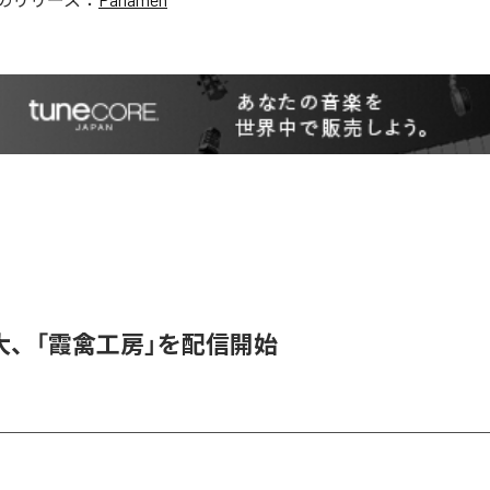
大、「霞禽工房」を配信開始