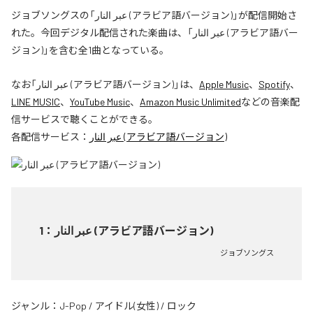
ジョブソングスの「عبر النار (アラビア語バージョン)」が配信開始さ
れた。今回デジタル配信された楽曲は、「عبر النار (アラビア語バー
ジョン)」を含む全1曲となっている。
なお「
عبر النار (アラビア語バージョン)
」は、
Apple Music
、
Spotify
、
LINE MUSIC
、
YouTube Music
、
Amazon Music Unlimited
などの音楽配
信サービスで聴くことができる。
各配信サービス：
عبر النار (アラビア語バージョン)
1
：
عبر النار (アラビア語バージョン)
ジョブソングス
ジャンル：
J-Pop
/
アイドル(女性)
/
ロック