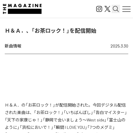
Ｈ＆Ａ．、「お茶ロック！」を配信開始
新曲情報
2025.3.30
Ｈ＆Ａ．の「お茶ロック！」が配信開始された。今回デジタル配信
された楽曲は、「お茶ロック！」「いちばんぼし」「告白マイスター」
「天下の家康じゃ！」「静岡で会いましょう～West side」「富士山の
ように」「浜松においで！」「瞬間 I LOVE YOU」「7つのメグミ」