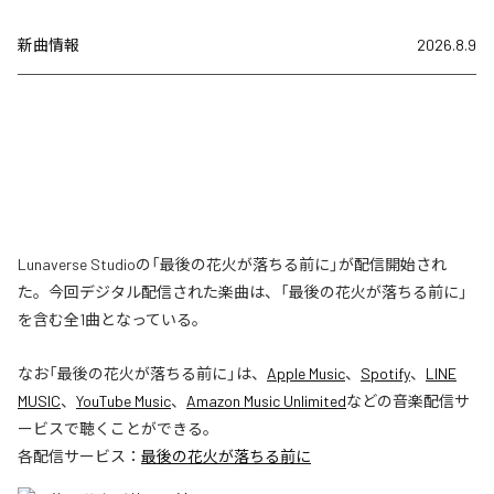
新曲情報
2026.8.9
Lunaverse Studioの「最後の花火が落ちる前に」が配信開始され
た。今回デジタル配信された楽曲は、「最後の花火が落ちる前に」
を含む全1曲となっている。
なお「
最後の花火が落ちる前に
」は、
Apple Music
、
Spotify
、
LINE
MUSIC
、
YouTube Music
、
Amazon Music Unlimited
などの音楽配信サ
ービスで聴くことができる。
各配信サービス：
最後の花火が落ちる前に