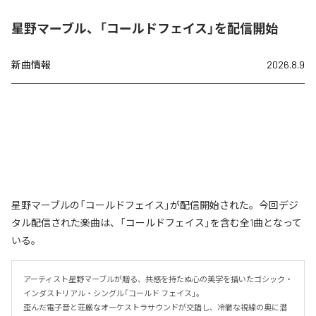
星野マーブル、「コールドフェイス」を配信開始
新曲情報
2026.8.9
星野マーブルの「コールドフェイス」が配信開始された。今回デジ
タル配信された楽曲は、「コールドフェイス」を含む全1曲となって
いる。
アーティスト星野マーブルが贈る、共感を持たぬ心の美学を描いたゴシック・
インダストリアル・シングル「コールド フェイス」。

歪んだ電子音と荘厳なオーケストラサウンドが交錯し、冷徹な視線の奥に潜