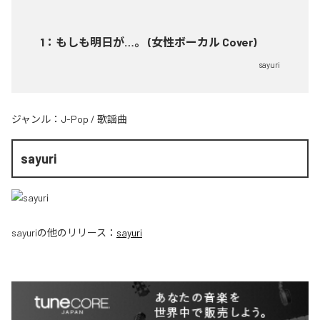
1
：
もしも明日が…。 (女性ボーカル Cover)
sayuri
ジャンル：
J-Pop
/
歌謡曲
sayuri
sayuri
の他のリリース：
sayuri