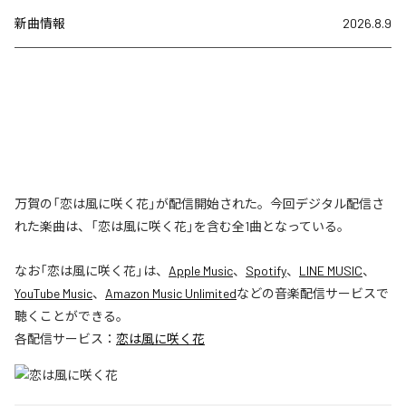
新曲情報
2026.8.9
万賀の「恋は風に咲く花」が配信開始された。今回デジタル配信さ
れた楽曲は、「恋は風に咲く花」を含む全1曲となっている。
なお「
恋は風に咲く花
」は、
Apple Music
、
Spotify
、
LINE MUSIC
、
YouTube Music
、
Amazon Music Unlimited
などの音楽配信サービスで
聴くことができる。
各配信サービス：
恋は風に咲く花