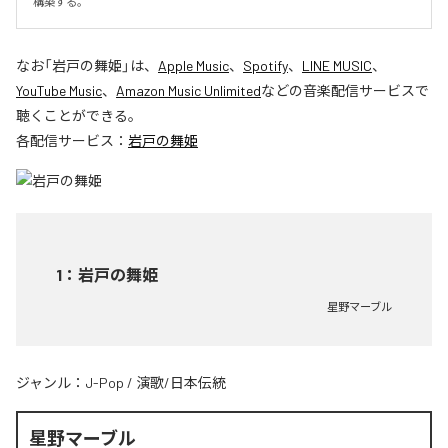
構築する。
なお「
岩戸の舞姫
」は、
Apple Music
、
Spotify
、
LINE MUSIC
、
YouTube Music
、
Amazon Music Unlimited
などの音楽配信サービスで
聴くことができる。
各配信サービス：
岩戸の舞姫
1
：
岩戸の舞姫
星野マーブル
ジャンル：
J-Pop
/
演歌/日本伝統
星野マーブル