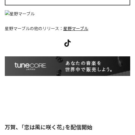
星野マーブル
の他のリリース：
星野マーブル
万賀、「恋は風に咲く花」を配信開始