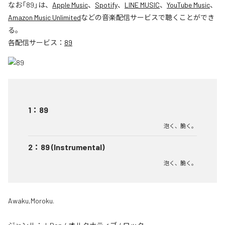
なお「
89
」は、
Apple Music
、
Spotify
、
LINE MUSIC
、
YouTube Music
、
Amazon Music Unlimited
などの音楽配信サービスで聴くことができ
る。
各配信サービス：
89
1
：
89
泡く、脆く。
2
：
89 (Instrumental)
泡く、脆く。
Awaku,Moroku.