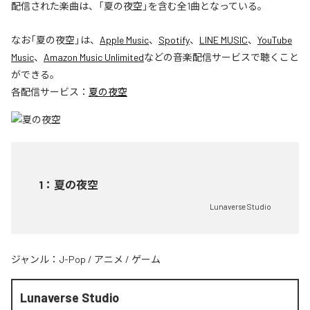
配信された楽曲は、「夏の夜空」を含む全1曲となっている。
なお「
夏の夜空
」は、
Apple Music
、
Spotify
、
LINE MUSIC
、
YouTube
Music
、
Amazon Music Unlimited
などの音楽配信サービスで聴くこと
ができる。
各配信サービス：
夏の夜空
1
：
夏の夜空
Lunaverse Studio
ジャンル：
J-Pop
/
アニメ
/
ゲーム
Lunaverse Studio