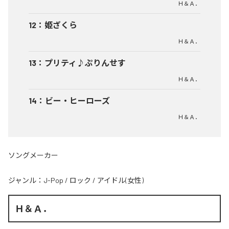
Ｈ＆Ａ．
12
：
姫ざくら
Ｈ＆Ａ．
13
：
プリティ♪ぷりんせす
Ｈ＆Ａ．
14
：
ビー・ヒーローズ
Ｈ＆Ａ．
ソングメーカー
ジャンル：
J-Pop
/
ロック
/
アイドル(女性)
Ｈ＆Ａ．