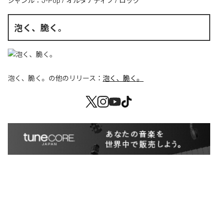
ジャンル：
J-Pop
/
オルタナティブ
/
ロック
泡く、脆く。
泡く、脆く。
の他のリリース：
泡く、脆く。