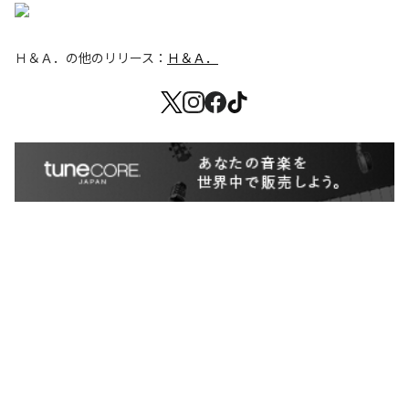
Ｈ＆Ａ．
の他のリリース：
Ｈ＆Ａ．