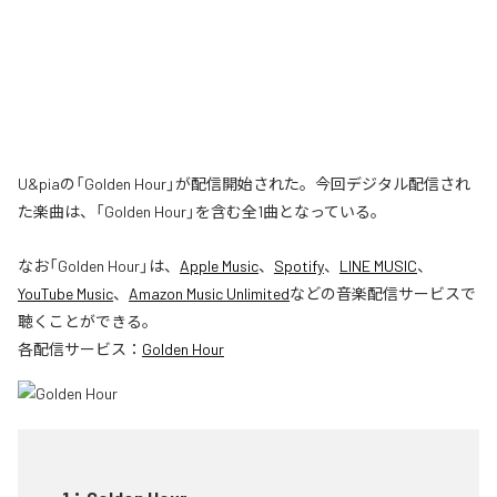
U&piaの「Golden Hour」が配信開始された。今回デジタル配信され
た楽曲は、「Golden Hour」を含む全1曲となっている。
なお「
Golden Hour
」は、
Apple Music
、
Spotify
、
LINE MUSIC
、
YouTube Music
、
Amazon Music Unlimited
などの音楽配信サービスで
聴くことができる。
各配信サービス：
Golden Hour