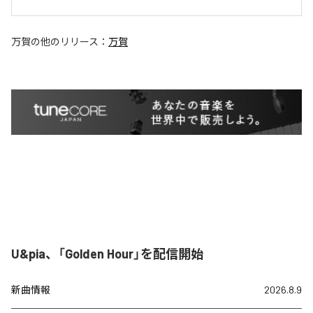
万賀
の他のリリース：
万賀
U&pia、「Golden Hour」を配信開始
新曲情報
2026.8.9