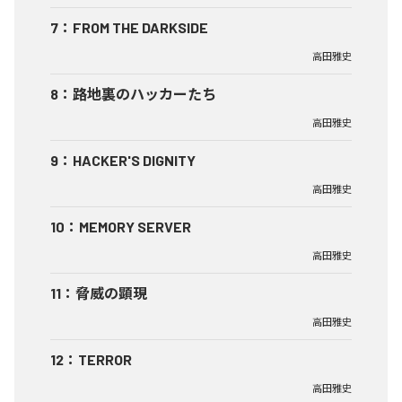
7
：
FROM THE DARKSIDE
高田雅史
8
：
路地裏のハッカーたち
高田雅史
9
：
HACKER'S DIGNITY
高田雅史
10
：
MEMORY SERVER
高田雅史
11
：
脅威の顕現
高田雅史
12
：
TERROR
高田雅史