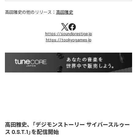
高田雅史
の他のリリース：
高田雅史
https://soundprestige.jp
https://tookyogames.jp
高田雅史、「デジモンストーリー サイバースルゥー
ス O.S.T.1」を配信開始