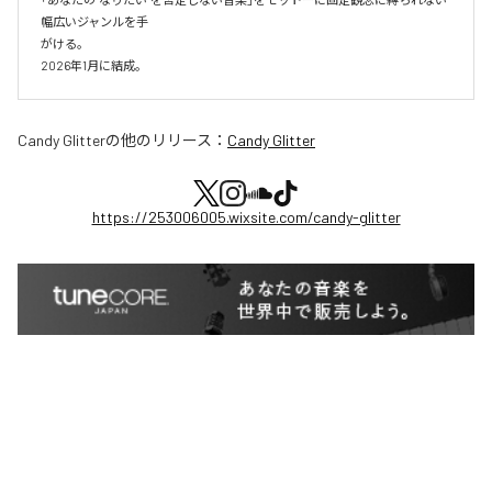
幅広いジャンルを手

がける。

2026年1月に結成。
Candy Glitter
の他のリリース：
Candy Glitter
https://253006005.wixsite.com/candy-glitter