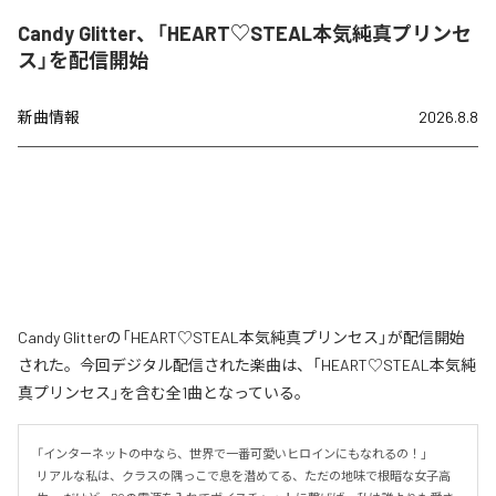
Candy Glitter、「HEART♡STEAL本気純真プリンセ
ス」を配信開始
新曲情報
2026.8.8
Candy Glitterの「HEART♡STEAL本気純真プリンセス」が配信開始
された。今回デジタル配信された楽曲は、「HEART♡STEAL本気純
真プリンセス」を含む全1曲となっている。
「インターネットの中なら、世界で一番可愛いヒロインにもなれるの！」

リアルな私は、クラスの隅っこで息を潜めてる、ただの地味で根暗な女子高