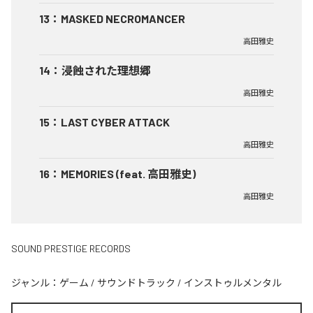
13
：
MASKED NECROMANCER
高田雅史
14
：
浸蝕された理想郷
高田雅史
15
：
LAST CYBER ATTACK
高田雅史
16
：
MEMORIES (feat. 高田雅史)
高田雅史
SOUND PRESTIGE RECORDS
ジャンル：
ゲーム
/
サウンドトラック
/
インストゥルメンタル