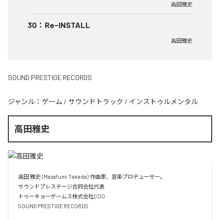
高田雅史
30
：
Re-INSTALL
高田雅史
SOUND PRESTIGE RECORDS
ジャンル：
ゲーム
/
サウンドトラック
/
インストゥルメンタル
高田雅史
高田 雅史（Masafumi Takada）作曲家、音楽プロデューサー。

サウンドプレステージ合同会社代表

トゥーキョーゲームス株式会社COO

SOUND PRESTIGE RECORDS