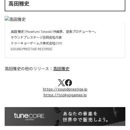
高田雅史
高田 雅史（Masafumi Takada）作曲家、音楽プロデューサー。

サウンドプレステージ合同会社代表

トゥーキョーゲームス株式会社COO

SOUND PRESTIGE RECORDS
高田雅史
の他のリリース：
高田雅史
https://soundprestige.jp
https://tookyogames.jp