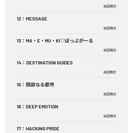
高田雅史
12
：
MESSAGE
高田雅史
13
：
MA・E・MU・KI♡ぽっぷがーる
高田雅史
14
：
DESTINATION GUIDES
高田雅史
15
：
閑寂なる都市
高田雅史
16
：
DEEP EMOTION
高田雅史
17
：
HACKING PRIDE