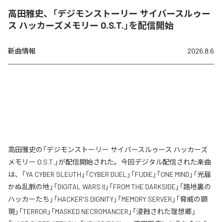
高田雅史、「デジモンストーリー サイバースルゥー
ス ハッカーズメモリー O.S.T.」を配信開始
新曲情報
2026.8.6
高田雅史の「デジモンストーリー サイバースルゥース ハッカーズ
メモリー O.S.T.」が配信開始された。今回デジタル配信された楽曲
は、「YA CYBER SLEUTH」「CYBER DUEL」「FUDIE」「ONE MIND」「光届
かぬ乱脈の地」「DIGITAL WARS II」「FROM THE DARKSIDE」「路地裏の
ハッカーたち」「HACKER'S DIGNITY」「MEMORY SERVER」「脅威の顕
現」「TERROR」「MASKED NECROMANCER」「浸蝕された理想郷」