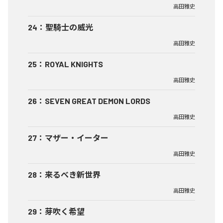
高田雅史
24
：
聖騎士の威光
高田雅史
25
：
ROYAL KNIGHTS
高田雅史
26
：
SEVEN GREAT DEMON LORDS
高田雅史
27
：
マザー・イーター
高田雅史
28
：
来るべき新世界
高田雅史
29
：
芽吹く希望