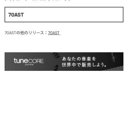
7OAST
7OAST
の他のリリース：
7OAST