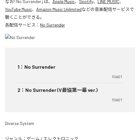
なお「
No Surrender
」は、
Apple Music
、
Spotify
、
LINE MUSIC
、
YouTube Music
、
Amazon Music Unlimited
などの音楽配信サービスで
聴くことができる。
各配信サービス：
No Surrender
1
：
No Surrender
7OAST
2
：
No Surrender (V最協第一幕 ver.)
7OAST
Diverse System
ジャンル：
ゲーム
/
エレクトロニック