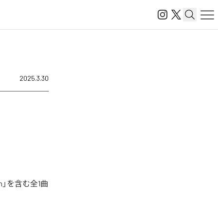
2025.3.30
n」を含む全1曲