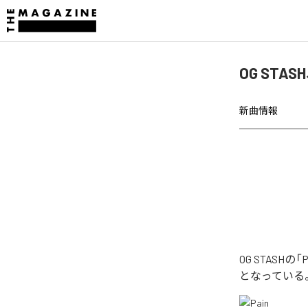
OG STA
新曲情報
OG STAS
となっている