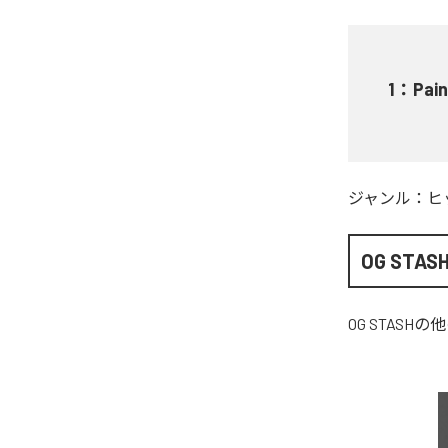
1
：
Pain
ジャンル：
ヒ
OG STAS
OG STASH
の他