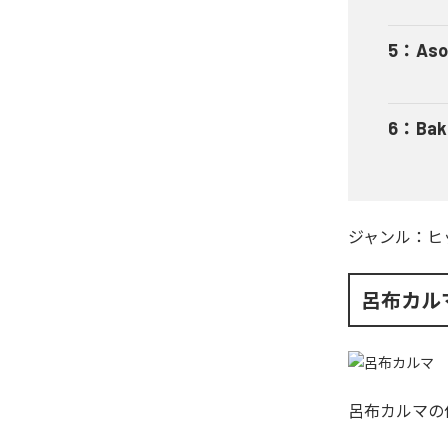
5
：
Aso
6
：
Bak
ジャンル：
ヒ
呂布カル
呂布カルマ
の