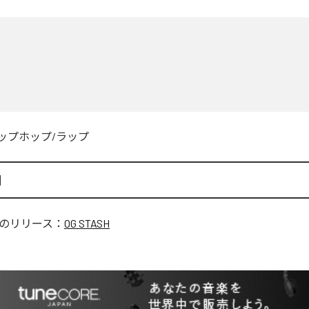
ップホップ/ラップ
H
のリリース：
OG STASH