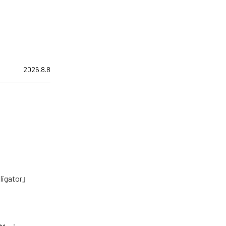
2026.8.8
tor」