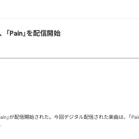
SH、「Pain」を配信開始
Hの「Pain」が配信開始された。今回デジタル配信された楽曲は、「Pai
。