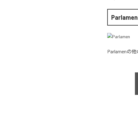
Parlamen
Parlamen
の他