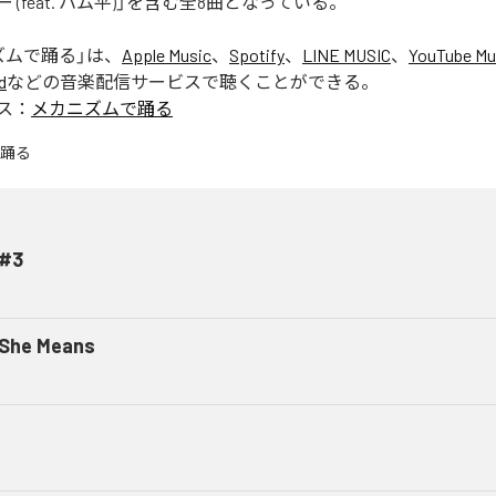
 (feat. ハム平)」を含む全8曲となっている。
ズムで踊る
」は、
Apple Music
、
Spotify
、
LINE MUSIC
、
YouTube Mu
d
などの音楽配信サービスで聴くことができる。
ス：
メカニズムで踊る
#3
 She Means