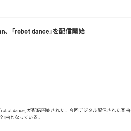
man、「robot dance」を配信開始
anの「robot dance」が配信開始された。今回デジタル配信された楽曲は
含む全1曲となっている。