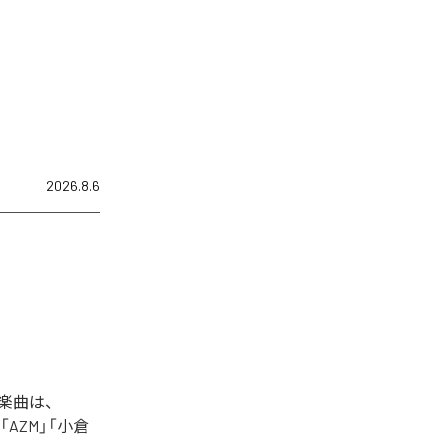
2026.8.6
た楽曲は、
+」「AZM」「小倉