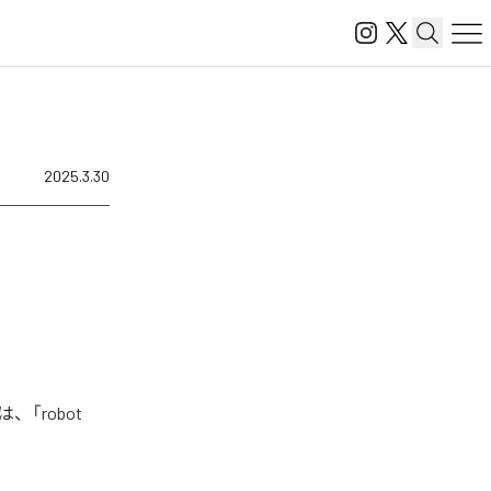
2025.3.30
、「robot