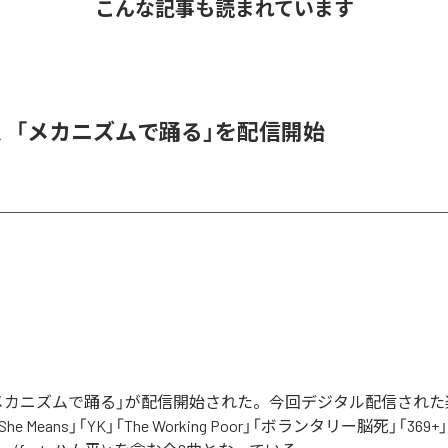
こんな記事も読まれています
men、「メカニズムで踊る」を配信開始
nの「メカニズムで踊る」が配信開始された。今回デジタル配信され
, She Means」「YK」「The Working Poor」「ボランタリー脳死」「369