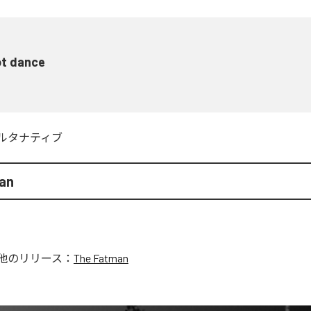
ot dance
ルタナティブ
an
他のリリース：
The Fatman