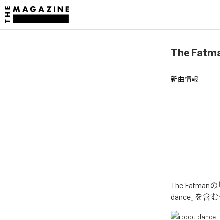
The Fat
新曲情報
The Fatm
dance」を