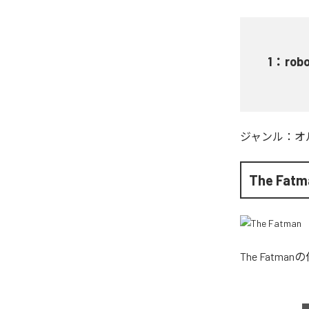
1
：
rob
ジャンル：
オ
The Fatm
The Fatman
の