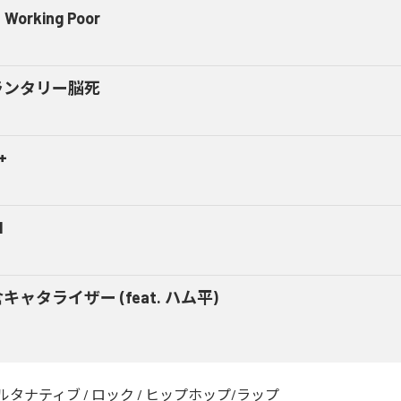
 Working Poor
ランタリー脳死
+
M
キャタライザー (feat. ハム平)
ルタナティブ
/
ロック
/
ヒップホップ/ラップ