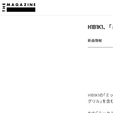
H1B1K
新曲情報
H1B1K1
グリル」を含