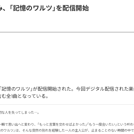
み、「記憶のワルツ」を配信開始
「記憶のワルツ」が配信開始された。今回デジタル配信された楽
含む全1曲となっている。
な人を失ってしまった―。

一瞬で思い出へと変わり、「もっと言葉を交わせばよかった」「もう一度会いたい」という叶
憶のワルツ』は、そんな突然の別れを経験した一人の主人公が、止まることのない時間の中