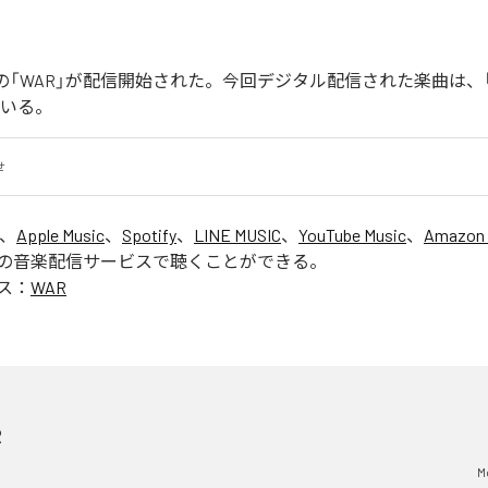
Joonの「WAR」が配信開始された。今回デジタル配信された楽曲は、
ている。
せ
は、
Apple Music
、
Spotify
、
LINE MUSIC
、
YouTube Music
、
Amazon 
の音楽配信サービスで聴くことができる。
ス：
WAR
R
M