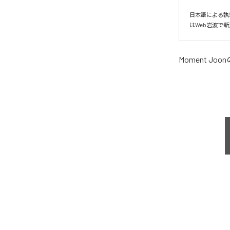
日本語による執
はWeb岩波で
Moment Joon