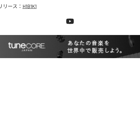
リリース：
H1B1K1