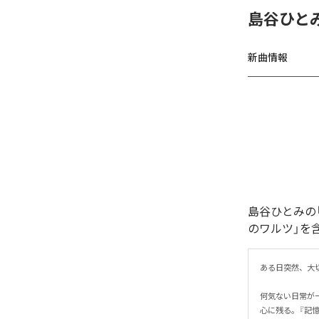
島谷ひと
新曲情報
島谷ひとみの
のワルツ」を
ある日突然、大切
何気ない日常が
心に残る。『記