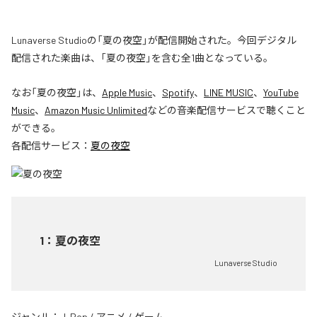
Lunaverse Studioの「夏の夜空」が配信開始された。今回デジタル
配信された楽曲は、「夏の夜空」を含む全1曲となっている。
なお「
夏の夜空
」は、
Apple Music
、
Spotify
、
LINE MUSIC
、
YouTube
Music
、
Amazon Music Unlimited
などの音楽配信サービスで聴くこと
ができる。
各配信サービス：
夏の夜空
1
：
夏の夜空
Lunaverse Studio
ジャンル：
J-Pop
/
アニメ
/
ゲーム