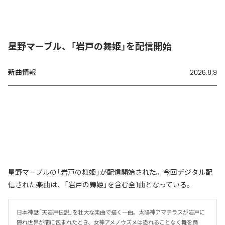
星野マーブル、「岩戸の舞姫」を配信開始
新曲情報
2026.8.9
星野マーブルの「岩戸の舞姫」が配信開始された。今回デジタル配
信された楽曲は、「岩戸の舞姫」を含む全1曲となっている。
日本神話「天岩戸伝説」を壮大な楽曲で描く一曲。太陽神アマテラスが岩戸に
隠れ世界が闇に包まれたとき、女神アメノウズメは恐れることなく舞を踊