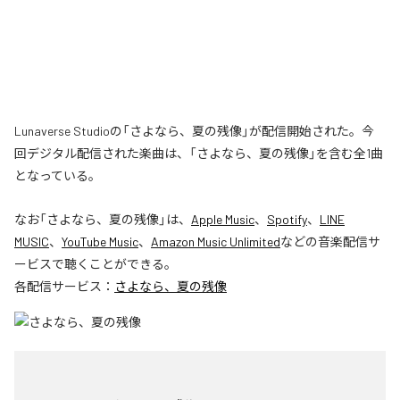
Lunaverse Studioの「さよなら、夏の残像」が配信開始された。今
回デジタル配信された楽曲は、「さよなら、夏の残像」を含む全1曲
となっている。
なお「
さよなら、夏の残像
」は、
Apple Music
、
Spotify
、
LINE
MUSIC
、
YouTube Music
、
Amazon Music Unlimited
などの音楽配信サ
ービスで聴くことができる。
各配信サービス：
さよなら、夏の残像