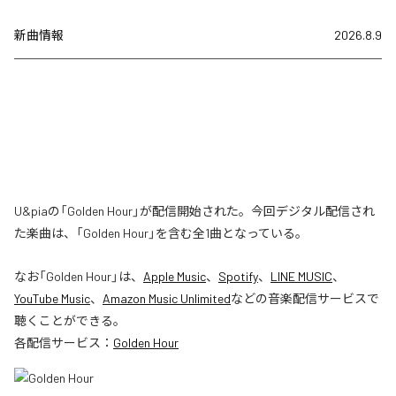
新曲情報
2026.8.9
U&piaの「Golden Hour」が配信開始された。今回デジタル配信され
た楽曲は、「Golden Hour」を含む全1曲となっている。
なお「
Golden Hour
」は、
Apple Music
、
Spotify
、
LINE MUSIC
、
YouTube Music
、
Amazon Music Unlimited
などの音楽配信サービスで
聴くことができる。
各配信サービス：
Golden Hour