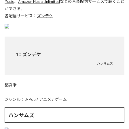
Music
、
Amazon Music Unlimited
などの音楽配信サービスで聴くこと
ができる。
各配信サービス：
ズンデケ
1
：
ズンデケ
ハンサムズ
築音堂
ジャンル：
J-Pop
/
アニメ
/
ゲーム
ハンサムズ