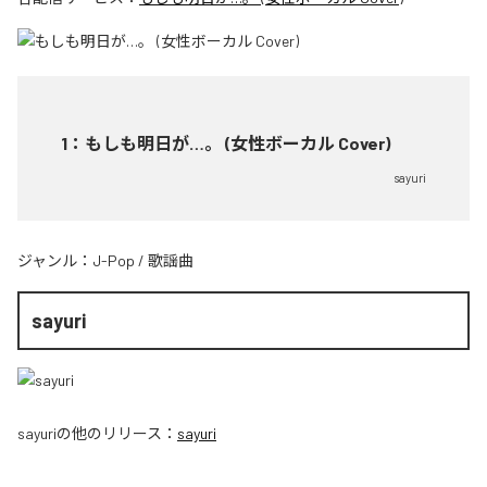
1
：
もしも明日が…。 (女性ボーカル Cover)
sayuri
ジャンル：
J-Pop
/
歌謡曲
sayuri
sayuri
の他のリリース：
sayuri