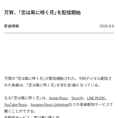
万賀、「恋は風に咲く花」を配信開始
新曲情報
2026.8.9
万賀の「恋は風に咲く花」が配信開始された。今回デジタル配信さ
れた楽曲は、「恋は風に咲く花」を含む全1曲となっている。
なお「
恋は風に咲く花
」は、
Apple Music
、
Spotify
、
LINE MUSIC
、
YouTube Music
、
Amazon Music Unlimited
などの音楽配信サービスで
聴くことができる。
各配信サービス：
恋は風に咲く花