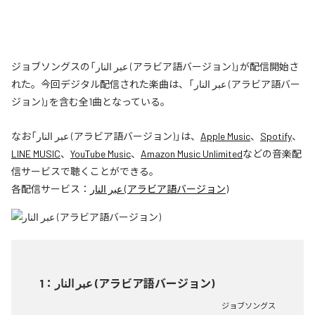
ジョブソングスの「عبر النار (アラビア語バージョン)」が配信開始さ
れた。今回デジタル配信された楽曲は、「عبر النار (アラビア語バー
ジョン)」を含む全1曲となっている。
なお「
عبر النار (アラビア語バージョン)
」は、
Apple Music
、
Spotify
、
LINE MUSIC
、
YouTube Music
、
Amazon Music Unlimited
などの音楽配
信サービスで聴くことができる。
各配信サービス：
عبر النار (アラビア語バージョン)
1
：
عبر النار (アラビア語バージョン)
ジョブソングス