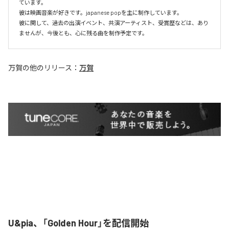
ています。

彼は映画音楽が好きです。japanese popを主に制作しています。

彼に関して、過去の出演イベント、共演アーティスト、受賞歴などは、あり
ませんが、今後とも、心に残る曲を制作予定です。
万賀
の他のリリース：
万賀
U&pia、「Golden Hour」を配信開始