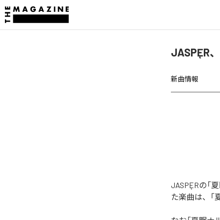
JASPĘR
新曲情報
JASPĘRの「
た楽曲は、「夏眠