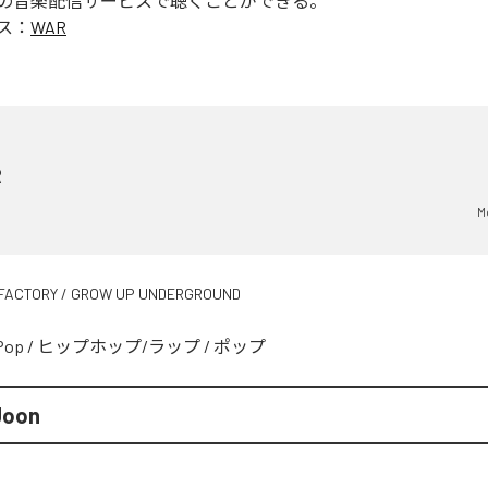
の音楽配信サービスで聴くことができる。
ス：
WAR
R
M
FACTORY / GROW UP UNDERGROUND
Pop
/
ヒップホップ/ラップ
/
ポップ
Joon