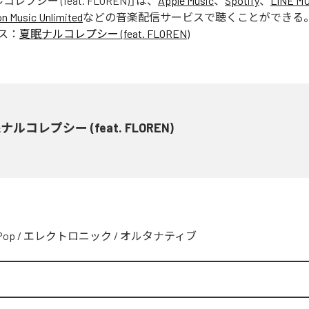
レプシー (feat. FLOREN)
」は、
Apple Music
、
Spotify
、
LINE MU
 Music Unlimited
などの音楽配信サービスで聴くことができる
ス：
夏眠ナルコレプシー (feat. FLOREN)
ナルコレプシー (feat. FLOREN)
Pop
/
エレクトロニック
/
オルタナティブ