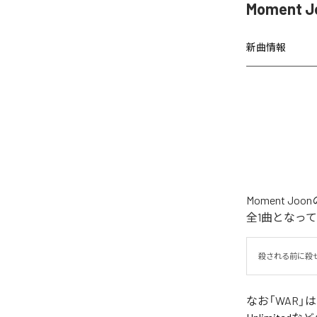
Moment 
新曲情報
Moment 
全1曲となっ
殺される前に殺
なお「
WAR
」