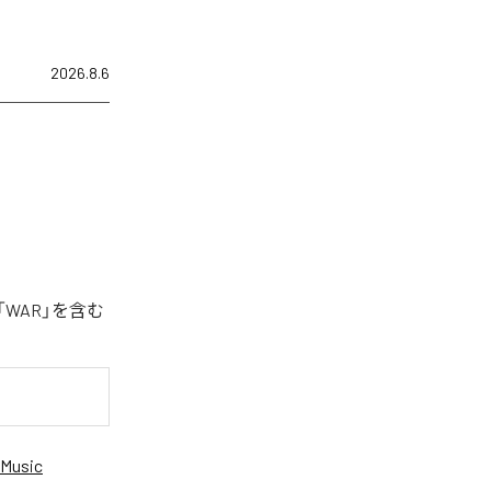
2026.8.6
「WAR」を含む
Music