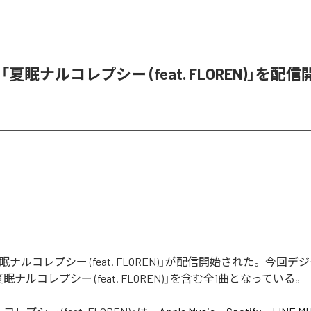
、「夏眠ナルコレプシー (feat. FLOREN)」を配信
夏眠ナルコレプシー (feat. FLOREN)」が配信開始された。今回
ナルコレプシー (feat. FLOREN)」を含む全1曲となっている。