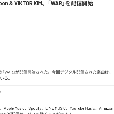
Joon & VIKTOR KIM、「WAR」を配信開始
Joonの「WAR」が配信開始された。今回デジタル配信された楽曲は、
ている。
せ
は、
Apple Music
、
Spotify
、
LINE MUSIC
、
YouTube Music
、
Amazon 