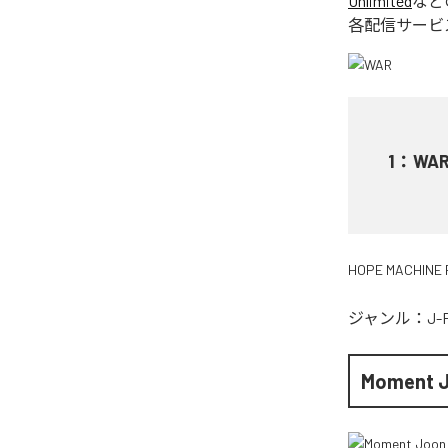
Unlimited
など
各配信サービ
1
：
WA
HOPE MACHINE 
ジャンル：
J-
Moment 