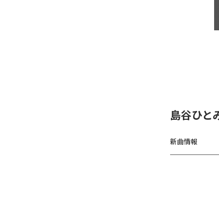
島谷ひと
新曲情報