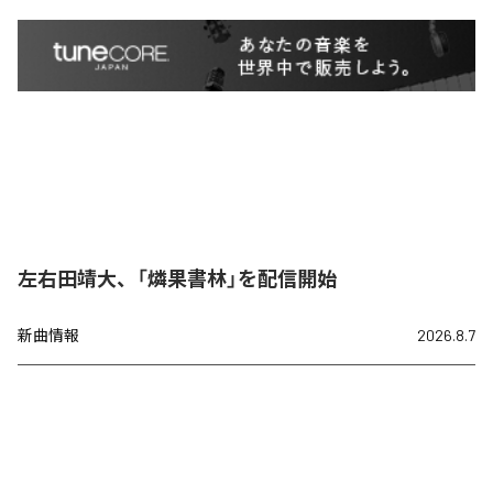
左右田靖大、「燐果書林」を配信開始
新曲情報
2026.8.7