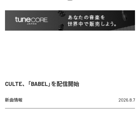
CULTE、「BABEL」を配信開始
新曲情報
2026.8.7