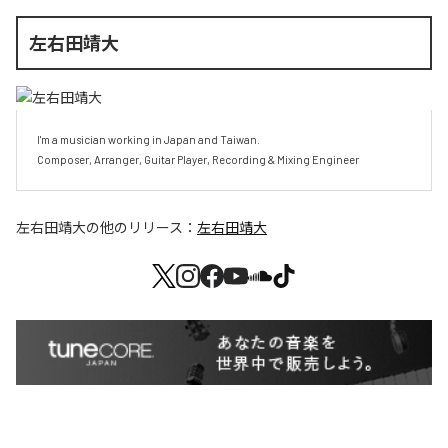
左右田靖大
I'm a musician working in Japan and Taiwan.

Composer, Arranger, Guitar Player, Recording & Mixing Engineer
左右田靖大
の他のリリース：
左右田靖大