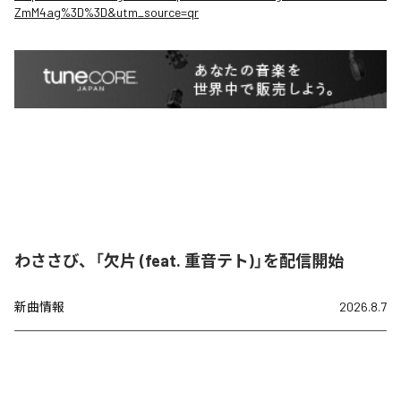
ZmM4ag%3D%3D&utm_source=qr
わささび、「欠片 (feat. 重音テト)」を配信開始
新曲情報
2026.8.7