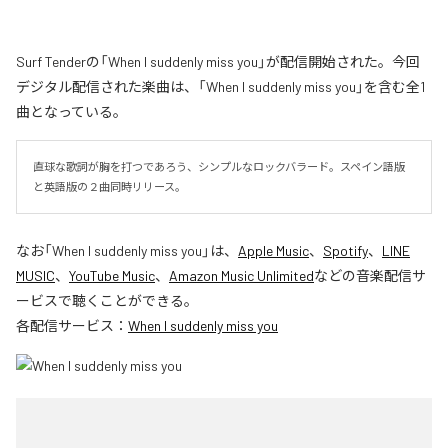
Surf Tenderの「When I suddenly miss you」が配信開始された。今回
デジタル配信された楽曲は、「When I suddenly miss you」を含む全1
曲となっている。
直球な歌詞が胸を打つであろう、シンプルなロックバラード。スペイン語版
と英語版の２曲同時リリース。
なお「
When I suddenly miss you
」は、
Apple Music
、
Spotify
、
LINE
MUSIC
、
YouTube Music
、
Amazon Music Unlimited
などの音楽配信サ
ービスで聴くことができる。
各配信サービス：
When I suddenly miss you