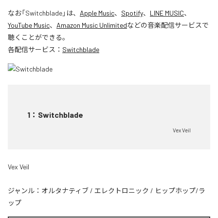
なお「
Switchblade
」は、
Apple Music
、
Spotify
、
LINE MUSIC
、
YouTube Music
、
Amazon Music Unlimited
などの音楽配信サービスで
聴くことができる。
各配信サービス：
Switchblade
1
：
Switchblade
Vex Veil
Vex Veil
ジャンル：
オルタナティブ
/
エレクトロニック
/
ヒップホップ/ラ
ップ