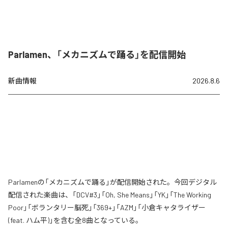
Parlamen、「メカニズムで踊る」を配信開始
新曲情報
2026.8.6
Parlamenの「メカニズムで踊る」が配信開始された。今回デジタル
配信された楽曲は、「DCV#3」「Oh, She Means」「YK」「The Working
Poor」「ボランタリー脳死」「369+」「AZM」「小倉キャタライザー
(feat. ハム平)」を含む全8曲となっている。