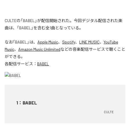
CULTEの「BABEL」が配信開始された。今回デジタル配信された楽
曲は、「BABEL」を含む全1曲となっている。
なお「
BABEL
」は、
Apple Music
、
Spotify
、
LINE MUSIC
、
YouTube
Music
、
Amazon Music Unlimited
などの音楽配信サービスで聴くこと
ができる。
各配信サービス：
BABEL
1
：
BABEL
CULTE