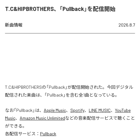
T.C&HIPBROTHERS、「Pullback」を配信開始
新曲情報
2026.8.7
T.C&HIPBROTHERSの「Pullback」が配信開始された。今回デジタル
配信された楽曲は、「Pullback」を含む全1曲となっている。
なお「
Pullback
」は、
Apple Music
、
Spotify
、
LINE MUSIC
、
YouTube
Music
、
Amazon Music Unlimited
などの音楽配信サービスで聴くこと
ができる。
各配信サービス：
Pullback