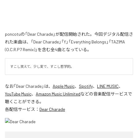
poncotuの「Dear Charade」が配信開始された。今回デジタル配信さ
れた楽曲は、「Dear Charade」「Y」「Everything Belongs」「TAZIMA
(O.C.R.P7 Remix)」を含む全4曲となっている。
すこし笑えて、少し変で、すこし哲学的。
なお「
Dear Charade
」は、
Apple Music
、
Spotify
、
LINE MUSIC
、
YouTube Music
、
Amazon Music Unlimited
などの音楽配信サービスで
聴くことができる。
各配信サービス：
Dear Charade