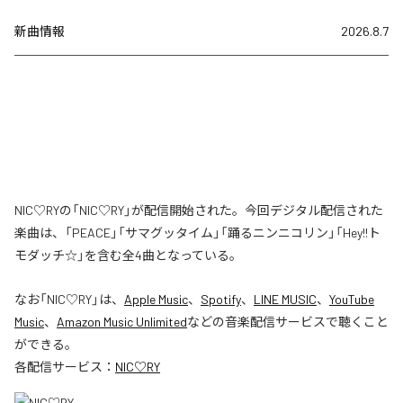
新曲情報
2026.8.7
NIC♡RYの「NIC♡RY」が配信開始された。今回デジタル配信された
楽曲は、「PEACE」「サマグッタイム」「踊るニンニコリン」「Hey!!ト
モダッチ☆」を含む全4曲となっている。
なお「
NIC♡RY
」は、
Apple Music
、
Spotify
、
LINE MUSIC
、
YouTube
Music
、
Amazon Music Unlimited
などの音楽配信サービスで聴くこと
ができる。
各配信サービス：
NIC♡RY