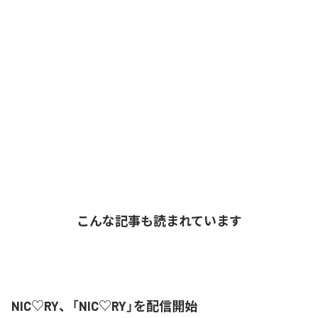
こんな記事も読まれています
NIC♡RY、「NIC♡RY」を配信開始