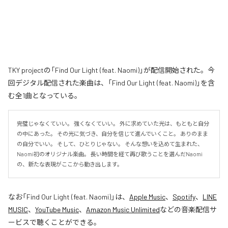
TKY projectの「Find Our Light (feat. Naomi)」が配信開始された。今
回デジタル配信された楽曲は、「Find Our Light (feat. Naomi)」を含
む全1曲となっている。
完璧じゃなくていい。 強くなくていい。 外に求めていた光は、もともと自分
の中にあった。 その光に気づき、自分を信じて進んでいくこと。 ありのまま
の自分でいい。 そして、ひとりじゃない。 そんな想いを込めて生まれた、
Naomi初のオリジナル楽曲。 長い時間を経て再び歌うことを選んだNaomi
の、新たな表現がここから動き出します。
なお「
Find Our Light (feat. Naomi)
」は、
Apple Music
、
Spotify
、
LINE
MUSIC
、
YouTube Music
、
Amazon Music Unlimited
などの音楽配信サ
ービスで聴くことができる。