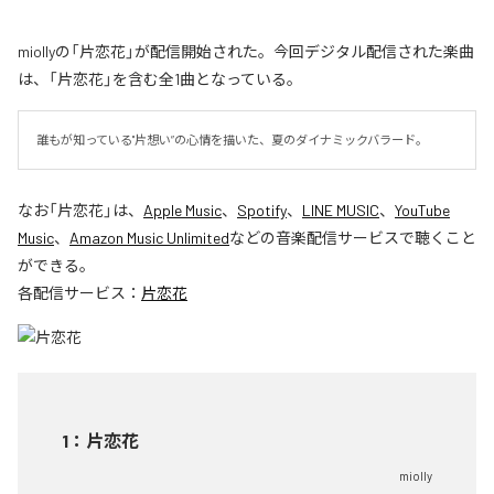
miollyの「片恋花」が配信開始された。今回デジタル配信された楽曲
は、「片恋花」を含む全1曲となっている。
誰もが知っている"片想い”の心情を描いた、夏のダイナミックバラード。
なお「
片恋花
」は、
Apple Music
、
Spotify
、
LINE MUSIC
、
YouTube
Music
、
Amazon Music Unlimited
などの音楽配信サービスで聴くこと
ができる。
各配信サービス：
片恋花
1
：
片恋花
miolly