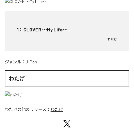
1
：
CLOVER ～My Life～
わたげ
ジャンル：
J-Pop
わたげ
わたげ
の他のリリース：
わたげ