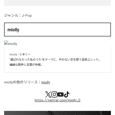
ジャンル：
J-Pop
miolly
miolly - ミオリー

”選ばれなかった私のうた”をテーマに、叶わない恋を歌う音楽ユニット。

miolly
の他のリリース：
miolly
https://twitter.com/miolly_0