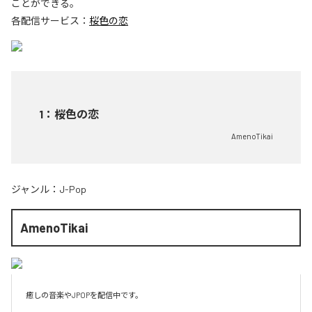
ことができる。
各配信サービス：
桜色の恋
1
：
桜色の恋
AmenoTikai
ジャンル：
J-Pop
AmenoTikai
癒しの音楽やJPOPを配信中です。