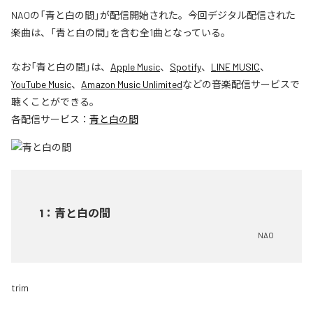
NAOの「青と白の間」が配信開始された。今回デジタル配信された
楽曲は、「青と白の間」を含む全1曲となっている。
なお「
青と白の間
」は、
Apple Music
、
Spotify
、
LINE MUSIC
、
YouTube Music
、
Amazon Music Unlimited
などの音楽配信サービスで
聴くことができる。
各配信サービス：
青と白の間
1
：
青と白の間
NAO
trim