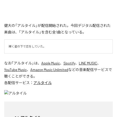
健大の「アルタイル」が配信開始された。今回デジタル配信された
楽曲は、「アルタイル」を含む全1曲となっている。
輝く星の下で恋をしていた。
なお「
アルタイル
」は、
Apple Music
、
Spotify
、
LINE MUSIC
、
YouTube Music
、
Amazon Music Unlimited
などの音楽配信サービスで
聴くことができる。
各配信サービス：
アルタイル