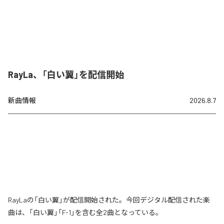
RayLa、「白い翼」を配信開始
新曲情報
2026.8.7
RayLaの「白い翼」が配信開始された。今回デジタル配信された楽
曲は、「白い翼」「F-1」を含む全2曲となっている。