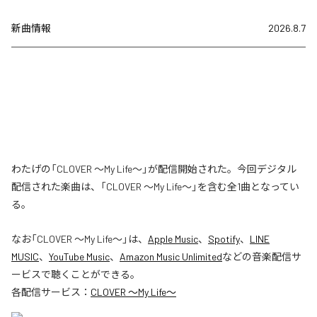
新曲情報
2026.8.7
わたげの「CLOVER ～My Life～」が配信開始された。今回デジタル
配信された楽曲は、「CLOVER ～My Life～」を含む全1曲となってい
る。
なお「
CLOVER ～My Life～
」は、
Apple Music
、
Spotify
、
LINE
MUSIC
、
YouTube Music
、
Amazon Music Unlimited
などの音楽配信サ
ービスで聴くことができる。
各配信サービス：
CLOVER ～My Life～