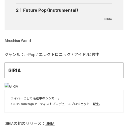
2
：
Future Pop (Instrumental)
GIRIA
Akushisu World
ジャンル：
J-Pop
/
エレクトロニック
/
アイドル(男性)
GIRIA
ライバーとして活躍中のシンガー。

AkushisuDesignアーティストプロデュースプロジェクト一期生。
GIRIA
の他のリリース：
GIRIA