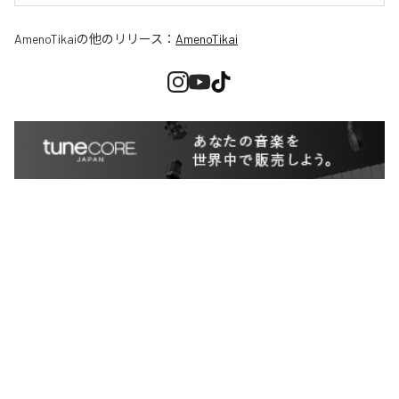
AmenoTikai
の他のリリース：
AmenoTikai