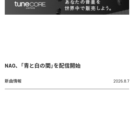
NAO、「青と白の間」を配信開始
新曲情報
2026.8.7