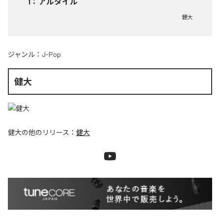
1
：
アルタイル
健大
ジャンル：
J-Pop
健大
健大
の他のリリース：
健大