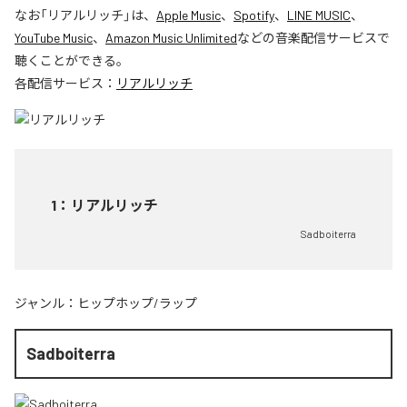
なお「
リアルリッチ
」は、
Apple Music
、
Spotify
、
LINE MUSIC
、
YouTube Music
、
Amazon Music Unlimited
などの音楽配信サービスで
聴くことができる。
各配信サービス：
リアルリッチ
1
：
リアルリッチ
Sadboiterra
ジャンル：
ヒップホップ/ラップ
Sadboiterra