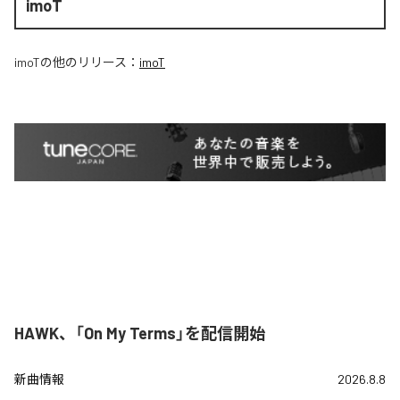
imoT
imoT
の他のリリース：
imoT
HAWK、「On My Terms」を配信開始
新曲情報
2026.8.8