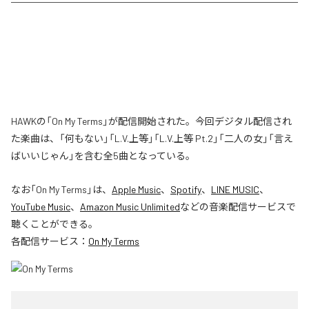
HAWKの「On My Terms」が配信開始された。今回デジタル配信され
た楽曲は、「何もない」「L.V.上等」「L.V.上等 Pt.2」「二人の女」「言え
ばいいじゃん」を含む全5曲となっている。
なお「
On My Terms
」は、
Apple Music
、
Spotify
、
LINE MUSIC
、
YouTube Music
、
Amazon Music Unlimited
などの音楽配信サービスで
聴くことができる。
各配信サービス：
On My Terms