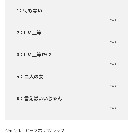
1
：
何もない
HAWK
2
：
L.V.上等
HAWK
3
：
L.V.上等 Pt.2
HAWK
4
：
二人の女
HAWK
5
：
言えばいいじゃん
HAWK
ジャンル：
ヒップホップ/ラップ