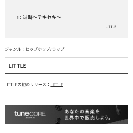
1
：
迪跡〜テキセキ〜
LITTLE
ジャンル：
ヒップホップ/ラップ
LITTLE
LITTLE
の他のリリース：
LITTLE