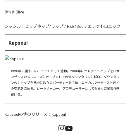
8th & Olive
ジャンル：
ヒップホップ/ラップ
/
R&B/Soul
/
エレクトロニック
Kapsoul
1998年に渡米、NY  LAでDJとして活動。2006年にセレクトショップをロサ
ンゼルスのメルローズにオープンしその後ダウンタウンに移店。ダウンタウ
ンのショップを拠点に数々のパーティーを主催しローカルアーティスト達と
の交流を深める。ビートメーカー、プロデューサーとしても日々音楽製作を
続ける。
Kapsoul
の他のリリース：
Kapsoul