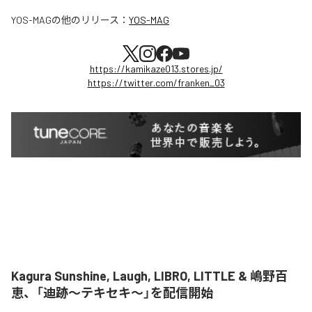
YOS-MAG
の他のリリース：
YOS-MAG
https://kamikaze013.stores.jp/
https://twitter.com/franken_03
Kagura Sunshine, Laugh, LIBRO, LITTLE & 嶋野百
恵、「迪跡〜テキセキ〜」を配信開始