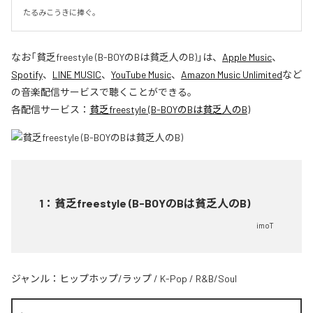
たるみこうきに捧ぐ。
なお「
貧乏freestyle (B-BOYのBは貧乏人のB)
」は、
Apple Music
、
Spotify
、
LINE MUSIC
、
YouTube Music
、
Amazon Music Unlimited
など
の音楽配信サービスで聴くことができる。
各配信サービス：
貧乏freestyle (B-BOYのBは貧乏人のB)
1
：
貧乏freestyle (B-BOYのBは貧乏人のB)
imoT
ジャンル：
ヒップホップ/ラップ
/
K-Pop
/
R&B/Soul