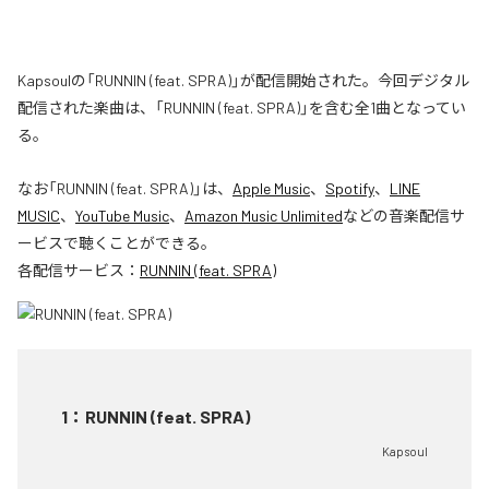
Kapsoulの「RUNNIN (feat. SPRA)」が配信開始された。今回デジタル
配信された楽曲は、「RUNNIN (feat. SPRA)」を含む全1曲となってい
る。
なお「
RUNNIN (feat. SPRA)
」は、
Apple Music
、
Spotify
、
LINE
MUSIC
、
YouTube Music
、
Amazon Music Unlimited
などの音楽配信サ
ービスで聴くことができる。
各配信サービス：
RUNNIN (feat. SPRA)
1
：
RUNNIN (feat. SPRA)
Kapsoul