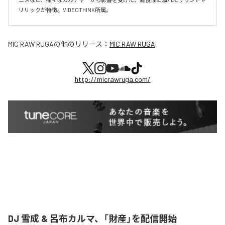
リリックが特徴。VIDEOTHINK所属。
MIC RAW RUGA
の他のリリース：
MIC RAW RUGA
http://micrawruga.com/
DJ 雪成 & 呂布カルマ、「財産」を配信開始