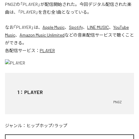
PNGZの「PLAYER」が配信開始された。今回デジタル配信された楽
曲は、「PLAYER」を含む全1曲となっている。
なお「
PLAYER
」は、
Apple Music
、
Spotify
、
LINE MUSIC
、
YouTube
Music
、
Amazon Music Unlimited
などの音楽配信サービスで聴くこと
ができる。
各配信サービス：
PLAYER
1
：
PLAYER
PNGZ
ジャンル：
ヒップホップ/ラップ