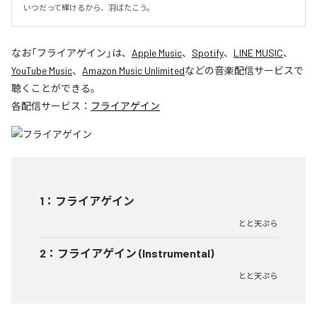
いつだって輝けるから、羽ばたこう。
なお「
フライアゲイン
」は、
Apple Music
、
Spotify
、
LINE MUSIC
、
YouTube Music
、
Amazon Music Unlimited
などの音楽配信サービスで
聴くことができる。
各配信サービス：
フライアゲイン
1
：
フライアゲイン
とと天ぷら
2
：
フライアゲイン (Instrumental)
とと天ぷら