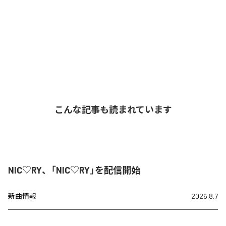
こんな記事も読まれています
NIC♡RY、「NIC♡RY」を配信開始
新曲情報
2026.8.7