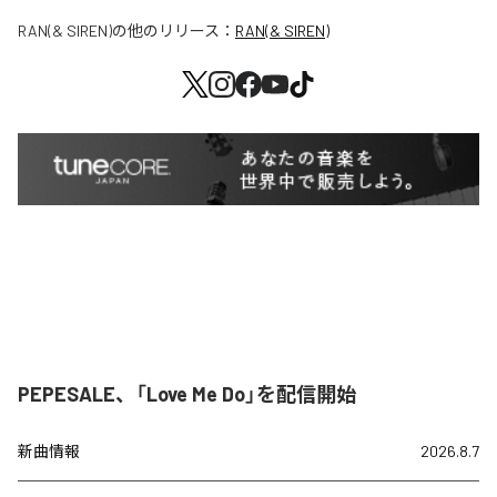
RAN(& SIREN)
の他のリリース：
RAN(& SIREN)
PEPESALE、「Love Me Do」を配信開始
新曲情報
2026.8.7