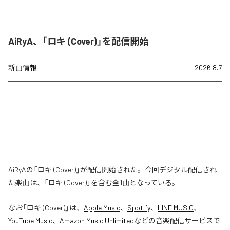
AiRyA、「ロキ (Cover)」を配信開始
新曲情報
2026.8.7
AiRyAの「ロキ (Cover)」が配信開始された。今回デジタル配信され
た楽曲は、「ロキ (Cover)」を含む全1曲となっている。
なお「
ロキ (Cover)
」は、
Apple Music
、
Spotify
、
LINE MUSIC
、
YouTube Music
、
Amazon Music Unlimited
などの音楽配信サービスで