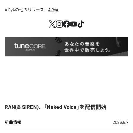
AiRyA
の他のリリース：
AiRyA
RAN(& SIREN)、「Naked Voice」を配信開始
新曲情報
2026.8.7