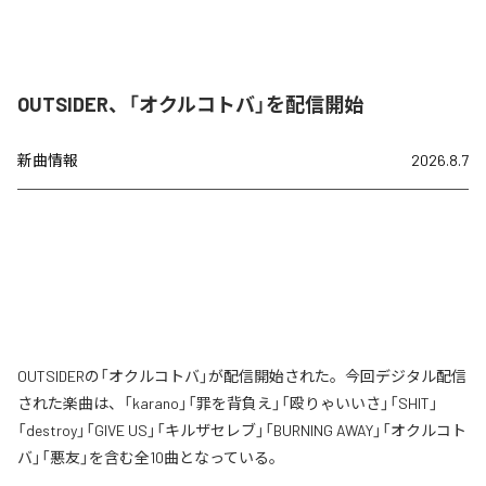
OUTSIDER、「オクルコトバ」を配信開始
新曲情報
2026.8.7
OUTSIDERの「オクルコトバ」が配信開始された。今回デジタル配信
された楽曲は、「karano」「罪を背負え」「殴りゃいいさ」「SHIT」
「destroy」「GIVE US」「キルザセレブ」「BURNING AWAY」「オクルコト
バ」「悪友」を含む全10曲となっている。