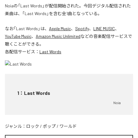
Noiaの「Last Words」が配信開始された。今回デジタル配信された
楽曲は、「Last Words」を含む全1曲となっている。
なお「
Last Words
」は、
Apple Music
、
Spotify
、
LINE MUSIC
、
YouTube Music
、
Amazon Music Unlimited
などの音楽配信サービスで
聴くことができる。
各配信サービス：
Last Words
1
：
Last Words
Noia
ジャンル：
ロック
/
ポップ
/
ワールド