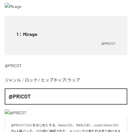
1
：
Mirage
@PRICOT
@PRICOT
ジャンル：
ロック
/
ヒップホップ/ラップ
@PRICOT
@PRICOT（Vo）をはじめとする、Nemo（G）、MARU（B）、Justin Semo（Dr）
の4人組バンド。2019年に結成された。メンバーから放たれる走り抜けるよ