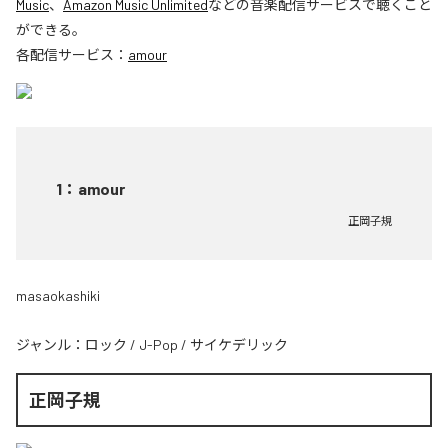
Music
、
Amazon Music Unlimited
などの音楽配信サービスで聴くこと
ができる。
各配信サービス：
amour
1
：
amour
正岡子規
masaokashiki
ジャンル：
ロック
/
J-Pop
/
サイケデリック
正岡子規