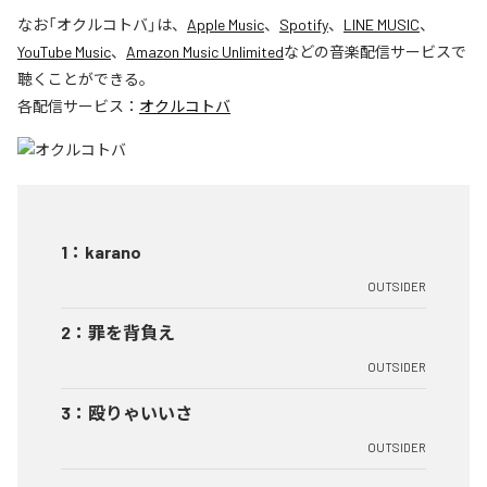
なお「
オクルコトバ
」は、
Apple Music
、
Spotify
、
LINE MUSIC
、
YouTube Music
、
Amazon Music Unlimited
などの音楽配信サービスで
聴くことができる。
各配信サービス：
オクルコトバ
1
：
karano
OUTSIDER
2
：
罪を背負え
OUTSIDER
3
：
殴りゃいいさ
OUTSIDER