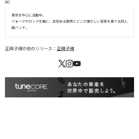
東京を中心に活動中。

フォークやロックを軸に、哀愁ある歌声とどこか懐かしい音楽を奏でる四人
組バンド。
正岡子規
の他のリリース：
正岡子規