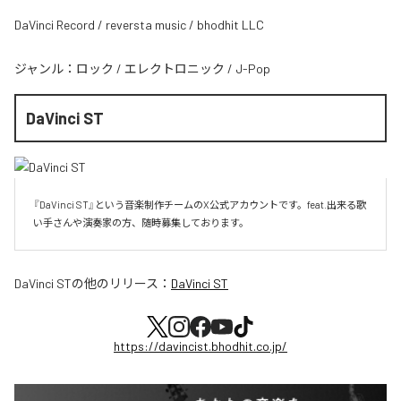
DaVinci Record / reversta music / bhodhit LLC
ジャンル：
ロック
/
エレクトロニック
/
J-Pop
DaVinci ST
『DaVinci ST』という音楽制作チームのX公式アカウントです。feat.出来る歌
い手さんや演奏家の方、随時募集しております。
DaVinci ST
の他のリリース：
DaVinci ST
https://davincist.bhodhit.co.jp/