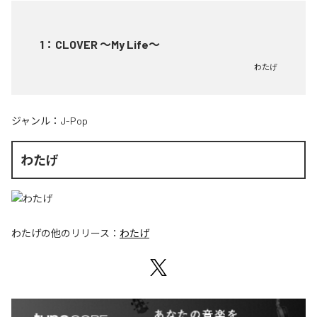
1
：
CLOVER ～My Life～
わたげ
ジャンル：
J-Pop
わたげ
わたげ
の他のリリース：
わたげ