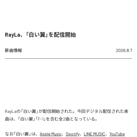
RayLa、「白い翼」を配信開始
新曲情報
2026.8.7
RayLaの「白い翼」が配信開始された。今回デジタル配信された楽
曲は、「白い翼」「F-1」を含む全2曲となっている。
なお「
白い翼
」は、
Apple Music
、
Spotify
、
LINE MUSIC
、
YouTube