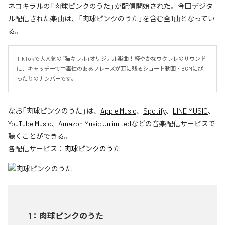
ネコキラルの「肉球ピンクのうた」が配信開始された。今回デジタ
ル配信された楽曲は、「肉球ピンクのうた」を含む全1曲となってい
る。
TikTokで大人気の「猫キラル」オリジナル楽曲！軽やかなウクレレのサウンド
に、キャッチーで中毒性のあるフレーズが耳に残るショート動画・BGMにぴ
ったりのナンバーです。
なお「
肉球ピンクのうた
」は、
Apple Music
、
Spotify
、
LINE MUSIC
、
YouTube Music
、
Amazon Music Unlimited
などの音楽配信サービスで
聴くことができる。
各配信サービス：
肉球ピンクのうた
1
：
肉球ピンクのうた