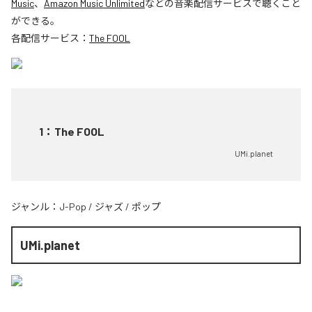
Music
、
Amazon Music Unlimited
などの音楽配信サービスで聴くこと
ができる。
各配信サービス：
The FOOL
1
：
The FOOL
UMi.planet
ジャンル：
J-Pop
/
ジャズ
/
ポップ
UMi.planet