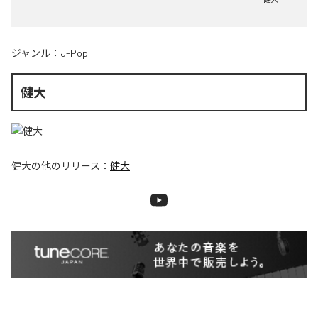
ジャンル：
J-Pop
健大
健大
の他のリリース：
健大