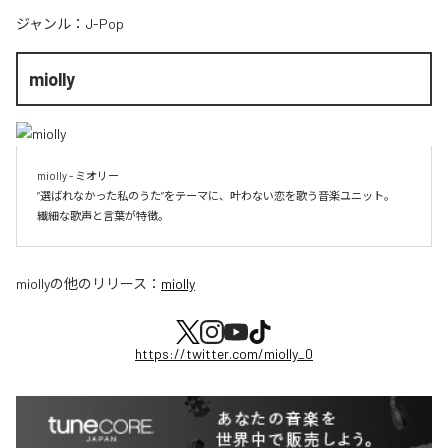
ジャンル：
J-Pop
miolly
miolly - ミオリー

”選ばれなかった私のうた”をテーマに、叶わない恋を歌う音楽ユニット。

miolly
の他のリリース：
miolly
https://twitter.com/miolly_0