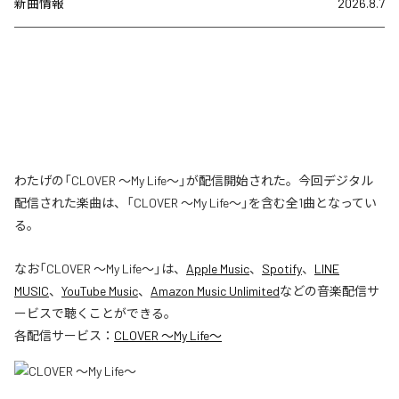
新曲情報
2026.8.7
わたげの「CLOVER ～My Life～」が配信開始された。今回デジタル
配信された楽曲は、「CLOVER ～My Life～」を含む全1曲となってい
る。
なお「
CLOVER ～My Life～
」は、
Apple Music
、
Spotify
、
LINE
MUSIC
、
YouTube Music
、
Amazon Music Unlimited
などの音楽配信サ
ービスで聴くことができる。
各配信サービス：
CLOVER ～My Life～