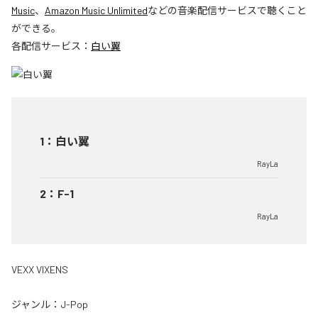
Music
、
Amazon Music Unlimited
などの音楽配信サービスで聴くこと
ができる。
各配信サービス：
白い翼
1
：
白い翼
RayLa
2
：
F-1
RayLa
VEXX VIXENS
ジャンル：
J-Pop