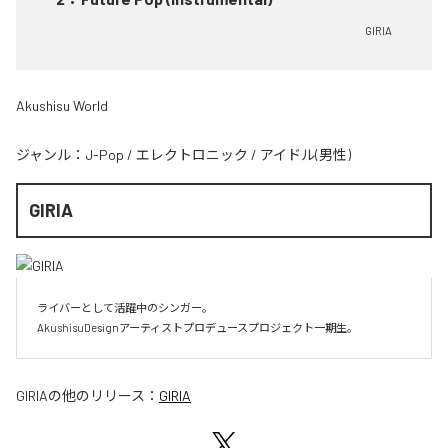
GIRIA
Akushisu World
ジャンル：
J-Pop
/
エレクトロニック
/
アイドル(男性)
GIRIA
ライバーとして活躍中のシンガー。

AkushisuDesignアーティストプロデュースプロジェクト一期生。
GIRIA
の他のリリース：
GIRIA