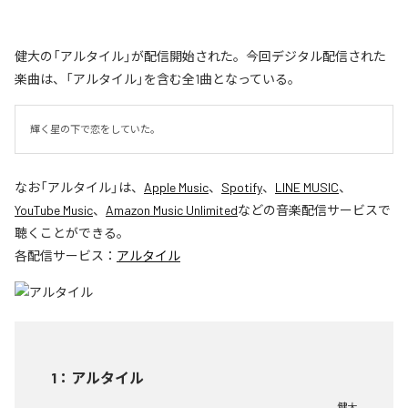
健大の「アルタイル」が配信開始された。今回デジタル配信された
楽曲は、「アルタイル」を含む全1曲となっている。
輝く星の下で恋をしていた。
なお「
アルタイル
」は、
Apple Music
、
Spotify
、
LINE MUSIC
、
YouTube Music
、
Amazon Music Unlimited
などの音楽配信サービスで
聴くことができる。
各配信サービス：
アルタイル
1
：
アルタイル
健大