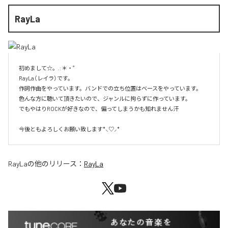
RayLa
初めまして☆。.:＊・゜

RayLa（レイラ）です。

作詞作曲をやっています。バンドでの立ち位置はベースをやっています。

色んな方に聴いて頂きたいので、ジャンルに拘らずに作っています。

でもやはりROCKが好きなので、偏ってしまうかも知れません汗

今後ともよろしくお願い致します*⸜♡⸝*
RayLa
の他のリリース：
RayLa