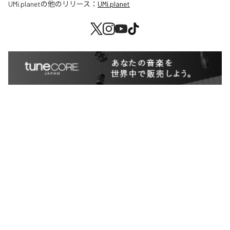
UMi.planet
の他のリリース：
UMi.planet