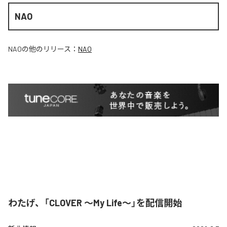
NAO
NAO
の他のリリース：
NAO
わたげ、「CLOVER ～My Life～」を配信開始