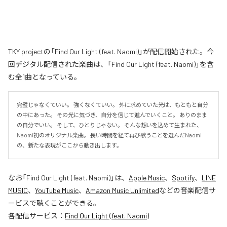
TKY projectの「Find Our Light (feat. Naomi)」が配信開始された。今
回デジタル配信された楽曲は、「Find Our Light (feat. Naomi)」を含
む全1曲となっている。
完璧じゃなくていい。 強くなくていい。 外に求めていた光は、もともと自分
の中にあった。 その光に気づき、自分を信じて進んでいくこと。 ありのまま
の自分でいい。 そして、ひとりじゃない。 そんな想いを込めて生まれた、
Naomi初のオリジナル楽曲。 長い時間を経て再び歌うことを選んだNaomi
の、新たな表現がここから動き出します。
なお「
Find Our Light (feat. Naomi)
」は、
Apple Music
、
Spotify
、
LINE
MUSIC
、
YouTube Music
、
Amazon Music Unlimited
などの音楽配信サ
ービスで聴くことができる。
各配信サービス：
Find Our Light (feat. Naomi)