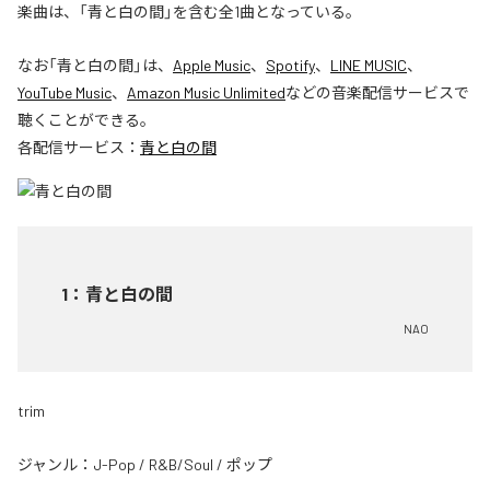
楽曲は、「青と白の間」を含む全1曲となっている。
なお「
青と白の間
」は、
Apple Music
、
Spotify
、
LINE MUSIC
、
YouTube Music
、
Amazon Music Unlimited
などの音楽配信サービスで
聴くことができる。
各配信サービス：
青と白の間
1
：
青と白の間
NAO
trim
ジャンル：
J-Pop
/
R&B/Soul
/
ポップ