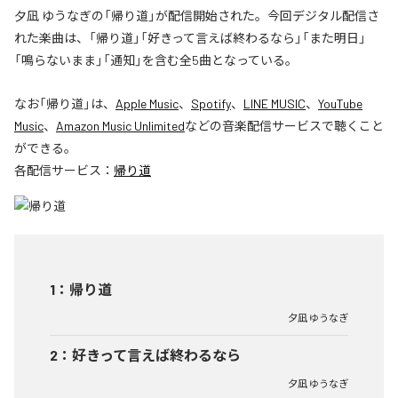
夕凪 ゆうなぎの「帰り道」が配信開始された。今回デジタル配信さ
れた楽曲は、「帰り道」「好きって言えば終わるなら」「また明日」
「鳴らないまま」「通知」を含む全5曲となっている。
なお「
帰り道
」は、
Apple Music
、
Spotify
、
LINE MUSIC
、
YouTube
Music
、
Amazon Music Unlimited
などの音楽配信サービスで聴くこと
ができる。
各配信サービス：
帰り道
1
：
帰り道
夕凪 ゆうなぎ
2
：
好きって言えば終わるなら
夕凪 ゆうなぎ