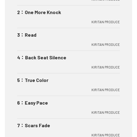
2
：
One More Knock
KIRITAN PRODUCE
3
：
Read
KIRITAN PRODUCE
4
：
Back Seat Silence
KIRITAN PRODUCE
5
：
True Color
KIRITAN PRODUCE
6
：
Easy Pace
KIRITAN PRODUCE
7
：
Scars Fade
KIRITAN PRODUCE