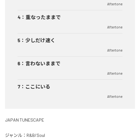
Aftertone
4
：
重なったままで
Aftertone
5
：
少しだけ速く
Aftertone
6
：
言わないままで
Aftertone
7
：
ここにいる
Aftertone
JAPAN TUNESCAPE
ジャンル：
R&B/Soul