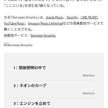
「ここにいる」を含む全7曲となっている。
なお「
Between Breaths
」は、
Apple Music
、
Spotify
、
LINE MUSIC
、
YouTube Music
、
Amazon Music Unlimited
などの音楽配信サービスで
聴くことができる。
各配信サービス：
Between Breaths
1
：
間接照明の中で
Aftertone
2
：
ネオンのカーブ
Aftertone
3
：
エンジンを止めて