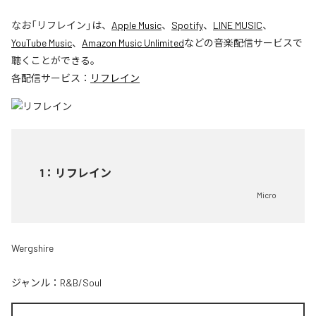
なお「
リフレイン
」は、
Apple Music
、
Spotify
、
LINE MUSIC
、
YouTube Music
、
Amazon Music Unlimited
などの音楽配信サービスで
聴くことができる。
各配信サービス：
リフレイン
1
：
リフレイン
Micro
Wergshire
ジャンル：
R&B/Soul