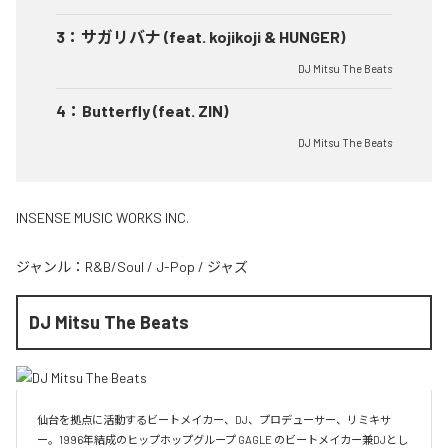
3
：
サガリバナ (feat. kojikoji & HUNGER)
DJ Mitsu The Beats
4
：
Butterfly (feat. ZIN)
DJ Mitsu The Beats
INSENSE MUSIC WORKS INC.
ジャンル：
R&B/Soul
/
J-Pop
/
ジャズ
DJ Mitsu The Beats
仙台を拠点に活動するビートメイカー、DJ、プロデューサー、リミキサ
ー。1996年結成のヒップホップグループ GAGLE のビートメイカー兼DJとし