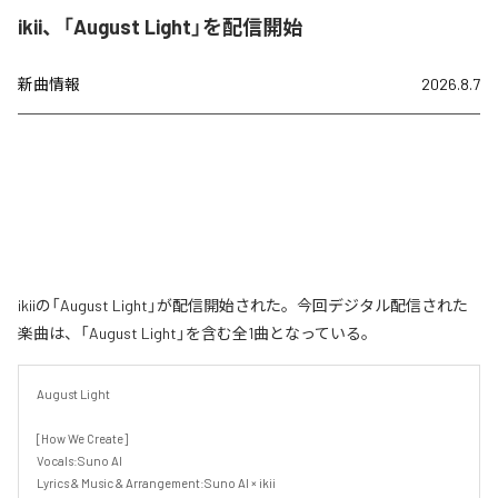
ikii、「August Light」を配信開始
新曲情報
2026.8.7
ikiiの「August Light」が配信開始された。今回デジタル配信された
楽曲は、「August Light」を含む全1曲となっている。
August Light

[How We Create]

Vocals:Suno AI

Lyrics & Music & Arrangement:Suno AI × ikii
