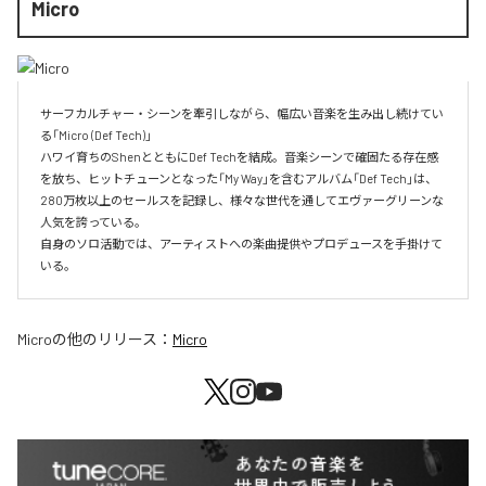
Micro
サーフカルチャー・シーンを牽引しながら、幅広い音楽を生み出し続けてい
る「Micro (Def Tech)」

ハワイ育ちのShenとともにDef Techを結成。音楽シーンで確固たる存在感
を放ち、ヒットチューンとなった「My Way」を含むアルバム「Def Tech」は、
280万枚以上のセールスを記録し、様々な世代を通してエヴァーグリーンな
人気を誇っている。

自身のソロ活動では、アーティストへの楽曲提供やプロデュースを手掛けて
いる。
Micro
の他のリリース：
Micro