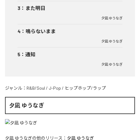
3
：
また明日
夕凪 ゆうなぎ
4
：
鳴らないまま
夕凪 ゆうなぎ
5
：
通知
夕凪 ゆうなぎ
ジャンル：
R&B/Soul
/
J-Pop
/
ヒップホップ/ラップ
夕凪 ゆうなぎ
夕凪 ゆうなぎ
の他のリリース：
夕凪 ゆうなぎ