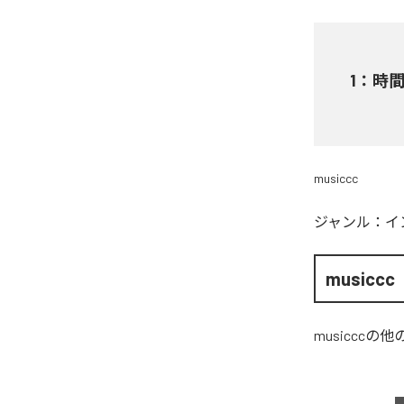
1
：
時
musiccc
ジャンル：
イ
musiccc
musiccc
の他