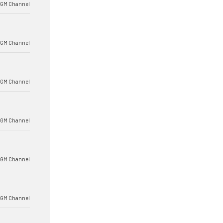
BGM Channel
BGM Channel
BGM Channel
BGM Channel
BGM Channel
BGM Channel