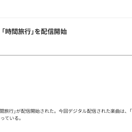
cc、「時間旅行」を配信開始
の「時間旅行」が配信開始された。今回デジタル配信された楽曲は、
なっている。