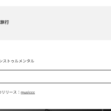
間旅行
ンストゥルメンタル
のリリース：
musiccc