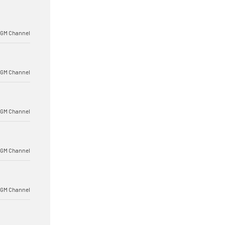
BGM Channel
BGM Channel
BGM Channel
BGM Channel
BGM Channel