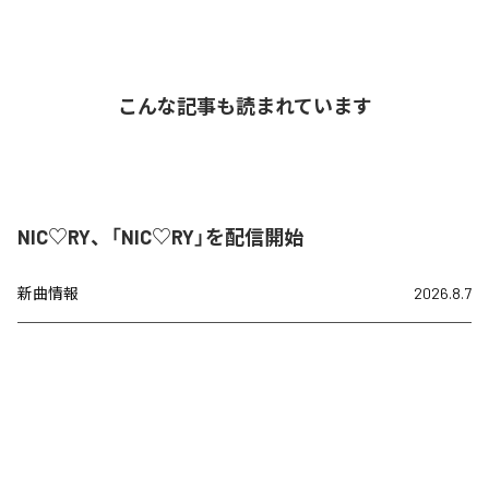
こんな記事も読まれています
NIC♡RY、「NIC♡RY」を配信開始
新曲情報
2026.8.7