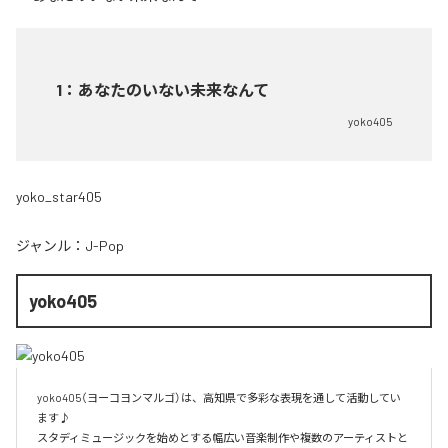
1
：
あなたのいない未来なんて
yoko405
yoko_star405
ジャンル：
J-Pop
yoko405
yoko405（ヨーコヨンマルゴ）は、高知県で多彩な表現を通して活動してい
ます♪

スタディミュージックを始めとする幅広い音楽制作や複数のアーティストと