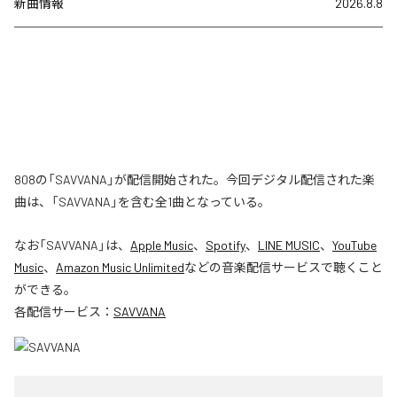
新曲情報
2026.8.8
808の「SAVVANA」が配信開始された。今回デジタル配信された楽
曲は、「SAVVANA」を含む全1曲となっている。
なお「
SAVVANA
」は、
Apple Music
、
Spotify
、
LINE MUSIC
、
YouTube
Music
、
Amazon Music Unlimited
などの音楽配信サービスで聴くこと
ができる。
各配信サービス：
SAVVANA