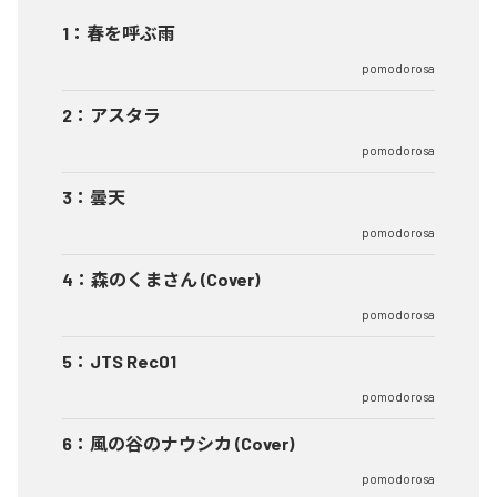
1
：
春を呼ぶ雨
pomodorosa
2
：
アスタラ
pomodorosa
3
：
曇天
pomodorosa
4
：
森のくまさん (Cover)
pomodorosa
5
：
JTS Rec01
pomodorosa
6
：
風の谷のナウシカ (Cover)
pomodorosa