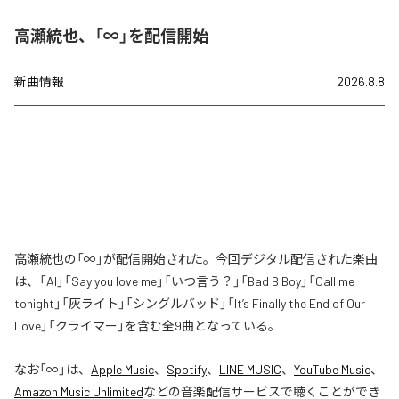
高瀬統也、「∞」を配信開始
新曲情報
2026.8.8
高瀬統也の「∞」が配信開始された。今回デジタル配信された楽曲
は、「AI」「Say you love me」「いつ言う？」「Bad B Boy」「Call me
tonight」「灰ライト」「シングルバッド」「It’s Finally the End of Our
Love」「クライマー」を含む全9曲となっている。
なお「
∞
」は、
Apple Music
、
Spotify
、
LINE MUSIC
、
YouTube Music
、
Amazon Music Unlimited
などの音楽配信サービスで聴くことができ