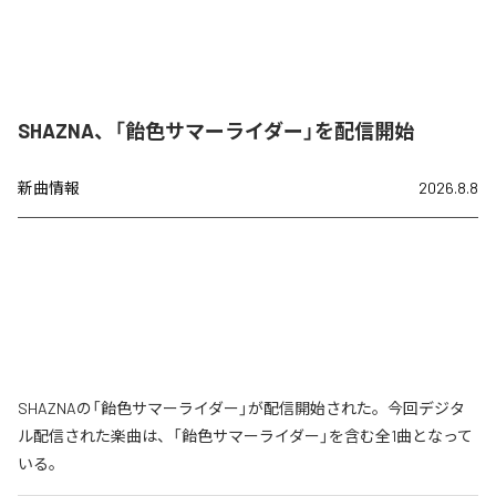
SHAZNA、「飴色サマーライダー」を配信開始
新曲情報
2026.8.8
SHAZNAの「飴色サマーライダー」が配信開始された。今回デジタ
ル配信された楽曲は、「飴色サマーライダー」を含む全1曲となって
いる。