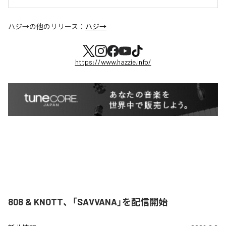
ハジ→
の他のリリース：
ハジ→
https://www.hazzie.info/
808 & KNOTT、「SAVVANA」を配信開始