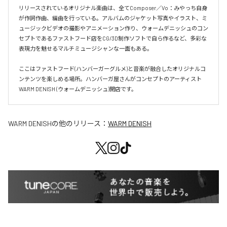
リリースされているオリジナル楽曲は、全てComposer／Vo：みやっち自身
が作詞作曲、編曲を行っている。アルバムのジャケット写真やイラスト、ミ
ュージックビデオの撮影やアニメーション作り、ウォームデニッシュのコン
セプトであるファストフード店をCG/3D制作ソフトで自ら作るなど、多彩な
表現力を魅せるマルチミュージシャンな一面もある。

ここはファストフード(ハンバーガーグルメ)と音楽が融合したオリジナルコ
ンテンツを楽しめる場所。ハンバーガ屋さんがコンセプトのアーティスト
WARM DENISH (ウォームデニッシュ)開店です。
WARM DENISH
の他のリリース：
WARM DENISH