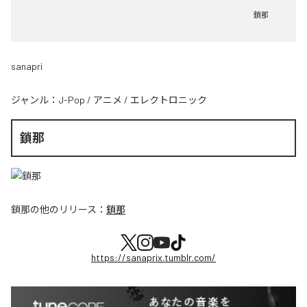
鎖那
sanapri
ジャンル：
J-Pop
/
アニメ
/
エレクトロニック
鎖那
鎖那
の他のリリース：
鎖那
https://sanaprix.tumblr.com/