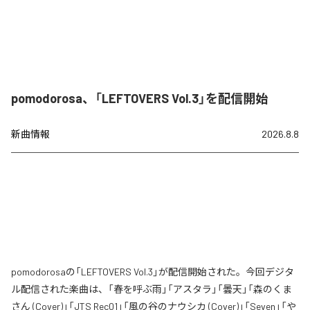
pomodorosa、「LEFTOVERS Vol.3」を配信開始
新曲情報
2026.8.8
pomodorosaの「LEFTOVERS Vol.3」が配信開始された。今回デジタ
ル配信された楽曲は、「春を呼ぶ雨」「アスタラ」「曇天」「森のくま
さん (Cover)」「JTS Rec01」「風の谷のナウシカ (Cover)」「Seven」「や