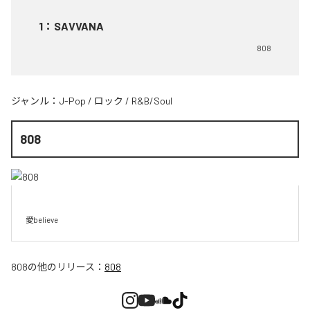
1
：
SAVVANA
808
ジャンル：
J-Pop
/
ロック
/
R&B/Soul
808
愛believe
808
の他のリリース：
808