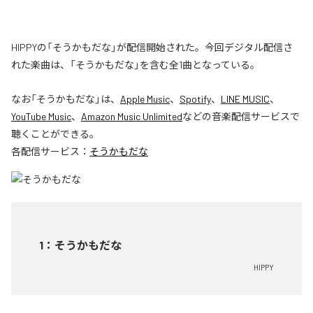
HIPPYの「そうかもだな」が配信開始された。今回デジタル配信さ
れた楽曲は、「そうかもだな」を含む全1曲となっている。
なお「
そうかもだな
」は、
Apple Music
、
Spotify
、
LINE MUSIC
、
YouTube Music
、
Amazon Music Unlimited
などの音楽配信サービスで
聴くことができる。
各配信サービス：
そうかもだな
1
：
そうかもだな
HIPPY