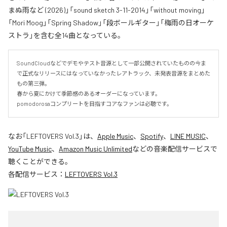
まぬ雨など (2026)」「sound sketch 3-11-2014」「without moving」
「Mori Moog」「Spring Shadow」「段ボールギター」「梅雨の日オーケ
ストラ」を含む全14曲となっている。
SoundCloudなどでデモやテスト音源として一部公開されていたものの今ま
で正式なリリースにはなっていなかったレアトラック、未発表音源をまとめた
もの第三弾。

春から夏にかけて季節感のあるオーダーになっています。

pomodorosaコンプリートを目指すコアなファンは必聴です。
なお「
LEFTOVERS Vol.3
」は、
Apple Music
、
Spotify
、
LINE MUSIC
、
YouTube Music
、
Amazon Music Unlimited
などの音楽配信サービスで
聴くことができる。
各配信サービス：
LEFTOVERS Vol.3