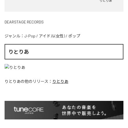
りとりあ
DEARSTAGE RECORDS
ジャンル：
J-Pop
/
アイドル(女性)
/
ポップ
りとりあ
りとりあ
の他のリリース：
りとりあ