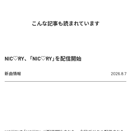
こんな記事も読まれています
NIC♡RY、「NIC♡RY」を配信開始
新曲情報
2026.8.7