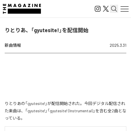
りとりあ、「gyutesite!」を配信開始
新曲情報
2025.3.31
りとりあの「gyutesite!」が配信開始された。今回デジタル配信され
た楽曲は、「gyutesite!」「gyutesite! (Instrumental)」を含む全2曲とな
っている。