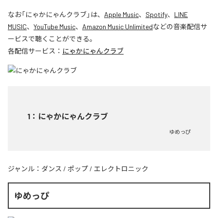
なお「
にゃかにゃんクラブ
」は、
Apple Music
、
Spotify
、
LINE
MUSIC
、
YouTube Music
、
Amazon Music Unlimited
などの音楽配信サ
ービスで聴くことができる。
各配信サービス：
にゃかにゃんクラブ
1
：
にゃかにゃんクラブ
ゆめっぴ
ジャンル：
ダンス
/
ポップ
/
エレクトロニック
ゆめっぴ