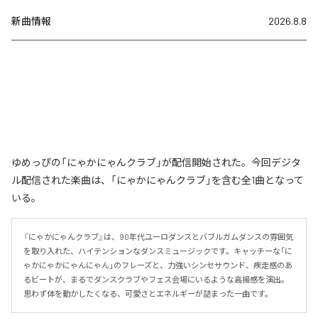
新曲情報
2026.8.8
ゆめっぴの「にゃかにゃんクラブ」が配信開始された。今回デジタ
ル配信された楽曲は、「にゃかにゃんクラブ」を含む全1曲となって
いる。
『にゃかにゃんクラブ』は、90年代ユーロダンスとバブルガムダンスの雰囲気
を取り入れた、ハイテンションなダンスミュージックです。キャッチーな「に
ゃかにゃかにゃんにゃん」のフレーズと、力強いシンセサウンド、疾走感のあ
るビートが、まるでダンスクラブやフェス会場にいるような高揚感を演出。
思わず体を動かしたくなる、可愛さとエネルギーが詰まった一曲です。