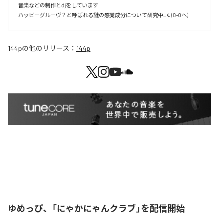
音楽などの制作とdjをしています 

ハッピーグルーヴ？と呼ばれる謎の感覚成分について研究中_￠(0-0ヘ)
144p
の他のリリース：
144p
ゆめっぴ、「にゃかにゃんクラブ」を配信開始