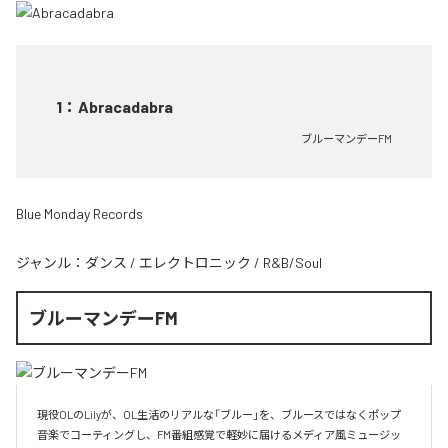
1
：
Abracadabra
ブルーマンデーFM
Blue Monday Records
ジャンル：
ダンス
/
エレクトロニック
/
R&B/Soul
ブルーマンデーFM
現役OLのLilyが、OL生活のリアルな「ブルー」を、ブルースではなくポップ
音楽でコーティングし、FM番組感覚で軽妙に届けるメディア風ミュージッ