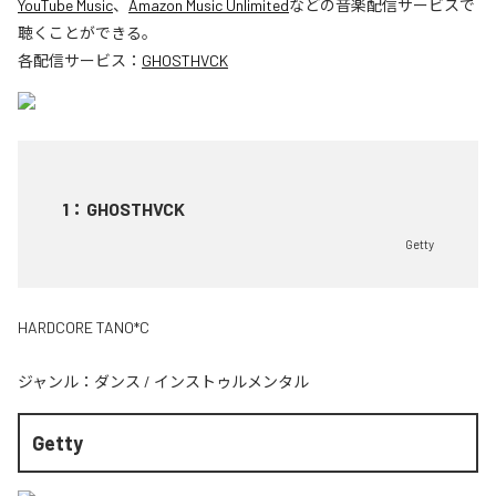
YouTube Music
、
Amazon Music Unlimited
などの音楽配信サービスで
聴くことができる。
各配信サービス：
GHOSTHVCK
1
：
GHOSTHVCK
Getty
HARDCORE TANO*C
ジャンル：
ダンス
/
インストゥルメンタル
Getty