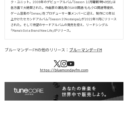
ク・ユニット。2009年のデビューアルバム「Season １(月曜朝7時49分)」は
各方面で大絶賛された。作曲家の瀬名俊介(AKB関連/ももクロ関連等提供、
ゲーム音楽の「Senax」)をプロデューサー兼メンバーに迎え、制作に10年以
上かけたセカンドアルバム「Season 2 (Nostalgia)」が2022年11月にリリース
された。そして待望のサードアルバムの発売を控え、リードシングル
「Mama's Got a Brand New Life」がリリース。
ブルーマンデーFM
の他のリリース：
ブルーマンデーFM
https://bluemondayfm.com