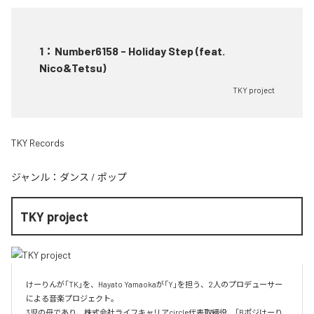
1
：
Number6158 - Holiday Step (feat.
Nico&Tetsu)
TKY project
TKY Records
ジャンル：
ダンス
/
ポップ
TKY project
けーりんが「TK」を、Hayato Yamaokaが「Y」を担う、2人のプロデューサー
による音楽プロジェクト。

3児の母であり、株式会社ライフキャリアcircle代表取締役、「Bポジけーり