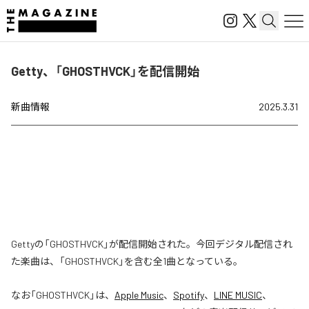
Getty、「GHOSTHVCK」を配信開始
新曲情報
2025.3.31
Gettyの「GHOSTHVCK」が配信開始された。今回デジタル配信され
た楽曲は、「GHOSTHVCK」を含む全1曲となっている。
なお「
GHOSTHVCK
」は、
Apple Music
、
Spotify
、
LINE MUSIC
、