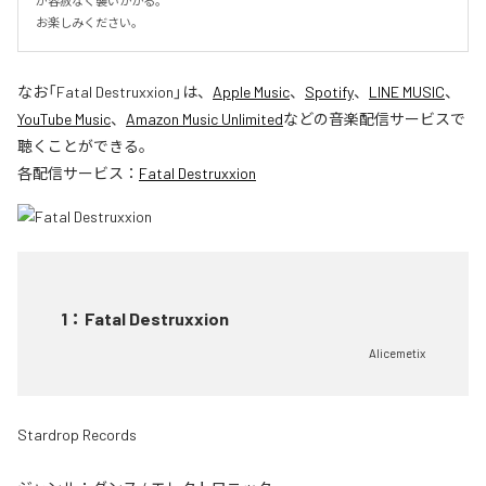
が容赦なく襲いかかる。

お楽しみください。
なお「
Fatal Destruxxion
」は、
Apple Music
、
Spotify
、
LINE MUSIC
、
YouTube Music
、
Amazon Music Unlimited
などの音楽配信サービスで
聴くことができる。
各配信サービス：
Fatal Destruxxion
1
：
Fatal Destruxxion
Alicemetix
Stardrop Records