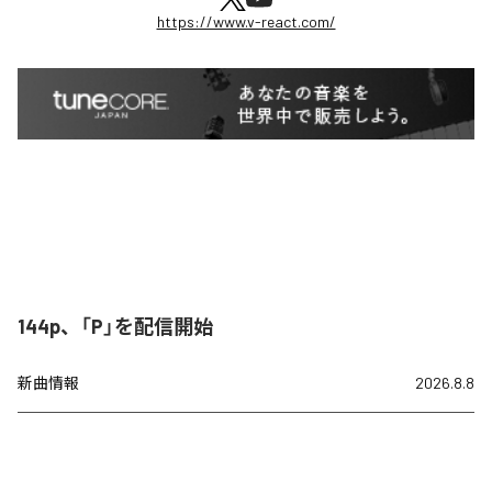
https://www.v-react.com/
144p、「P」を配信開始
新曲情報
2026.8.8