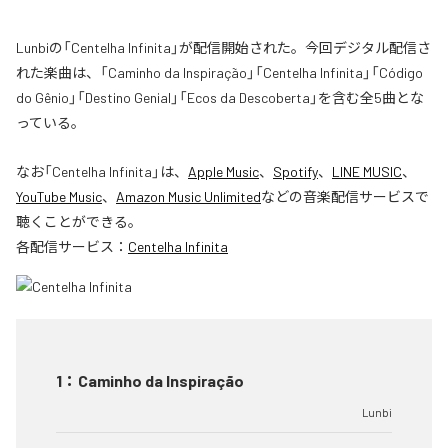
Lunbiの「Centelha Infinita」が配信開始された。今回デジタル配信さ
れた楽曲は、「Caminho da Inspiração」「Centelha Infinita」「Código
do Gênio」「Destino Genial」「Ecos da Descoberta」を含む全5曲とな
っている。
なお「
Centelha Infinita
」は、
Apple Music
、
Spotify
、
LINE MUSIC
、
YouTube Music
、
Amazon Music Unlimited
などの音楽配信サービスで
聴くことができる。
各配信サービス：
Centelha Infinita
1
：
Caminho da Inspiração
Lunbi