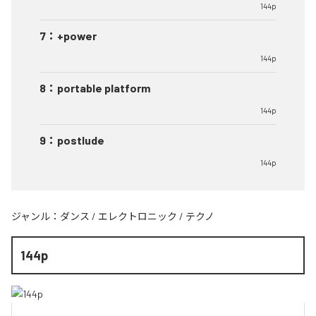
144p
7
：
+power
144p
8
：
portable platform
144p
9
：
postlude
144p
ジャンル：
ダンス
/
エレクトロニック
/
テクノ
144p