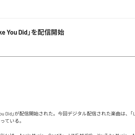
e You Did」を配信開始
 You Did」が配信開始された。今回デジタル配信された楽曲は、「Like 
なっている。