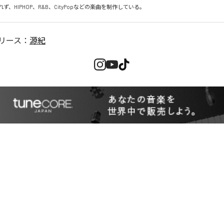
ず、HIPHOP、R&B、CityPopなどの楽曲を制作している。
リース：
源紀