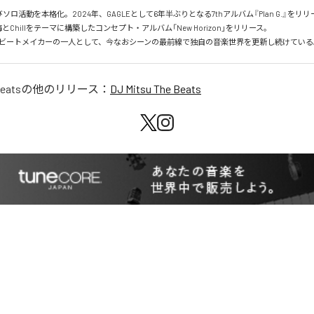
びソロ活動を本格化。2024年、GAGLEとして6年半ぶりとなる7thアルバム『Plan G.』をリリ
とChillをテーマに構築したコンセプト・アルバム「New Horizon」をリリース。

ビートメイカーの一人として、今なおシーンの最前線で独自の音楽世界を更新し続けている
Beats
の他のリリース：
DJ Mitsu The Beats