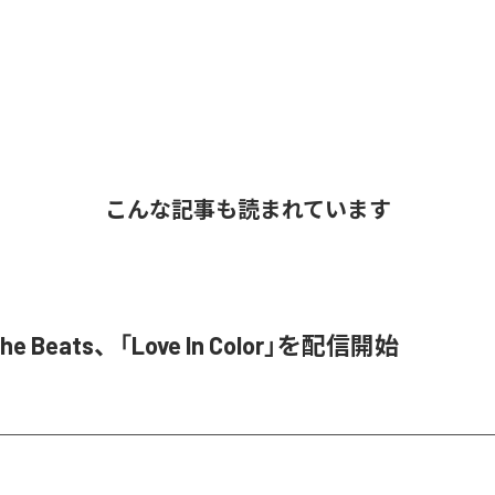
こんな記事も読まれています
 The Beats、「Love In Color」を配信開始