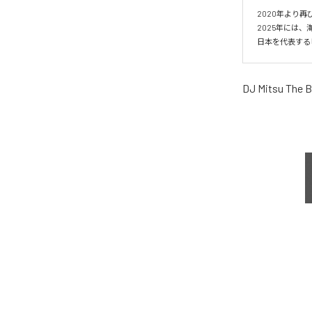
2020年より再
2025年には、海
日本を代表する
DJ Mitsu The 