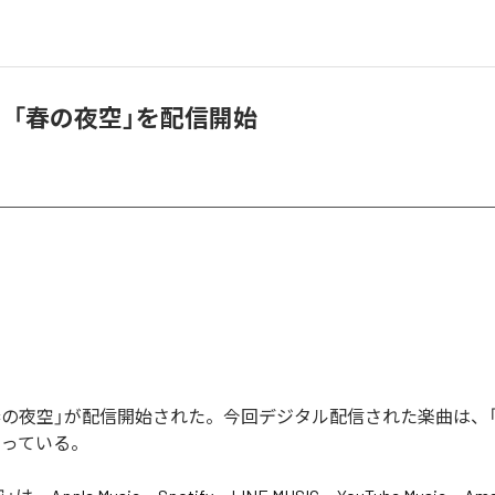
ina、「春の夜空」を配信開始
naの「春の夜空」が配信開始された。今回デジタル配信された楽曲は、
なっている。