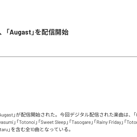
A、「Augast」を配信開始
「Augast」が配信開始された。今回デジタル配信された楽曲は、「Oran
asumi」「Totonoi」「Sweet Sleep」「Tasogare」「Rainy Friday」「Toton
「Hotaru」を含む全10曲となっている。