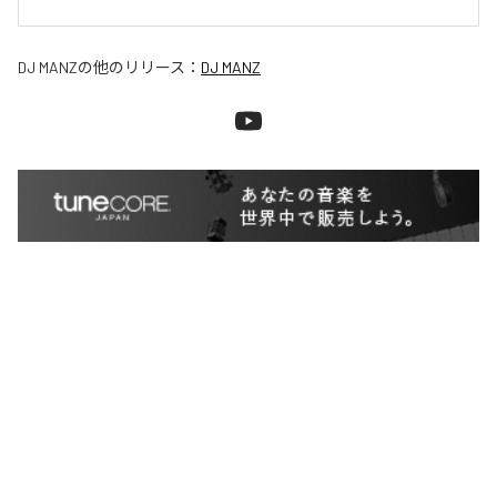
DJ MANZ
の他のリリース：
DJ MANZ