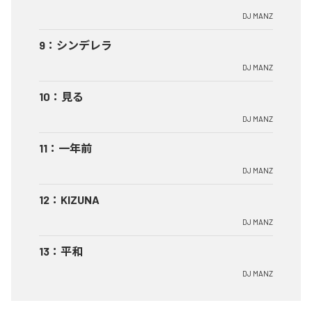
DJ MANZ
9
：
シンデレラ
DJ MANZ
10
：
見る
DJ MANZ
11
：
一年前
DJ MANZ
12
：
KIZUNA
DJ MANZ
13
：
平和
DJ MANZ