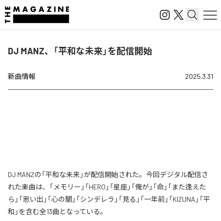
DJ MANZ、「平和な未来」を配信開始
新曲情報
2025.3.31
DJ MANZの「平和な未来」が配信開始された。今回デジタル配信さ
れた楽曲は、「メモリー」「HERO」「星座」「俺が」「命」「また逢えた
ら」「思い出」「心の闇」「シンデレラ」「見る」「一年前」「KIZUNA」「平
和」を含む全13曲となっている。