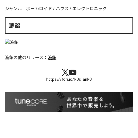
ジャンル：
ボーカロイド
/
ハウス
/
エレクトロニック
漉餡
漉餡
の他のリリース：
漉餡
https://fori.io/k0s1ank0