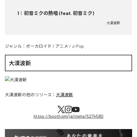
1
：
初音ミクの熱唱 (feat. 初音ミク)
大漠波新
ジャンル：
ボーカロイド
/
アニメ
/
J-Pop
大漠波新
大漠波新
の他のリリース：
大漠波新
https://booth.pm/ja/items/5274580