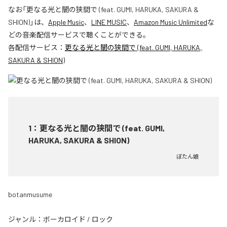
なお「
更なる光と闇の狭間で (feat. GUMI, HARUKA, SAKURA &
SHION)
」は、
Apple Music
、
LINE MUSIC
、
Amazon Music Unlimited
な
どの音楽配信サービスで聴くことができる。
各配信サービス：
更なる光と闇の狭間で (feat. GUMI, HARUKA,
SAKURA & SHION)
1
：
更なる光と闇の狭間で (feat. GUMI,
HARUKA, SAKURA & SHION)
ぼたん娘
botanmusume
ジャンル：
ボーカロイド
/
ロック