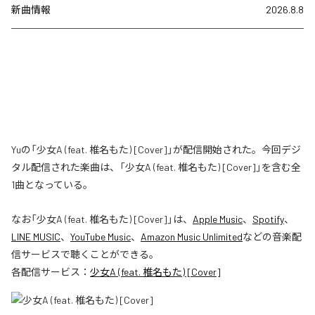
新曲情報
2026.8.8
Yuの「少女A (feat. 椎名もた) [Cover]」が配信開始された。今回デジ
タル配信された楽曲は、「少女A (feat. 椎名もた) [Cover]」を含む全
1曲となっている。
なお「
少女A (feat. 椎名もた) [Cover]
」は、
Apple Music
、
Spotify
、
LINE MUSIC
、
YouTube Music
、
Amazon Music Unlimited
などの音楽配
信サービスで聴くことができる。
各配信サービス：
少女A (feat. 椎名もた) [Cover]