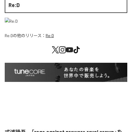
Re:D
Re:D
の他のリリース：
Re:D