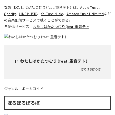
なお「
わたしはかたつむり (feat. 重音テト)
」は、
Apple Music
、
Spotify
、
LINE MUSIC
、
YouTube Music
、
Amazon Music Unlimited
など
の音楽配信サービスで聴くことができる。
各配信サービス：
わたしはかたつむり (feat. 重音テト)
1
：
わたしはかたつむり (feat. 重音テト)
ぽろぽろぽろぽ
ジャンル：
ボーカロイド
ぽろぽろぽろぽ