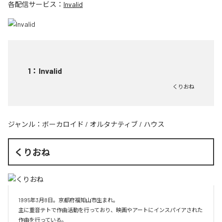
各配信サービス：
Invalid
1
：
Invalid
くりおね
ジャンル：
ボーカロイド
/
オルタナティブ
/
ハウス
くりおね
1995年3月8日。京都府福知山市生まれ。

主に重音テトで作曲活動を行っており、映画やアートにインスパイアされた
作曲を行っている。