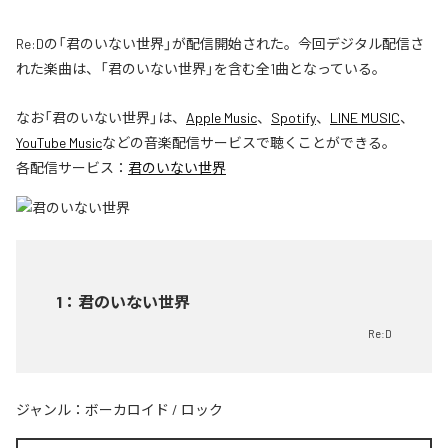
Re:Dの「君のいない世界」が配信開始された。今回デジタル配信さ
れた楽曲は、「君のいない世界」を含む全1曲となっている。
なお「
君のいない世界
」は、
Apple Music
、
Spotify
、
LINE MUSIC
、
YouTube Music
などの音楽配信サービスで聴くことができる。
各配信サービス：
君のいない世界
1
：
君のいない世界
Re:D
ジャンル：
ボーカロイド
/
ロック