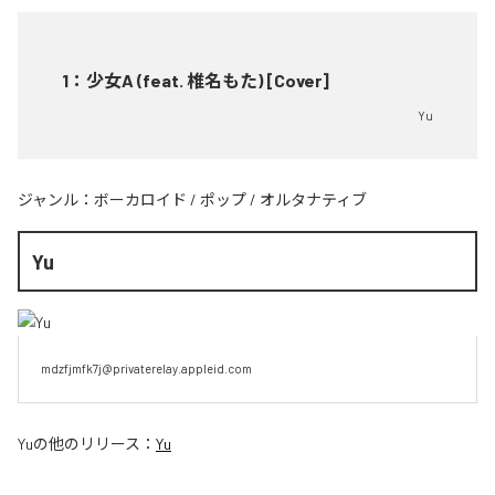
1
：
少女A (feat. 椎名もた) [Cover]
Yu
ジャンル：
ボーカロイド
/
ポップ
/
オルタナティブ
Yu
mdzfjmfk7j@privaterelay.appleid.com
Yu
の他のリリース：
Yu