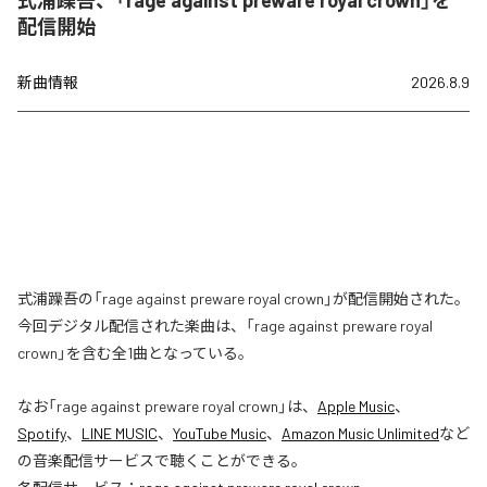
式浦躁吾、「rage against preware royal crown」を
配信開始
新曲情報
2026.8.9
式浦躁吾の「rage against preware royal crown」が配信開始された。
今回デジタル配信された楽曲は、「rage against preware royal
crown」を含む全1曲となっている。
なお「
rage against preware royal crown
」は、
Apple Music
、
Spotify
、
LINE MUSIC
、
YouTube Music
、
Amazon Music Unlimited
など
の音楽配信サービスで聴くことができる。