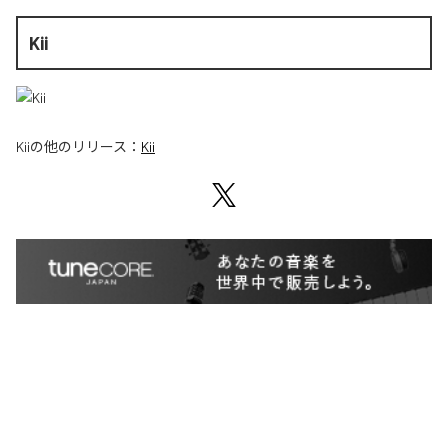
Kii
Kii
の他のリリース：
Kii