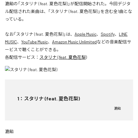
漉餡の「スタリナ (feat. 夏色花梨)」が配信開始された。今回デジタ
ル配信された楽曲は、「スタリナ (feat. 夏色花梨)」を含む全1曲とな
っている。
なお「
スタリナ (feat. 夏色花梨)
」は、
Apple Music
、
Spotify
、
LINE
MUSIC
、
YouTube Music
、
Amazon Music Unlimited
などの音楽配信サ
ービスで聴くことができる。
各配信サービス：
スタリナ (feat. 夏色花梨)
1
：
スタリナ (feat. 夏色花梨)
漉餡
漉餡