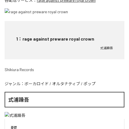
各配信サービス：
rage against preware royal crown
1
：
rage against preware royal crown
式浦躁吾
Shikiura Records
ジャンル：
ボーカロイド
/
オルタナティブ
/
ポップ
式浦躁吾
憂鬱