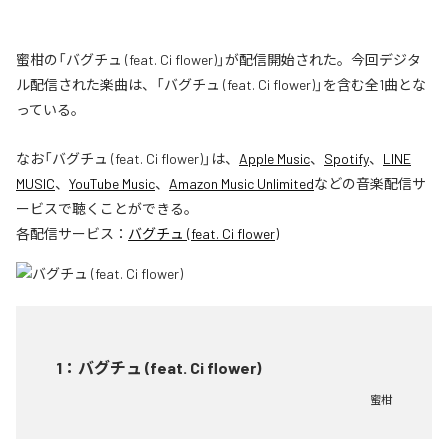
蜜柑の「バグチュ (feat. Ci flower)」が配信開始された。今回デジタ
ル配信された楽曲は、「バグチュ (feat. Ci flower)」を含む全1曲とな
っている。
なお「
バグチュ (feat. Ci flower)
」は、
Apple Music
、
Spotify
、
LINE
MUSIC
、
YouTube Music
、
Amazon Music Unlimited
などの音楽配信サ
ービスで聴くことができる。
各配信サービス：
バグチュ (feat. Ci flower)
1
：
バグチュ (feat. Ci flower)
蜜柑