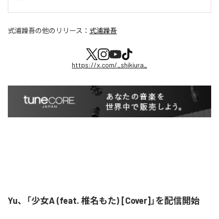
式浦躁吾
の他のリリース：
式浦躁吾
https://x.com/_shikiura_
Yu、「少女A (feat. 椎名もた) [Cover]」を配信開始