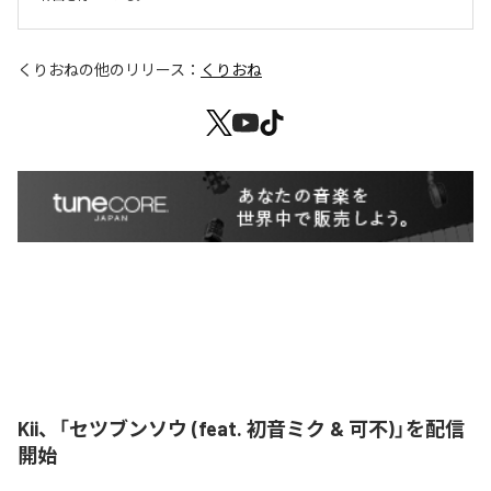
くりおね
の他のリリース：
くりおね
Kii、「セツブンソウ (feat. 初音ミク & 可不)」を配信
開始