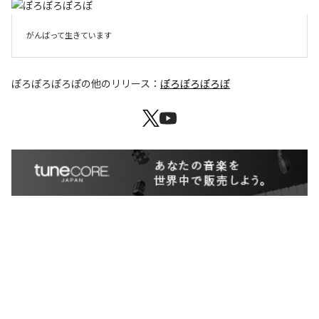
がんばって生きています
ぽろぽろぽろぽ
の他のリリース：
ぽろぽろぽろぽ