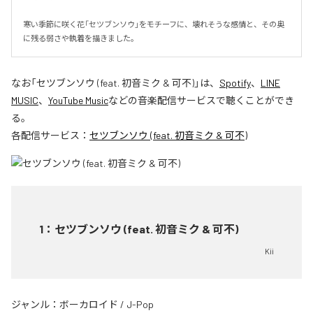
寒い季節に咲く花「セツブンソウ」をモチーフに、壊れそうな感情と、その奥
に残る弱さや執着を描きました。
なお「
セツブンソウ (feat. 初音ミク & 可不)
」は、
Spotify
、
LINE
MUSIC
、
YouTube Music
などの音楽配信サービスで聴くことができ
る。
各配信サービス：
セツブンソウ (feat. 初音ミク & 可不)
1
：
セツブンソウ (feat. 初音ミク & 可不)
Kii
ジャンル：
ボーカロイド
/
J-Pop