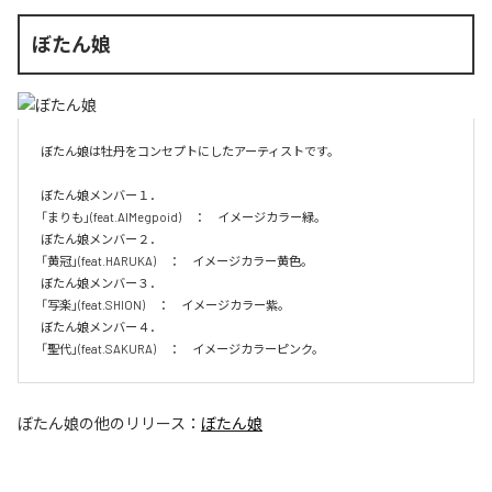
ぼたん娘
ぼたん娘は牡丹をコンセプトにしたアーティストです。

ぼたん娘メンバー１．

「まりも」(feat.AIMegpoid)　：　イメージカラー緑。　

ぼたん娘メンバー２．

「黄冠」(feat.HARUKA)　：　イメージカラー黄色。　

ぼたん娘メンバー３．

「写楽」(feat.SHION)　：　イメージカラー紫。　

ぼたん娘メンバー４．

「聖代」(feat.SAKURA)　：　イメージカラーピンク。　
ぼたん娘
の他のリリース：
ぼたん娘