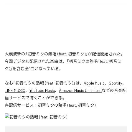
大漠波新の「初音ミクの熱唱 (feat. 初音ミク)」が配信開始された。
今回デジタル配信された楽曲は、「初音ミクの熱唱 (feat. 初音ミ
ク)」を含む全1曲となっている。
なお「
初音ミクの熱唱 (feat. 初音ミク)
」は、
Apple Music
、
Spotify
、
LINE MUSIC
、
YouTube Music
、
Amazon Music Unlimited
などの音楽配
信サービスで聴くことができる。
各配信サービス：
初音ミクの熱唱 (feat. 初音ミク)