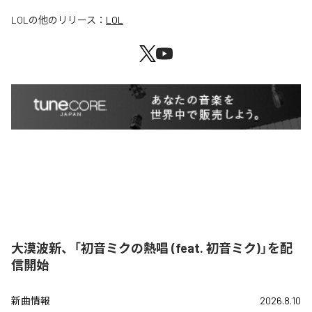
LOL
の他のリリース：
LOL
大漠波新、「初音ミクの熱唱 (feat. 初音ミク)」を配
信開始
新曲情報
2026.8.10