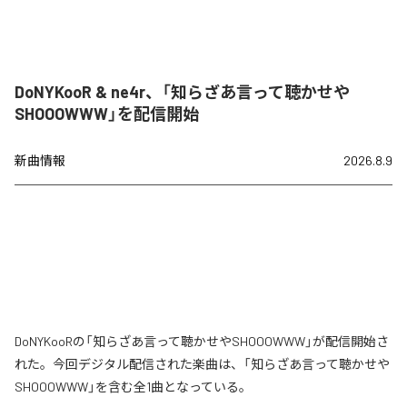
DoNYKooR & ne4r、「知らざあ言って聴かせや
SHOOOWWW」を配信開始
新曲情報
2026.8.9
DoNYKooRの「知らざあ言って聴かせやSHOOOWWW」が配信開始さ
れた。今回デジタル配信された楽曲は、「知らざあ言って聴かせや
SHOOOWWW」を含む全1曲となっている。