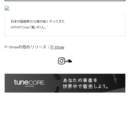
日本の田舎町から嵐の如くやってきた

HIPHOP Crew『屍』の1人。
P-three
の他のリリース：
P-three