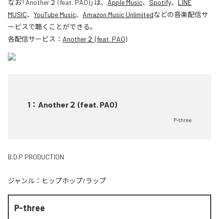
なお「
Another２ (feat. PAO)
」は、
Apple Music
、
Spotify
、
LINE
MUSIC
、
YouTube Music
、
Amazon Music Unlimited
などの音楽配信サ
ービスで聴くことができる。
各配信サービス：
Another２ (feat. PAO)
1
：
Another２ (feat. PAO)
P-three
B.D.P PRODUCTION
ジャンル：
ヒップホップ/ラップ
P-three