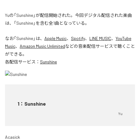
Yuの「Sunshine」が配信開始された。今回デジタル配信された楽曲
は、「Sunshine」を含む全1曲となっている。
なお「
Sunshine
」は、
Apple Music
、
Spotify
、
LINE MUSIC
、
YouTube
Music
、
Amazon Music Unlimited
などの音楽配信サービスで聴くこと
ができる。
各配信サービス：
Sunshine
1
：
Sunshine
Yu
Acasick