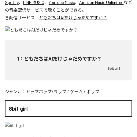
Spotify
、
LINE MUSIC
、
YouTube Music
、
Amazon Music Unlimited
など
の音楽配信サービスで聴くことができる。
各配信サービス：
ともだちはAIだけじゃだめですか？
1
：
ともだちはAIだけじゃだめですか？
8bit girl
ジャンル：
ヒップホップ/ラップ
/
ゲーム
/
ポップ
8bit girl