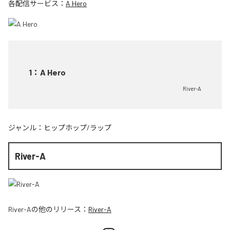
各配信サービス：
A Hero
1
：
A Hero
River-A
ジャンル：
ヒップホップ/ラップ
River-A
River-A
の他のリリース：
River-A