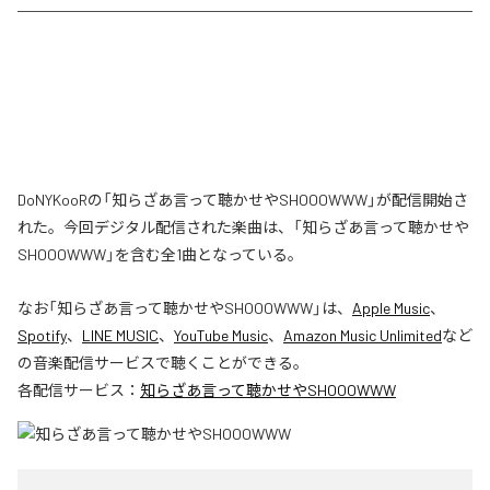
DoNYKooRの「知らざあ言って聴かせやSHOOOWWW」が配信開始さ
れた。今回デジタル配信された楽曲は、「知らざあ言って聴かせや
SHOOOWWW」を含む全1曲となっている。
なお「
知らざあ言って聴かせやSHOOOWWW
」は、
Apple Music
、
Spotify
、
LINE MUSIC
、
YouTube Music
、
Amazon Music Unlimited
など
の音楽配信サービスで聴くことができる。
各配信サービス：
知らざあ言って聴かせやSHOOOWWW