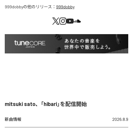
999dobby
の他のリリース：
999dobby
mitsuki sato、「hibari」を配信開始
新曲情報
2026.8.9