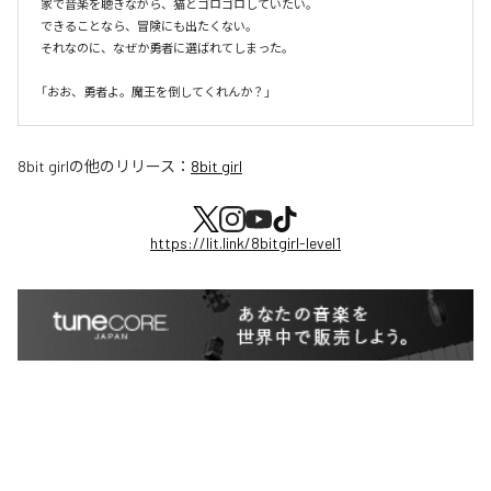
家で音楽を聴きながら、猫とゴロゴロしていたい。

できることなら、冒険にも出たくない。

それなのに、なぜか勇者に選ばれてしまった。

8bit girl
の他のリリース：
8bit girl
https://lit.link/8bitgirl-level1