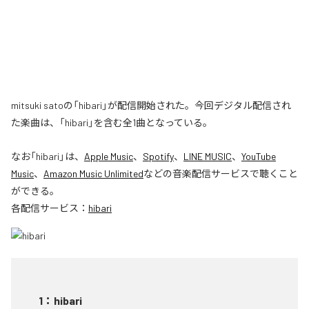
mitsuki satoの「hibari」が配信開始された。今回デジタル配信され
た楽曲は、「hibari」を含む全1曲となっている。
なお「
hibari
」は、
Apple Music
、
Spotify
、
LINE MUSIC
、
YouTube
Music
、
Amazon Music Unlimited
などの音楽配信サービスで聴くこと
ができる。
各配信サービス：
hibari
1
：
hibari