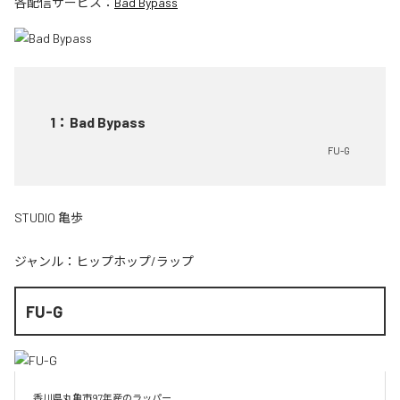
各配信サービス：
Bad Bypass
1
：
Bad Bypass
FU-G
STUDIO 亀歩
ジャンル：
ヒップホップ/ラップ
FU-G
香川県丸亀市97年産のラッパー
