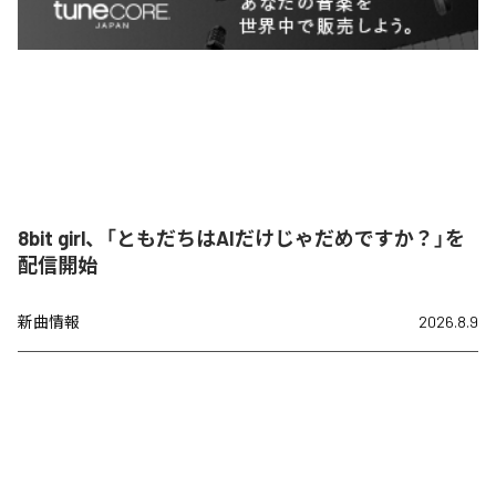
8bit girl、「ともだちはAIだけじゃだめですか？」を
配信開始
新曲情報
2026.8.9