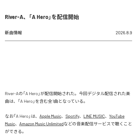
River-A、「A Hero」を配信開始
新曲情報
2026.8.9
River-Aの「A Hero」が配信開始された。今回デジタル配信された楽
曲は、「A Hero」を含む全1曲となっている。
なお「
A Hero
」は、
Apple Music
、
Spotify
、
LINE MUSIC
、
YouTube
Music
、
Amazon Music Unlimited
などの音楽配信サービスで聴くこと
ができる。