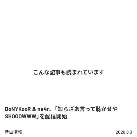
こんな記事も読まれています
DoNYKooR & ne4r、「知らざあ言って聴かせや
SHOOOWWW」を配信開始
新曲情報
2026.8.9