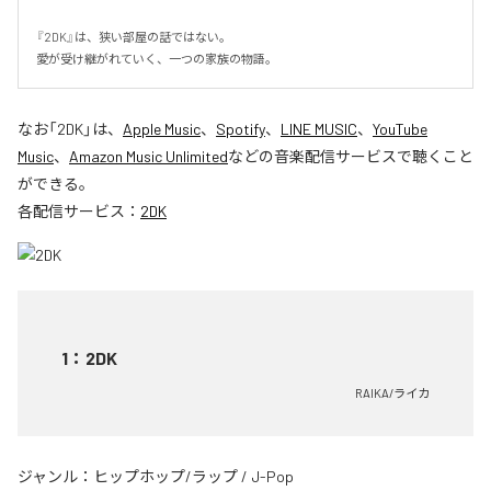
『2DK』は、狭い部屋の話ではない。

愛が受け継がれていく、一つの家族の物語。
なお「
2DK
」は、
Apple Music
、
Spotify
、
LINE MUSIC
、
YouTube
Music
、
Amazon Music Unlimited
などの音楽配信サービスで聴くこと
ができる。
各配信サービス：
2DK
1
：
2DK
RAIKA/ライカ
ジャンル：
ヒップホップ/ラップ
/
J-Pop