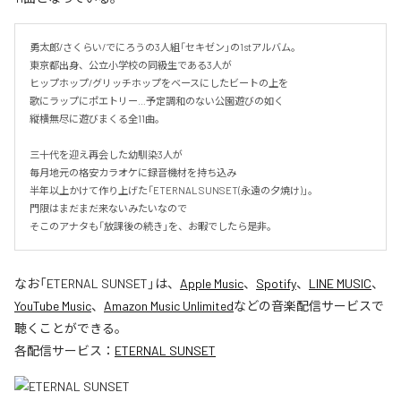
勇太郎/さくらい/でにろうの3人組「セキゼン」の1stアルバム。

東京都出身、公立小学校の同級生である3人が

ヒップホップ/グリッチホップをベースにしたビートの上を

歌にラップにポエトリー…予定調和のない公園遊びの如く

縦横無尽に遊びまくる全11曲。

三十代を迎え再会した幼馴染3人が

毎月地元の格安カラオケに録音機材を持ち込み

半年以上かけて作り上げた「ETERNAL SUNSET(永遠の夕焼け)」。

門限はまだまだ来ないみたいなので

そこのアナタも「放課後の続き」を、お暇でしたら是非。
なお「
ETERNAL SUNSET
」は、
Apple Music
、
Spotify
、
LINE MUSIC
、
YouTube Music
、
Amazon Music Unlimited
などの音楽配信サービスで
聴くことができる。
各配信サービス：
ETERNAL SUNSET