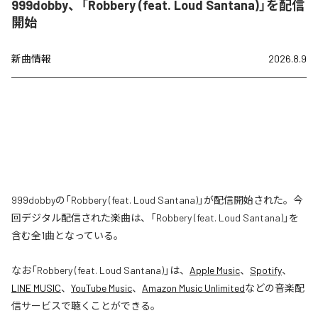
999dobby、「Robbery (feat. Loud Santana)」を配信
開始
新曲情報
2026.8.9
999dobbyの「Robbery (feat. Loud Santana)」が配信開始された。今
回デジタル配信された楽曲は、「Robbery (feat. Loud Santana)」を
含む全1曲となっている。
なお「
Robbery (feat. Loud Santana)
」は、
Apple Music
、
Spotify
、
LINE MUSIC
、
YouTube Music
、
Amazon Music Unlimited
などの音楽配
信サービスで聴くことができる。