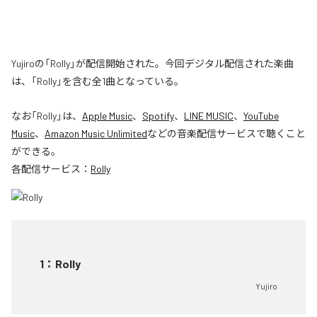
Yujiroの「Rolly」が配信開始された。今回デジタル配信された楽曲
は、「Rolly」を含む全1曲となっている。
なお「
Rolly
」は、
Apple Music
、
Spotify
、
LINE MUSIC
、
YouTube
Music
、
Amazon Music Unlimited
などの音楽配信サービスで聴くこと
ができる。
各配信サービス：
Rolly
1
：
Rolly
Yujiro