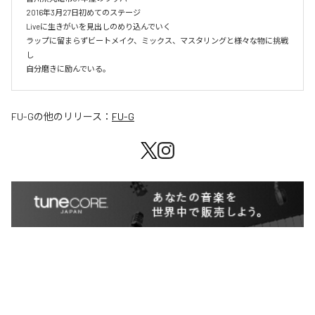
2016年3月27日初めてのステージ

Liveに生きがいを見出しのめり込んでいく

ラップに留まらずビートメイク、ミックス、マスタリングと様々な物に挑戦
し

自分磨きに励んでいる。
FU-G
の他のリリース：
FU-G