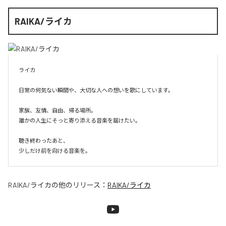
RAIKA/ライカ
ライカ

日常の何気ない瞬間や、大切な人への想いを歌にしています。

家族、友情、自由、帰る場所。

誰かの人生にそっと寄り添える音楽を届けたい。

聴き終わったあと、

少しだけ前を向ける音楽を。
RAIKA/ライカ
の他のリリース：
RAIKA/ライカ