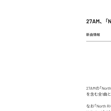
27AM、「N
新曲情報
27AMの「No
を含む全1曲
なお「
North Ri