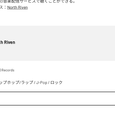
の音楽配信サービスで聴くことができる。
ス：
North Riven
h Riven
) Records
ップホップ/ラップ
/
J-Pop
/
ロック