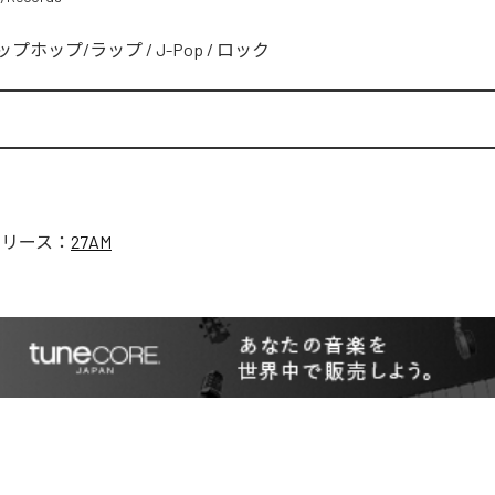
ップホップ/ラップ
/
J-Pop
/
ロック
リリース：
27AM