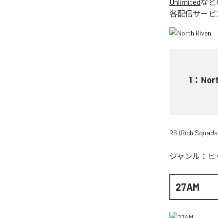
Unlimited
など
各配信サービ
1
：
Nort
RS (Rich Squads
ジャンル：
ヒ
27AM