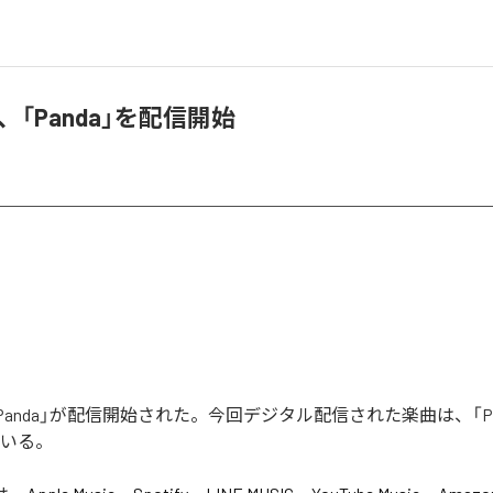
ht、「Panda」を配信開始
tの「Panda」が配信開始された。今回デジタル配信された楽曲は、「P
ている。