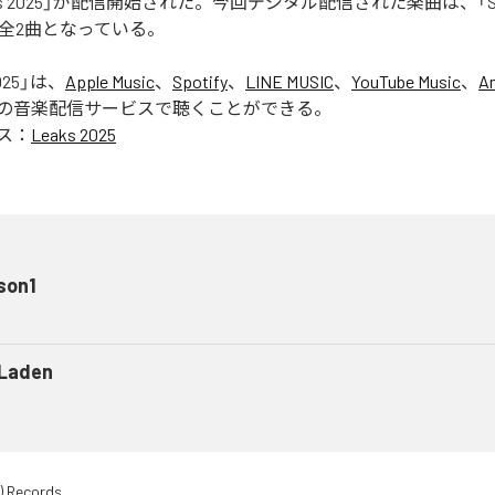
aks 2025」が配信開始された。今回デジタル配信された楽曲は、「Seas
含む全2曲となっている。
025
」は、
Apple Music
、
Spotify
、
LINE MUSIC
、
YouTube Music
、
A
の音楽配信サービスで聴くことができる。
ス：
Leaks 2025
son1
 Laden
) Records