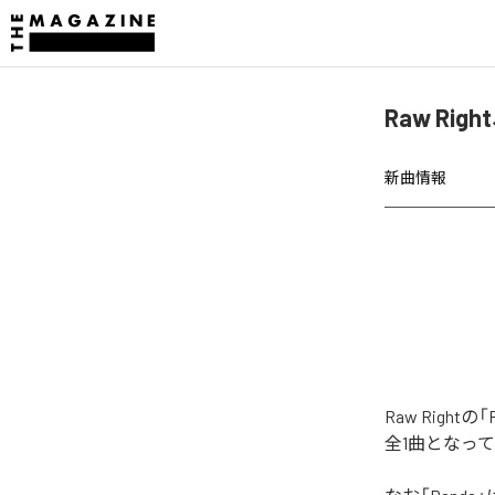
Raw Rig
新曲情報
Raw Righ
全1曲となっ