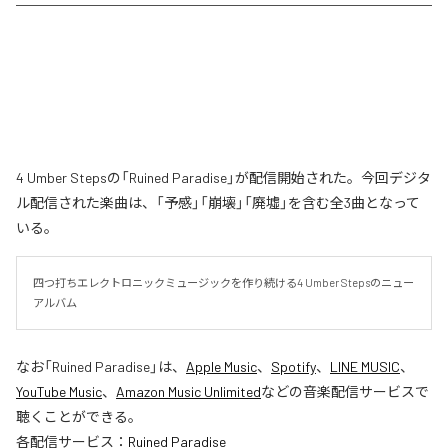
4 Umber Stepsの「Ruined Paradise」が配信開始された。今回デジタ
ル配信された楽曲は、「予感」「崩壊」「廃墟」を含む全3曲となって
いる。
四つ打ちエレクトロニックミュージックを作り続ける4 Umber Stepsのニュー
アルバム
なお「
Ruined Paradise
」は、
Apple Music
、
Spotify
、
LINE MUSIC
、
YouTube Music
、
Amazon Music Unlimited
などの音楽配信サービスで
聴くことができる。
各配信サービス：
Ruined Paradise