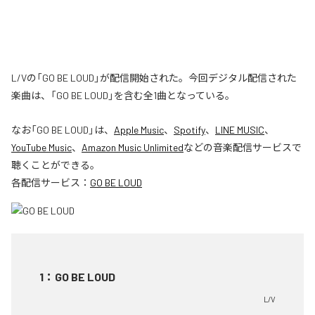
L/Vの「GO BE LOUD」が配信開始された。今回デジタル配信された
楽曲は、「GO BE LOUD」を含む全1曲となっている。
なお「
GO BE LOUD
」は、
Apple Music
、
Spotify
、
LINE MUSIC
、
YouTube Music
、
Amazon Music Unlimited
などの音楽配信サービスで
聴くことができる。
各配信サービス：
GO BE LOUD
1
：
GO BE LOUD
L/V