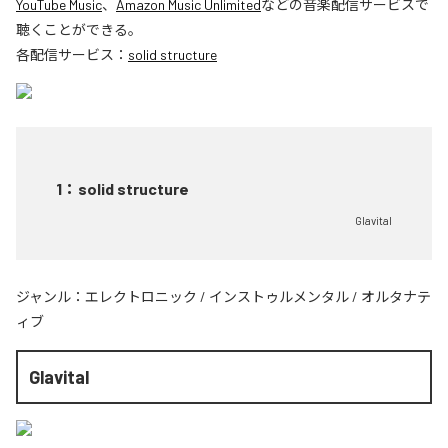
YouTube Music
、
Amazon Music Unlimited
などの音楽配信サービスで
聴くことができる。
各配信サービス：
solid structure
1
：
solid structure
Glavital
ジャンル：
エレクトロニック
/
インストゥルメンタル
/
オルタナテ
ィブ
Glavital