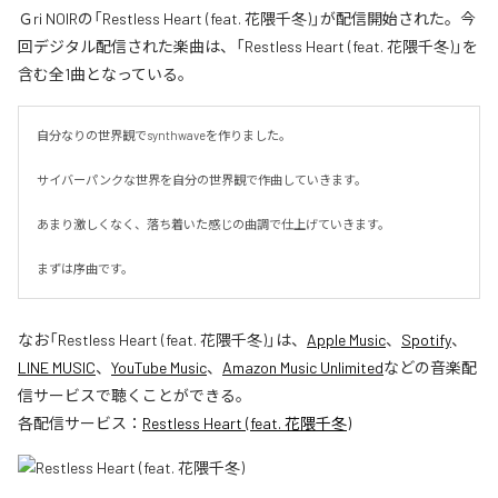
Ｇri NOIRの「Restless Heart (feat. 花隈千冬)」が配信開始された。今
回デジタル配信された楽曲は、「Restless Heart (feat. 花隈千冬)」を
含む全1曲となっている。
自分なりの世界観でsynthwaveを作りました。

サイバーパンクな世界を自分の世界観で作曲していきます。

あまり激しくなく、落ち着いた感じの曲調で仕上げていきます。

まずは序曲です。
なお「
Restless Heart (feat. 花隈千冬)
」は、
Apple Music
、
Spotify
、
LINE MUSIC
、
YouTube Music
、
Amazon Music Unlimited
などの音楽配
信サービスで聴くことができる。
各配信サービス：
Restless Heart (feat. 花隈千冬)