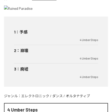
1
：
予感
4 Umber Steps
2
：
崩壊
4 Umber Steps
3
：
廃墟
4 Umber Steps
ジャンル：
エレクトロニック
/
ダンス
/
オルタナティブ
4 Umber Steps