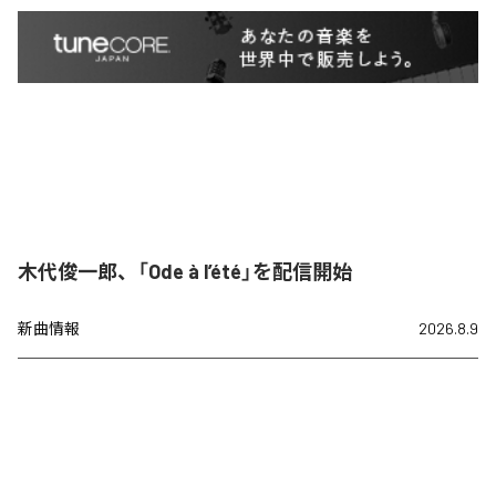
木代俊一郎、「Ode à l’été」を配信開始
新曲情報
2026.8.9