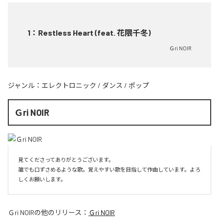
1
：
Restless Heart (feat. 花隈千冬)
Ｇri NOIR
ジャンル：
エレクトロニック
/
ダンス
/
ポップ
Ｇri NOIR
見てくださってありがとうございます。

誰でも口ずさめるような歌。覚えやすい歌を目指して作曲しています。よろ
しくお願いします。
Ｇri NOIR
の他のリリース：
Ｇri NOIR