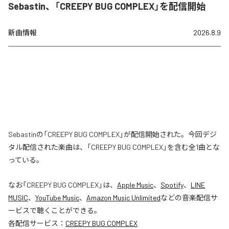
Sebastin、「CREEPY BUG COMPLEX」を配信開始
新曲情報
2026.8.9
Sebastinの「CREEPY BUG COMPLEX」が配信開始された。今回デジ
タル配信された楽曲は、「CREEPY BUG COMPLEX」を含む全1曲とな
っている。
なお「
CREEPY BUG COMPLEX
」は、
Apple Music
、
Spotify
、
LINE
MUSIC
、
YouTube Music
、
Amazon Music Unlimited
などの音楽配信サ
ービスで聴くことができる。
各配信サービス：
CREEPY BUG COMPLEX