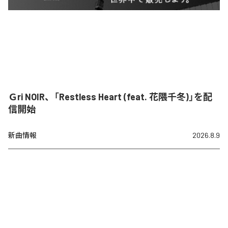
Ｇri NOIR、「Restless Heart (feat. 花隈千冬)」を配
信開始
新曲情報
2026.8.9