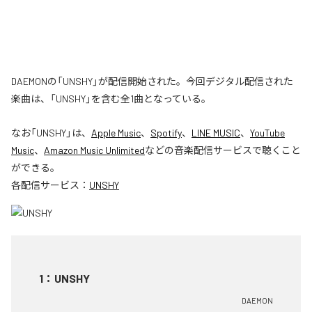
DAEMONの「UNSHY」が配信開始された。今回デジタル配信された
楽曲は、「UNSHY」を含む全1曲となっている。
なお「
UNSHY
」は、
Apple Music
、
Spotify
、
LINE MUSIC
、
YouTube
Music
、
Amazon Music Unlimited
などの音楽配信サービスで聴くこと
ができる。
各配信サービス：
UNSHY
1
：
UNSHY
DAEMON