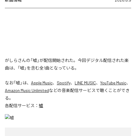
がしらさんの「嘘」が配信開始された。今回デジタル配信された楽
曲は、「嘘」を含む全1曲となっている。
なお「
嘘
」は、
Apple Music
、
Spotify
、
LINE MUSIC
、
YouTube Music
、
Amazon Music Unlimited
などの音楽配信サービスで聴くことができ
る。
各配信サービス：
嘘