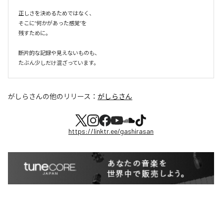
正しさを決めるためではなく、

そこに“何かがあった感覚”を

残すために。

断片的な記録や見えないものも、

たぶん少しだけ混ざっています。
がしらさん
の他のリリース：
がしらさん
https://linktr.ee/gashirasan