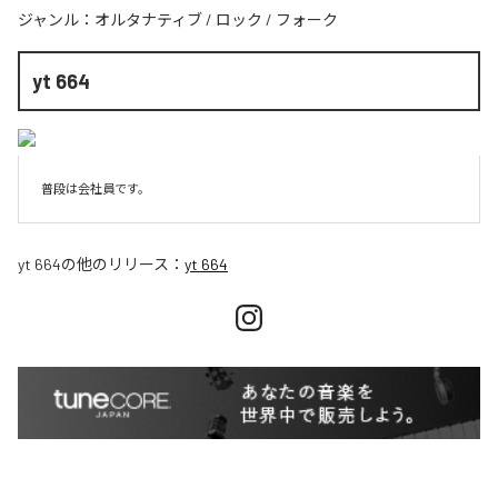
ジャンル：
オルタナティブ
/
ロック
/
フォーク
yt 664
普段は会社員です。
yt 664
の他のリリース：
yt 664