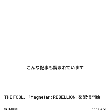
こんな記事も読まれています
THE FOOL、「Magnetar : REBELLION」を配信開始
新曲情報
2026.8.10