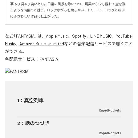
夢あり涙あり笑いあり。日常の風景を歌いつつ、現実から少し離れて空を飛
ぶような時間へと誘う。ロックながらも柔らかい、ドリーミーロックと呼ぶ
にふさわしい作品に仕上がった。
なお「
FANTASIA
」は、
Apple Music
、
Spotify
、
LINE MUSIC
、
YouTube
Music
、
Amazon Music Unlimited
などの音楽配信サービスで聴くこと
ができる。
各配信サービス：
FANTASIA
1
：
真空列車
RapidRockets
2
：
話のつづき
RapidRockets