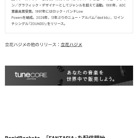
ン／グラフィック・デザイナーとしてジャンルを超えて活動。1991年、ADC
賞最高賞受賞。1997年にはロック・バンドLow

Powersを結成。2026年、13年ぶりのニュー・アルバム『dad bb』、12イン
チシングル『ZOUNDS!』をリリース。
立花ハジメ
の他のリリース：
立花ハジメ