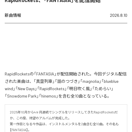
RapidRockets、「FANTASIA」を配信開始
新曲情報
2026.8.10
RapidRocketsの「FANTASIA」が配信開始された。今回デジタル配信
された楽曲は、「真空列車」「話のつづき」「magnolia」「blueblue
wind」「New Days」「RapidRockets」「明日吹く風」「ためらい」
「Snowdome Park」「hinemos」を含む全10曲となっている。
2025年10月から4ヶ月連続でシングルをリリースしてきたRapidRocketsだ
か、この度、待望のアルバムが完成した。

第一作目となる今作品は、インストルメンタルを2曲含む全10曲。その名も
【FANTASIA】。
