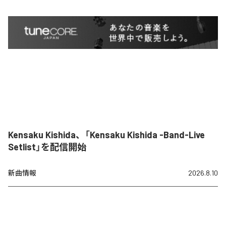
Kensaku Kishida、「Kensaku Kishida -Band-Live
Setlist」を配信開始
新曲情報
2026.8.10