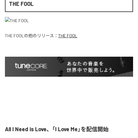
THE FOOL
THE FOOL
の他のリリース：
THE FOOL
All I Need is Love、「I Love Me」を配信開始