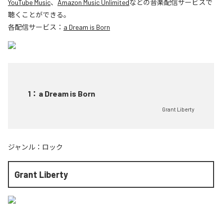
YouTube Music
、
Amazon Music Unlimited
などの音楽配信サービスで
聴くことができる。
各配信サービス：
a Dream is Born
1
：
a Dream is Born
Grant Liberty
ジャンル：
ロック
Grant Liberty