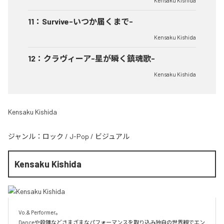
Kensaku Kishida
11
：
Survive-いつか届くまで-
Kensaku Kishida
12
：
クラヴィーア-星が瞬く鎮魂歌-
Kensaku Kishida
Kensaku Kishida
ジャンル：
ロック
/
J-Pop
/
ビジュアル
Kensaku Kishida
Vo.& Performer。

Danceや殺陣などさまざまなパフォーマンスを取り込み独自の世界観でエン