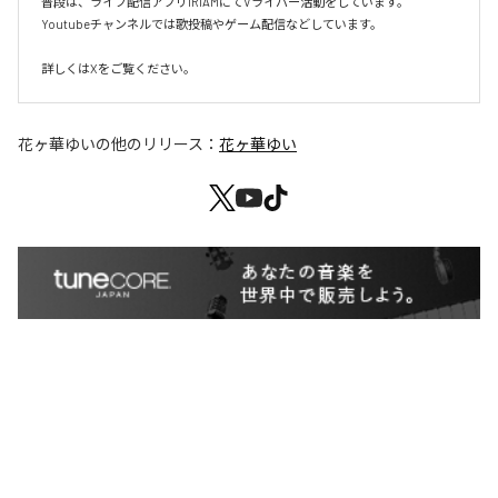
普段は、ライブ配信アプリIRIAMにてVライバー活動をしています。

Youtubeチャンネルでは歌投稿やゲーム配信などしています。

詳しくはXをご覧ください。
花ヶ華ゆい
の他のリリース：
花ヶ華ゆい