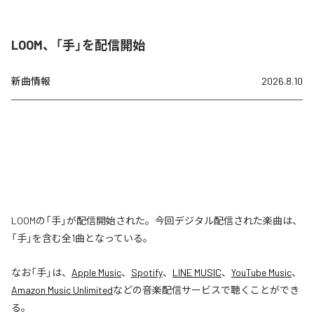
LOOM、「手」を配信開始
新曲情報
2026.8.10
LOOMの「手」が配信開始された。今回デジタル配信された楽曲は、
「手」を含む全1曲となっている。
なお「
手
」は、
Apple Music
、
Spotify
、
LINE MUSIC
、
YouTube Music
、
Amazon Music Unlimited
などの音楽配信サービスで聴くことができ
る。