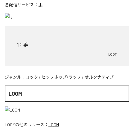
各配信サービス：
手
1
：
手
LOOM
ジャンル：
ロック
/
ヒップホップ/ラップ
/
オルタナティブ
LOOM
LOOM
の他のリリース：
LOOM