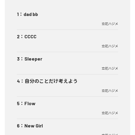
1
：
dad bb
立花ハジメ
2
：
CCCC
立花ハジメ
3
：
Sleeper
立花ハジメ
4
：
自分のことだけ考えよう
立花ハジメ
5
：
Flow
立花ハジメ
6
：
New Girl