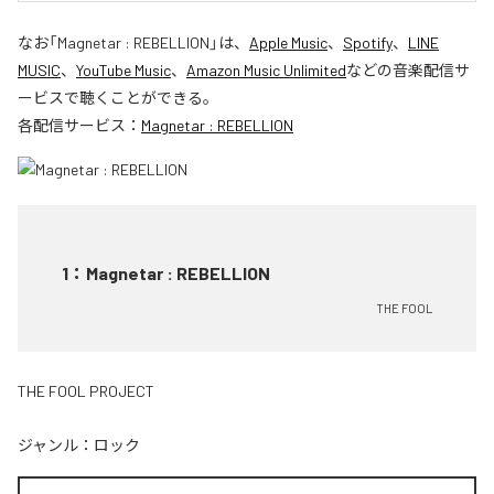
なお「
Magnetar : REBELLION
」は、
Apple Music
、
Spotify
、
LINE
MUSIC
、
YouTube Music
、
Amazon Music Unlimited
などの音楽配信サ
ービスで聴くことができる。
各配信サービス：
Magnetar : REBELLION
1
：
Magnetar : REBELLION
THE FOOL
THE FOOL PROJECT
ジャンル：
ロック