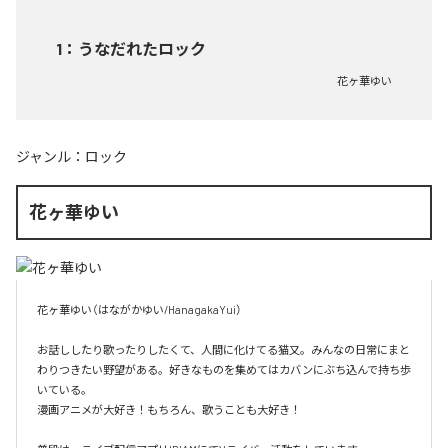
1
：
うなだれたロック
花ヶ華ゆい
ジャンル：
ロック
花ヶ華ゆい
花ヶ華ゆい（はながかゆい/HanagakaYui）

お話ししたり歌ったりしたくて、人間に化けてる猫又。みんなの日常にまと
わりつきたい野望がある。好きなものを集めてはカバンにぶち込んで持ち歩
いている。

漫画アニメが大好き！もちろん、歌うことも大好き！
