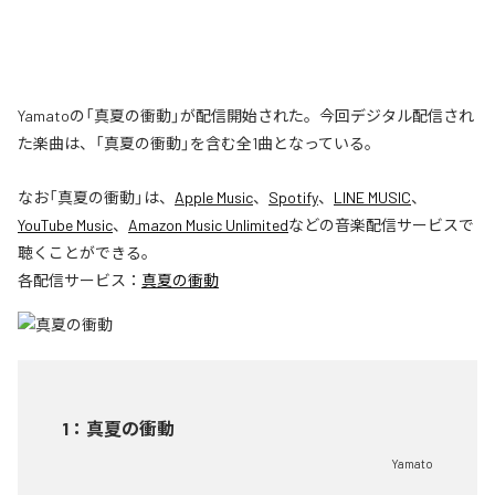
Yamatoの「真夏の衝動」が配信開始された。今回デジタル配信され
た楽曲は、「真夏の衝動」を含む全1曲となっている。
なお「
真夏の衝動
」は、
Apple Music
、
Spotify
、
LINE MUSIC
、
YouTube Music
、
Amazon Music Unlimited
などの音楽配信サービスで
聴くことができる。
各配信サービス：
真夏の衝動
1
：
真夏の衝動
Yamato