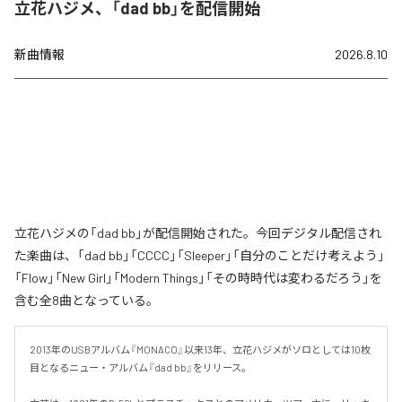
立花ハジメ、「dad bb」を配信開始
新曲情報
2026.8.10
立花ハジメの「dad bb」が配信開始された。今回デジタル配信され
た楽曲は、「dad bb」「CCCC」「Sleeper」「自分のことだけ考えよう」
「Flow」「New Girl」「Modern Things」「その時時代は変わるだろう」を
含む全8曲となっている。
2013年のUSBアルバム『MONACO』以来13年、立花ハジメがソロとしては10枚
目となるニュー・アルバム『dad bb』をリリース。
