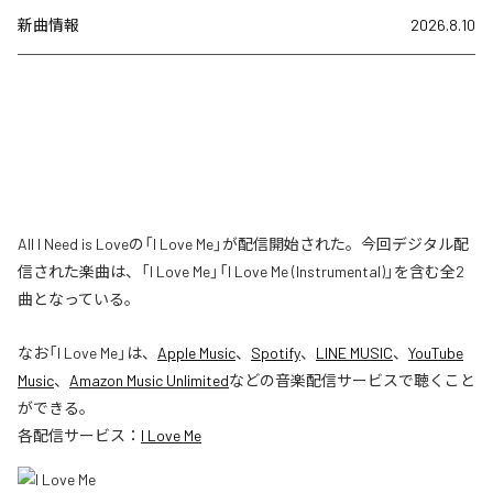
新曲情報
2026.8.10
All I Need is Loveの「I Love Me」が配信開始された。今回デジタル配
信された楽曲は、「I Love Me」「I Love Me (Instrumental)」を含む全2
曲となっている。
なお「
I Love Me
」は、
Apple Music
、
Spotify
、
LINE MUSIC
、
YouTube
Music
、
Amazon Music Unlimited
などの音楽配信サービスで聴くこと
ができる。
各配信サービス：
I Love Me