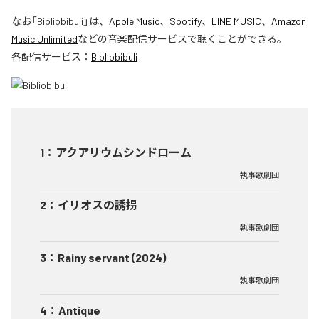
なお「
Bibliobibuli
」は、
Apple Music
、
Spotify
、
LINE MUSIC
、
Amazon
Music Unlimited
などの音楽配信サービスで聴くことができる。
各配信サービス：
Bibliobibuli
1
：
アクアリウムシンドローム
執事歌劇団
2
：
イリオスの誘拐
執事歌劇団
3
：
Rainy servant (2024)
執事歌劇団
4
：
Antique