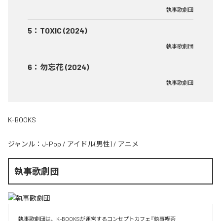
執事歌劇団
5
：
TOXIC (2024)
執事歌劇団
6
：
勿忘花 (2024)
執事歌劇団
K-BOOKS
ジャンル：
J-Pop
/
アイドル(男性)
/
アニメ
執事歌劇団
執事歌劇団は、K-BOOKSが運営するコンセプトカフェ『執事喫茶