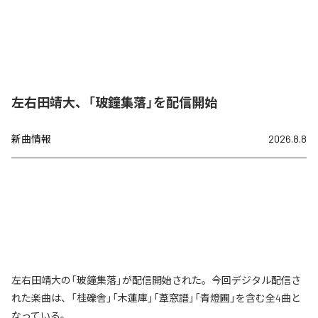
左右田靖大、「玻鐘集落」を配信開始
新曲情報
2026.8.8
左右田靖大の「玻鐘集落」が配信開始された。今回デジタル配信さ
れた楽曲は、「桂礫舎」「木蓮庫」「葦窓譜」「青燈圃」を含む全4曲と
なっている。