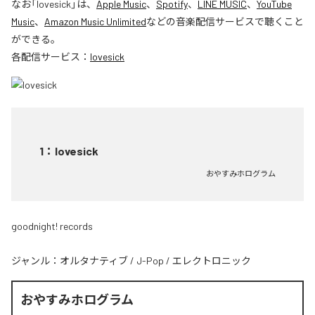
なお「
lovesick
」は、
Apple Music
、
Spotify
、
LINE MUSIC
、
YouTube
Music
、
Amazon Music Unlimited
などの音楽配信サービスで聴くこと
ができる。
各配信サービス：
lovesick
1
：
lovesick
おやすみホログラム
goodnight! records
ジャンル：
オルタナティブ
/
J-Pop
/
エレクトロニック
おやすみホログラム