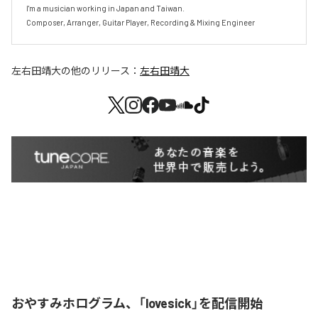
I'm a musician working in Japan and Taiwan.

Composer, Arranger, Guitar Player, Recording & Mixing Engineer
左右田靖大
の他のリリース：
左右田靖大
おやすみホログラム、「lovesick」を配信開始