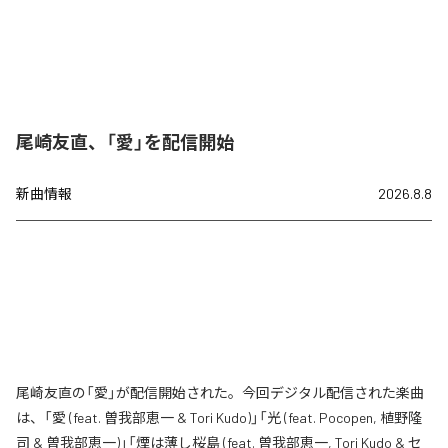
尾崎友直、「愛」を配信開始
新曲情報
2026.8.8
尾崎友直の「愛」が配信開始された。今回デジタル配信された楽曲
は、「愛 (feat. 曽我部恵一 & Tori Kudo)」「光 (feat. Pocopen, 植野隆
司 & 曽我部恵一)」「煙は薄し桜島 (feat. 曽我部恵一, Tori Kudo & セ