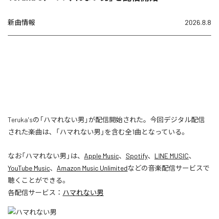
新曲情報
2026.8.8
Teruka'sの「ハマれない男」が配信開始された。今回デジタル配信
された楽曲は、「ハマれない男」を含む全1曲となっている。
なお「
ハマれない男
」は、
Apple Music
、
Spotify
、
LINE MUSIC
、
YouTube Music
、
Amazon Music Unlimited
などの音楽配信サービスで
聴くことができる。
各配信サービス：
ハマれない男