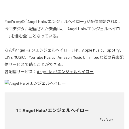
Fool's cryの「Angel Halo/エンジェルヘイロー」が配信開始された。
今回デジタル配信された楽曲は、「Angel Halo/エンジェルヘイロ
ー」を含む全1曲となっている。
なお「
Angel Halo/エンジェルヘイロー
」は、
Apple Music
、
Spotify
、
LINE MUSIC
、
YouTube Music
、
Amazon Music Unlimited
などの音楽配
信サービスで聴くことができる。
各配信サービス：
Angel Halo/エンジェルヘイロー
1
：
Angel Halo/エンジェルヘイロー
Fool's cry