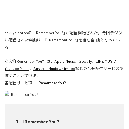
takuya satohの「I Remember You?」が配信開始された。今回デジタ
ル配信された楽曲は、「I Remember You?」を含む全1曲となってい
る。
なお「
I Remember You?
」は、
Apple Music
、
Spotify
、
LINE MUSIC
、
YouTube Music
、
Amazon Music Unlimited
などの音楽配信サービスで
聴くことができる。
各配信サービス：
I Remember You?
1
：
I Remember You?