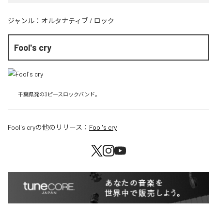
ジャンル：
オルタナティブ
/
ロック
Fool's cry
千葉県発の3ピースロックバンド。
Fool's cry
の他のリリース：
Fool's cry