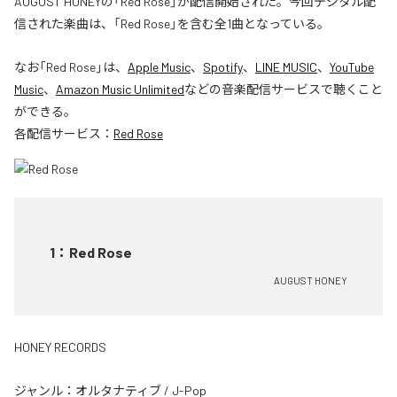
AUGUST HONEYの「Red Rose」が配信開始された。今回デジタル配
信された楽曲は、「Red Rose」を含む全1曲となっている。
なお「
Red Rose
」は、
Apple Music
、
Spotify
、
LINE MUSIC
、
YouTube
Music
、
Amazon Music Unlimited
などの音楽配信サービスで聴くこと
ができる。
各配信サービス：
Red Rose
1
：
Red Rose
AUGUST HONEY
HONEY RECORDS
ジャンル：
オルタナティブ
/
J-Pop