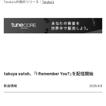
Teruka's
の他のリリース：
Teruka's
takuya satoh、「I Remember You?」を配信開始
新曲情報
2026.8.8