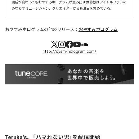
編成が変わってもおやすみホログラムが⽣み出す世界観はアイドルファンの
おやすみホログラム
の他のリリース：
おやすみホログラム
http://oysm-hologram.com/
Teruka's、「ハマれない男」を配信開始