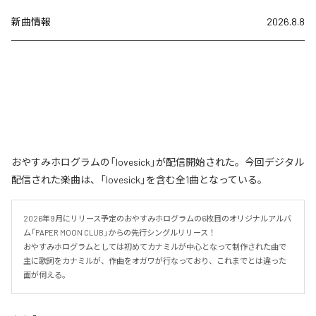
新曲情報
2026.8.8
おやすみホログラムの「lovesick」が配信開始された。今回デジタル
配信された楽曲は、「lovesick」を含む全1曲となっている。
2026年9月にリリース予定のおやすみホログラムの6枚目のオリジナルアルバ
ム「PAPER MOON CLUB」からの先行シングルリリース！

おやすみホログラムとしては初めてカナミルが中心となって制作された曲で
主に歌詞をカナミルが、作曲をオガワが行なっており、これまでとは違った
面が伺える。