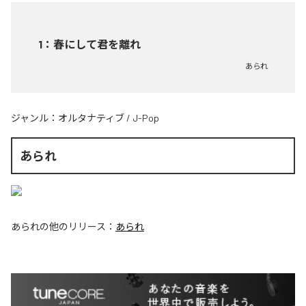
1
：
春にして君を離れ
あられ
ジャンル：
オルタナティブ
/
J-Pop
あられ
あられ
の他のリリース：
あられ