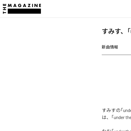
すみす、「un
新曲情報
すみすの「und
は、「under 