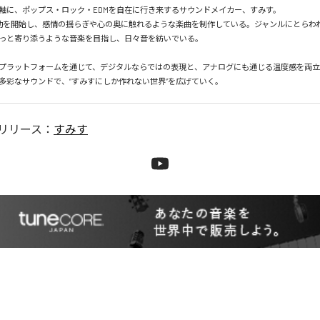
軸に、ポップス・ロック・EDMを自在に行き来するサウンドメイカー、すみす。

動を開始し、感情の揺らぎや心の奥に触れるような楽曲を制作している。ジャンルにとらわ
っと寄り添うような音楽を目指し、日々音を紡いでいる。

信プラットフォームを通じて、デジタルならではの表現と、アナログにも通じる温度感を両
多彩なサウンドで、“すみすにしか作れない世界”を広げていく。
リリース：
すみす