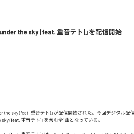
der the sky (feat. 重音テト)」を配信開始
er the sky (feat. 重音テト)」が配信開始された。今回デジタ
the sky (feat. 重音テト)」を含む全1曲となっている。