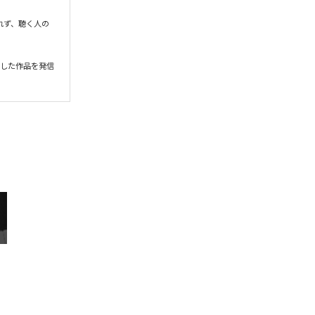
れず、聴く人の
立した作品を発信