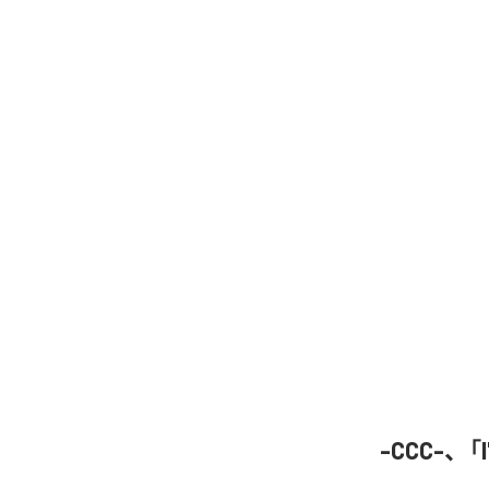
-CCC-、