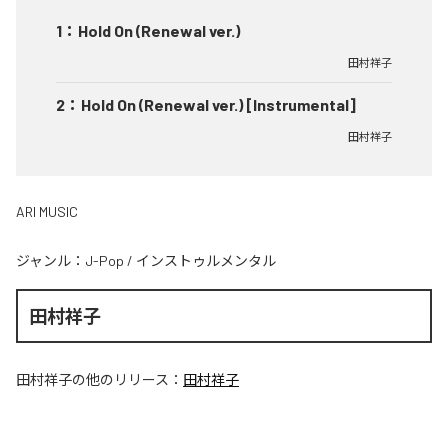
1
：
Hold On (Renewal ver.)
田村祥子
2
：
Hold On (Renewal ver.) [Instrumental]
田村祥子
ARI MUSIC
ジャンル：
J-Pop
/
インストゥルメンタル
田村祥子
田村祥子
の他のリリース：
田村祥子