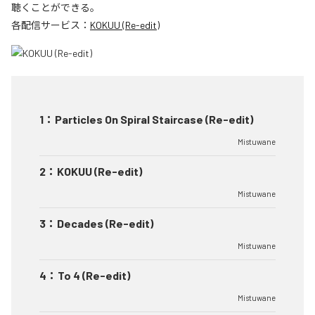
聴くことができる。
各配信サービス：
KOKUU (Re-edit)
1
：
Particles On Spiral Staircase (Re-edit)
Mistuwane
2
：
KOKUU (Re-edit)
Mistuwane
3
：
Decades (Re-edit)
Mistuwane
4
：
To 4 (Re-edit)
Mistuwane