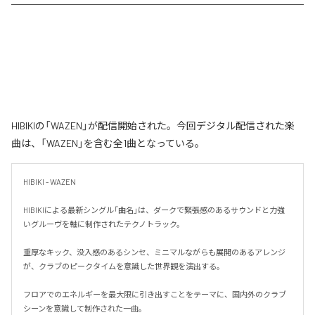
HIBIKIの「WAZEN」が配信開始された。今回デジタル配信された楽
曲は、「WAZEN」を含む全1曲となっている。
HIBIKI - WAZEN

HIBIKIによる最新シングル「曲名」は、ダークで緊張感のあるサウンドと力強
いグルーヴを軸に制作されたテクノトラック。

重厚なキック、没入感のあるシンセ、ミニマルながらも展開のあるアレンジ
が、クラブのピークタイムを意識した世界観を演出する。

フロアでのエネルギーを最大限に引き出すことをテーマに、国内外のクラブ
シーンを意識して制作された一曲。