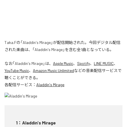
Taka.Fの「Aladdin's Mirage」が配信開始された。今回デジタル配信
された楽曲は、「Aladdin's Mirage」を含む全1曲となっている。
なお「
Aladdin's Mirage
」は、
Apple Music
、
Spotify
、
LINE MUSIC
、
YouTube Music
、
Amazon Music Unlimited
などの音楽配信サービスで
聴くことができる。
各配信サービス：
Aladdin's Mirage
1
：
Aladdin's Mirage