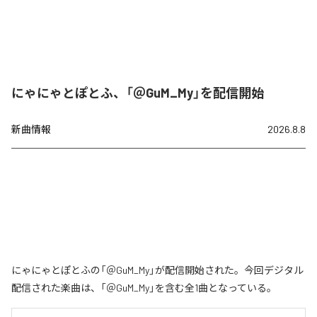
にゃにゃとぽとふ、「＠GuM_My」を配信開始
新曲情報
2026.8.8
にゃにゃとぽとふの「＠GuM_My」が配信開始された。今回デジタル
配信された楽曲は、「＠GuM_My」を含む全1曲となっている。