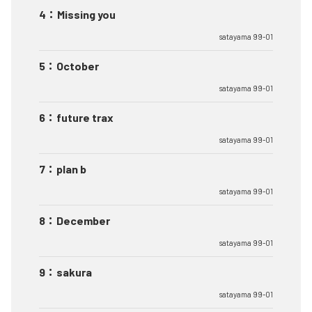
4
：
Missing you
satayama 99-01
5
：
October
satayama 99-01
6
：
future trax
satayama 99-01
7
：
plan b
satayama 99-01
8
：
December
satayama 99-01
9
：
sakura
satayama 99-01