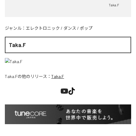
Taka.F
ジャンル：
エレクトロニック
/
ダンス
/
ポップ
Taka.F
Taka.F
の他のリリース：
Taka.F