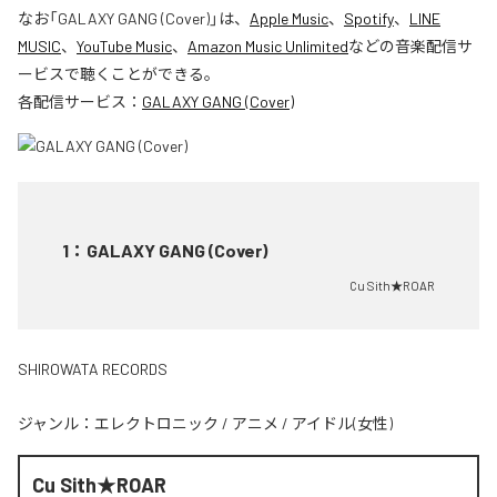
なお「
GALAXY GANG (Cover)
」は、
Apple Music
、
Spotify
、
LINE
MUSIC
、
YouTube Music
、
Amazon Music Unlimited
などの音楽配信サ
ービスで聴くことができる。
各配信サービス：
GALAXY GANG (Cover)
1
：
GALAXY GANG (Cover)
Cu Sith★ROAR
SHIROWATA RECORDS
ジャンル：
エレクトロニック
/
アニメ
/
アイドル(女性)
Cu Sith★ROAR