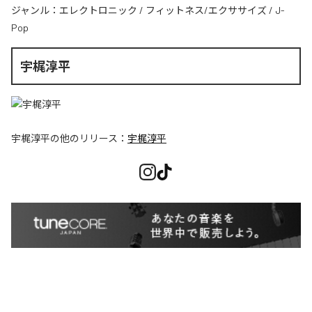
ジャンル：
エレクトロニック
/
フィットネス/エクササイズ
/
J-
Pop
宇梶淳平
宇梶淳平
の他のリリース：
宇梶淳平