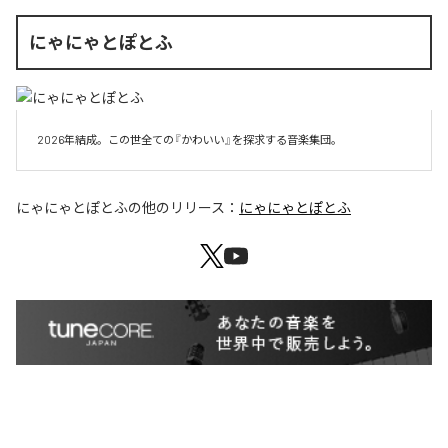
にゃにゃとぽとふ
2026年結成。この世全ての『かわいい』を探求する音楽集団。
にゃにゃとぽとふ
の他のリリース：
にゃにゃとぽとふ