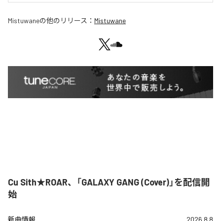
Mistuwane
の他のリリース：
Mistuwane
Cu Sith★ROAR、「GALAXY GANG (Cover)」を配信開
始
新曲情報
2026.8.8