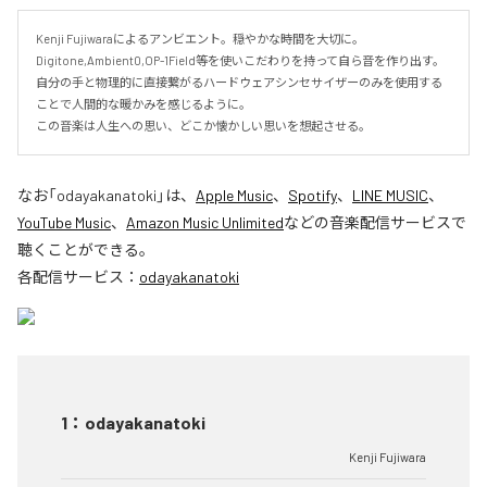
Kenji Fujiwaraによるアンビエント。穏やかな時間を大切に。

Digitone,Ambient0,OP-1Field等を使いこだわりを持って自ら音を作り出す。

自分の手と物理的に直接繋がるハードウェアシンセサイザーのみを使用する
ことで人間的な暖かみを感じるように。

この音楽は人生への思い、どこか懐かしい思いを想起させる。
なお「
odayakanatoki
」は、
Apple Music
、
Spotify
、
LINE MUSIC
、
YouTube Music
、
Amazon Music Unlimited
などの音楽配信サービスで
聴くことができる。
各配信サービス：
odayakanatoki
1
：
odayakanatoki
Kenji Fujiwara