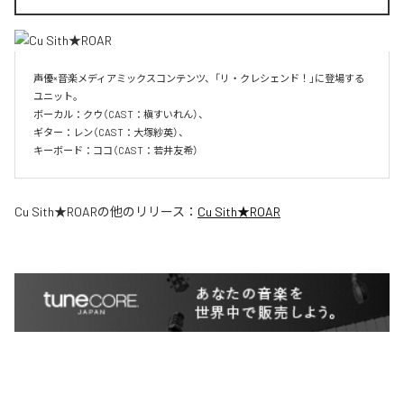
声優×音楽メディアミックスコンテンツ、「リ・クレシェンド！」に登場する
ユニット。

ボーカル：クウ（CAST：槇すいれん）、

ギター：レン（CAST：大塚紗英）、

キーボード：ココ（CAST：若井友希）
Cu Sith★ROAR
の他のリリース：
Cu Sith★ROAR