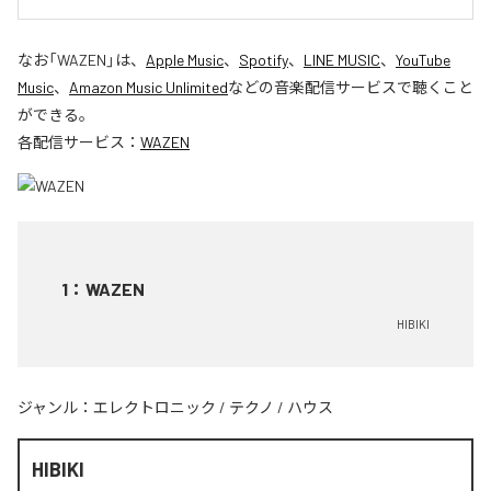
なお「
WAZEN
」は、
Apple Music
、
Spotify
、
LINE MUSIC
、
YouTube
Music
、
Amazon Music Unlimited
などの音楽配信サービスで聴くこと
ができる。
各配信サービス：
WAZEN
1
：
WAZEN
HIBIKI
ジャンル：
エレクトロニック
/
テクノ
/
ハウス
HIBIKI