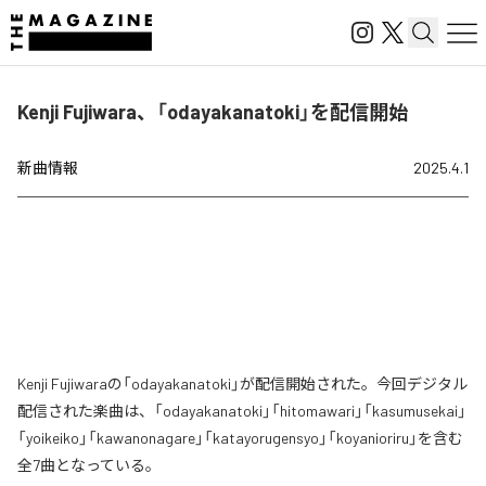
Kenji Fujiwara、「odayakanatoki」を配信開始
新曲情報
2025.4.1
Kenji Fujiwaraの「odayakanatoki」が配信開始された。今回デジタル
配信された楽曲は、「odayakanatoki」「hitomawari」「kasumusekai」
「yoikeiko」「kawanonagare」「katayorugensyo」「koyanioriru」を含む
全7曲となっている。