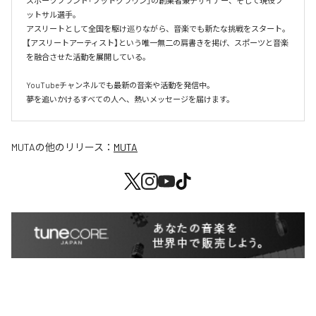
スポーツブランド「フットクラウン」の創業者兼デザイナー、そして現役フ
ットサル選手。

アスリートとして全国を駆け巡りながら、音楽でも新たな挑戦をスタート。

【アスリートアーティスト】という唯一無二の肩書きを掲げ、スポーツと音楽
を融合させた活動を展開している。

YouTubeチャンネルでも最新の音楽や活動を発信中。

夢を追いかけるすべての人へ、熱いメッセージを届けます。
MUTA
の他のリリース：
MUTA