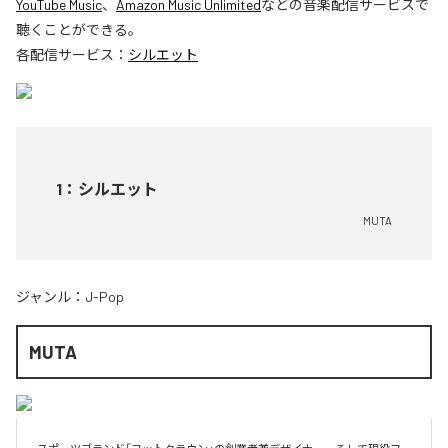
YouTube Music
、
Amazon Music Unlimited
などの音楽配信サービスで
聴くことができる。
各配信サービス：
シルエット
1
：
シルエット
MUTA
ジャンル：
J-Pop
MUTA