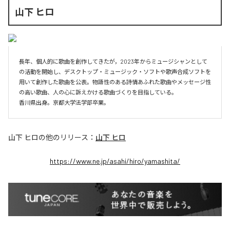
山下 ヒロ
長年、個人的に歌曲を創作してきたが，2023年からミュージシャンとして
の活動を開始し、デスクトップ・ミュージック・ソフトや歌声合成ソフトを
用いて創作した歌曲を公表。物語性のある詩情あふれた歌曲やメッセージ性
の高い歌曲、人の心に訴えかける歌曲づくりを目指している。

山下 ヒロ
の他のリリース：
山下 ヒロ
https://www.ne.jp/asahi/hiro/yamashita/