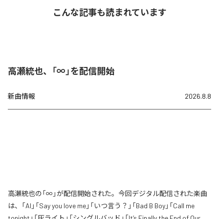
こんな記事も読まれています
高瀬統也、「∞」を配信開始
新曲情報
2026.8.8
高瀬統也の「∞」が配信開始された。今回デジタル配信された楽曲
は、「AI」「Say you love me」「いつ言う？」「Bad B Boy」「Call me
tonight」「灰ライト」「シングルバッド」「It’s Finally the End of Our