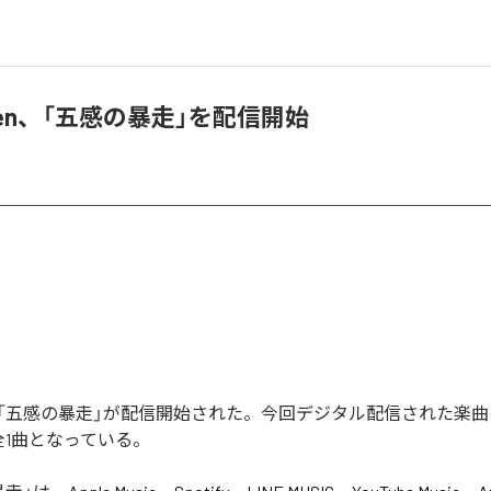
nmen、「五感の暴走」を配信開始
menの「五感の暴走」が配信開始された。今回デジタル配信された楽
全1曲となっている。