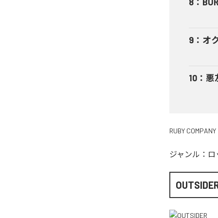
8
：
BUR
9
：
オ
10
：
悪
RUBY COMPANY
ジャンル：
ロ
OUTSIDE