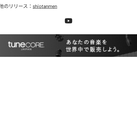
他のリリース：
shiotanmen