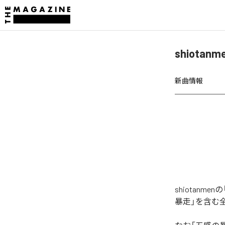
shiota
新曲情報
shiotan
暴走」を含む