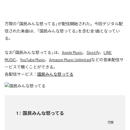
万賀の「国民みんな怒ってる」が配信開始された。今回デジタル配
信された楽曲は、「国民みんな怒ってる」を含む全1曲となってい
る。
なお「
国民みんな怒ってる
」は、
Apple Music
、
Spotify
、
LINE
MUSIC
、
YouTube Music
、
Amazon Music Unlimited
などの音楽配信サ
ービスで聴くことができる。
各配信サービス：
国民みんな怒ってる
1
：
国民みんな怒ってる
万賀