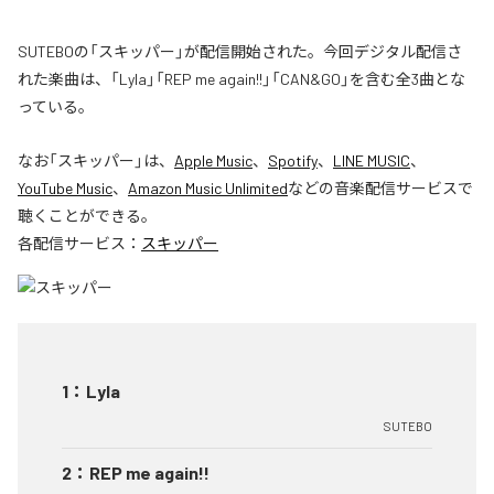
SUTEBOの「スキッパー」が配信開始された。今回デジタル配信さ
れた楽曲は、「Lyla」「REP me again!!」「CAN&GO」を含む全3曲とな
っている。
なお「
スキッパー
」は、
Apple Music
、
Spotify
、
LINE MUSIC
、
YouTube Music
、
Amazon Music Unlimited
などの音楽配信サービスで
聴くことができる。
各配信サービス：
スキッパー
1
：
Lyla
SUTEBO
2
：
REP me again!!