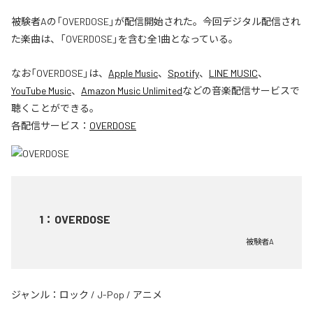
被験者Aの「OVERDOSE」が配信開始された。今回デジタル配信され
た楽曲は、「OVERDOSE」を含む全1曲となっている。
なお「
OVERDOSE
」は、
Apple Music
、
Spotify
、
LINE MUSIC
、
YouTube Music
、
Amazon Music Unlimited
などの音楽配信サービスで
聴くことができる。
各配信サービス：
OVERDOSE
1
：
OVERDOSE
被験者A
ジャンル：
ロック
/
J-Pop
/
アニメ