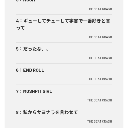
THE BEAT CRASH
4
：
ギューしてチューして宇宙で一番好きと言
って
THE BEAT CRASH
5
：
だったな、、
THE BEAT CRASH
6
：
END ROLL
THE BEAT CRASH
7
：
MOSHPIT GIRL
THE BEAT CRASH
8
：
私からサヨナラを言わせて
THE BEAT CRASH