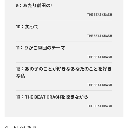
9
：
あたり前田の!
THE BEAT CRASH
10
：
笑って
THE BEAT CRASH
11
：
りかこ軍団のテーマ
THE BEAT CRASH
12
：
あの子のことが好きなあなたのことを好き
な私
THE BEAT CRASH
13
：
THE BEAT CRASHを聴きながら
THE BEAT CRASH
BULLET RECORDS