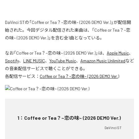
DaVinci STの「Coffee or Tea？~恋の味~ (2026 DEMO Ver.)」が配信開
始された。今回デジタル配信された楽曲は、「Coffee or Tea？~恋
の味~ (2026 DEMO Ver.)」を含む全1曲となっている。
なお「
Coffee or Tea？~恋の味~ (2026 DEMO Ver.)
」は、
Apple Music
、
Spotify
、
LINE MUSIC
、
YouTube Music
、
Amazon Music Unlimited
など
の音楽配信サービスで聴くことができる。
各配信サービス：
Coffee or Tea？~恋の味~ (2026 DEMO Ver.)
1
：
Coffee or Tea？~恋の味~ (2026 DEMO Ver.)
DaVinci ST