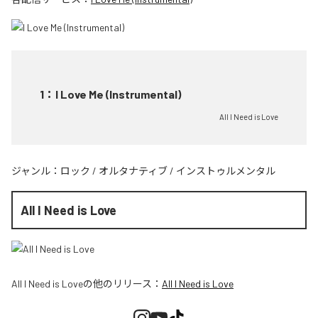
1
：
I Love Me (Instrumental)
All I Need is Love
ジャンル：
ロック
/
オルタナティブ
/
インストゥルメンタル
All I Need is Love
All I Need is Love
の他のリリース：
All I Need is Love