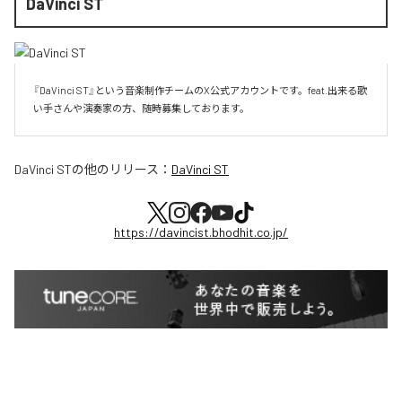
DaVinci ST
『DaVinci ST』という音楽制作チームのX公式アカウントです。feat.出来る歌
い手さんや演奏家の方、随時募集しております。
DaVinci ST
の他のリリース：
DaVinci ST
https://davincist.bhodhit.co.jp/