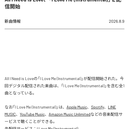
信開始
新曲情報
2026.8.9
All I Need is Loveの「I Love Me (Instrumental)」が配信開始された。今
回デジタル配信された楽曲は、「I Love Me (Instrumental)」を含む全1
曲となっている。
なお「
I Love Me (Instrumental)
」は、
Apple Music
、
Spotify
、
LINE
MUSIC
、
YouTube Music
、
Amazon Music Unlimited
などの音楽配信サ
ービスで聴くことができる。
各配信サービス：
I Love Me (Instrumental)