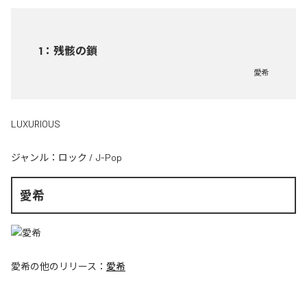
1
：
残骸の鎖
愛希
LUXURIOUS
ジャンル：
ロック
/
J-Pop
愛希
愛希
の他のリリース：
愛希