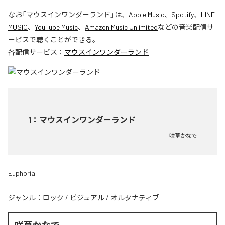
なお「
マウスインワンダーランド
」は、
Apple Music
、
Spotify
、
LINE
MUSIC
、
YouTube Music
、
Amazon Music Unlimited
などの音楽配信サ
ービスで聴くことができる。
各配信サービス：
マウスインワンダーランド
1
：
マウスインワンダーランド
咲草かなで
Euphoria
ジャンル：
ロック
/
ビジュアル
/
オルタナティブ