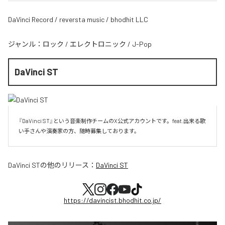
DaVinci Record / reversta music / bhodhit LLC
ジャンル：
ロック
/
エレクトロニック
/
J-Pop
DaVinci ST
『DaVinci ST』という音楽制作チームのX公式アカウントです。feat.出来る歌
い手さんや演奏家の方、随時募集しております。
DaVinci ST
の他のリリース：
DaVinci ST
https://davincist.bhodhit.co.jp/