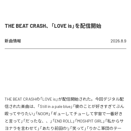
THE BEAT CRASH、「LOVE is」を配信開始
新曲情報
2026.8.9
THE BEAT CRASHの「LOVE is」が配信開始された。今回デジタル配
信された楽曲は、「Still in a pale blue」「彼のことが好きすぎてぶん
殴ってやりたい」「NOOM」「ギューしてチューして宇宙で一番好き
と言って」「だったな、、」「END ROLL」「MOSHPIT GIRL」「私からサ
ヨナラを言わせて」「あたり前田の!」「笑って」「りかこ軍団のテー