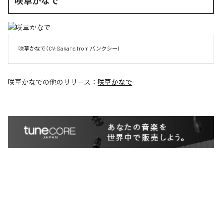
咲草かなで
咲草かなで（CV:Sakana from バンクシー)
咲草かなで
の他のリリース：
咲草かなで