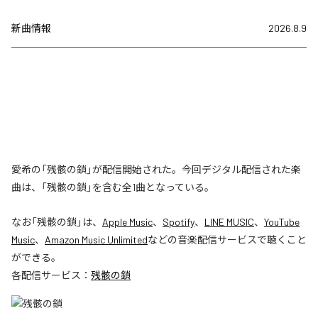
新曲情報
2026.8.9
愛希の「残骸の鎖」が配信開始された。今回デジタル配信された楽
曲は、「残骸の鎖」を含む全1曲となっている。
なお「
残骸の鎖
」は、
Apple Music
、
Spotify
、
LINE MUSIC
、
YouTube
Music
、
Amazon Music Unlimited
などの音楽配信サービスで聴くこと
ができる。
各配信サービス：
残骸の鎖