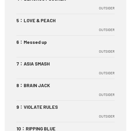
OUTSIDER
5
：
LOVE & PEACH
OUTSIDER
6
：
Messed up
OUTSIDER
7
：
ASIA SMASH
OUTSIDER
8
：
BRAIN JACK
OUTSIDER
9
：
VIOLATE RULES
OUTSIDER
10
：
RIPPING BLUE