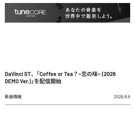
DaVinci ST、「Coffee or Tea？~恋の味~ (2026
DEMO Ver.)」を配信開始
新曲情報
2026.8.9