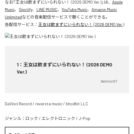
なお「
王女は飲まずにいられない！ (2026 DEMO Ver.)
」は、
Apple
Music
、
Spotify
、
LINE MUSIC
、
YouTube Music
、
Amazon Music
Unlimited
などの音楽配信サービスで聴くことができる。
各配信サービス：
王女は飲まずにいられない！ (2026 DEMO Ver.)
1
：
王女は飲まずにいられない！ (2026 DEMO
Ver.)
DaVinci ST
DaVinci Record / reversta music / bhodhit LLC
ジャンル：
ロック
/
エレクトロニック
/
J-Pop