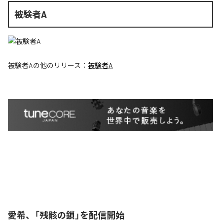
被験者A
被験者A
の他のリリース：
被験者A
愛希、「残骸の鎖」を配信開始