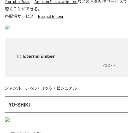
YouTube Music
、
Amazon Music Unlimited
などの音楽配信サービスで
聴くことができる。
各配信サービス：
Eternal Ember
1
：
Eternal Ember
YO-SHIKI
ジャンル：
J-Pop
/
ロック
/
ビジュアル
YO-SHIKI