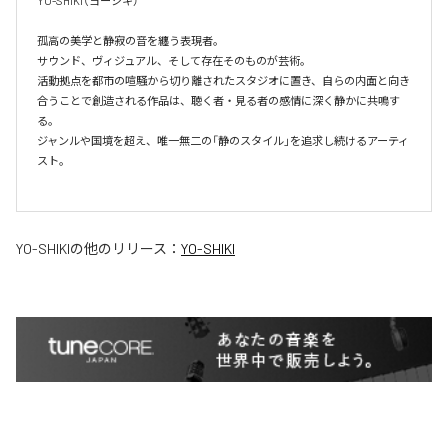
YO-SHIKI（ヨーシキ）

孤高の美学と静寂の音を纏う表現者。

サウンド、ヴィジュアル、そして存在そのものが芸術。

活動拠点を都市の喧騒から切り離されたスタジオに置き、自らの内面と向き
合うことで創造される作品は、聴く者・見る者の感情に深く静かに共鳴す
る。

ジャンルや国境を超え、唯一無二の「静のスタイル」を追求し続けるアーティ
スト。

YO-SHIKI
の他のリリース：
YO-SHIKI