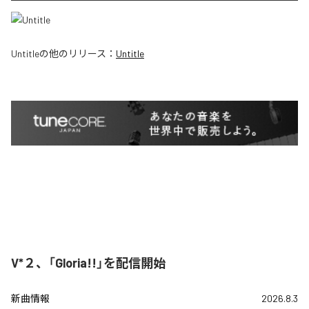
Untitle
の他のリリース：
Untitle
V*２、「Gloria!!」を配信開始
新曲情報
2026.8.3