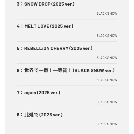
3
：
SNOW DROP (2025 ver.)
BLACK SNOW
4
：
MELT LOVE (2025 ver.)
BLACK SNOW
5
：
REBELLiON CHERRY (2025 ver.)
BLACK SNOW
6
：
世界で一番！一等賞！ (BLACK SNOW ver.)
BLACK SNOW
7
：
again (2025 ver.)
BLACK SNOW
8
：
此処で (2025 ver.)
BLACK SNOW