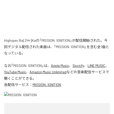
Highspec Ba[Z∞]Kaの「MISSION: IGNITION」が配信開始された。今
回デジタル配信された楽曲は、「MISSION: IGNITION」を含む全1曲と
なっている。
なお「
MISSION: IGNITION
」は、
Apple Music
、
Spotify
、
LINE MUSIC
、
YouTube Music
、
Amazon Music Unlimited
などの音楽配信サービスで
聴くことができる。
各配信サービス：
MISSION: IGNITION