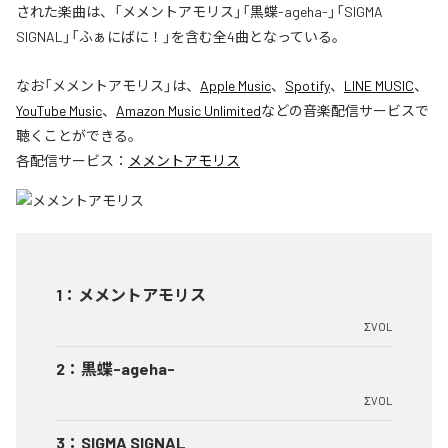
された楽曲は、「メメントアモリス」「黒蝶-ageha-」「SIGMA
SIGNAL」「ふぁにばに！」を含む全4曲となっている。
なお「
メメントアモリス
」は、
Apple Music
、
Spotify
、
LINE MUSIC
、
YouTube Music
、
Amazon Music Unlimited
などの音楽配信サービスで
聴くことができる。
各配信サービス：
メメントアモリス
1
：
メメントアモリス
ΣVOL
2
：
黒蝶-ageha-
ΣVOL
3
：
SIGMA SIGNAL