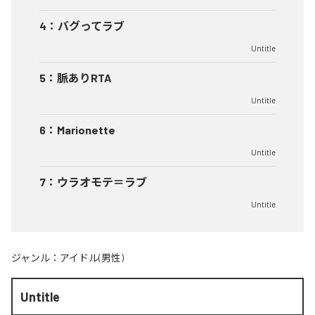
4
：
バグってラブ
Untitle
5
：
脈ありRTA
Untitle
6
：
Marionette
Untitle
7
：
ウラオモテ＝ラブ
Untitle
ジャンル：
アイドル(男性)
Untitle