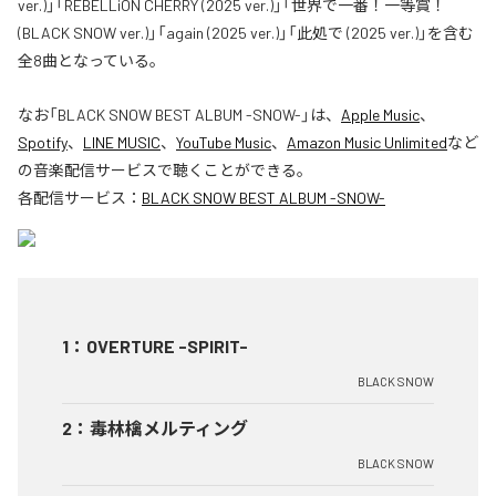
ver.)」「REBELLiON CHERRY (2025 ver.)」「世界で一番！一等賞！
(BLACK SNOW ver.)」「again (2025 ver.)」「此処で (2025 ver.)」を含む
全8曲となっている。
なお「
BLACK SNOW BEST ALBUM -SNOW-
」は、
Apple Music
、
Spotify
、
LINE MUSIC
、
YouTube Music
、
Amazon Music Unlimited
など
の音楽配信サービスで聴くことができる。
各配信サービス：
BLACK SNOW BEST ALBUM -SNOW-
1
：
OVERTURE -SPIRIT-
BLACK SNOW
2
：
毒林檎メルティング
BLACK SNOW