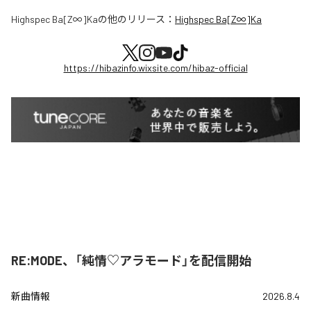
Highspec Ba[Z∞]Ka
の他のリリース：
Highspec Ba[Z∞]Ka
https://hibazinfo.wixsite.com/hibaz-official
RE:MODE、「純情♡アラモード」を配信開始
新曲情報
2026.8.4