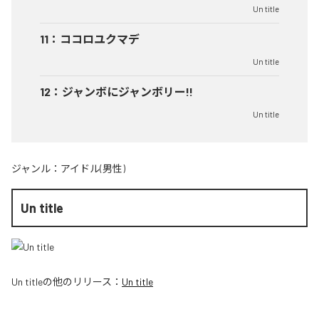
Un title
11
：
ココロユクマデ
Un title
12
：
ジャンボにジャンボリー!!
Un title
ジャンル：
アイドル(男性)
Un title
Un title
の他のリリース：
Un title