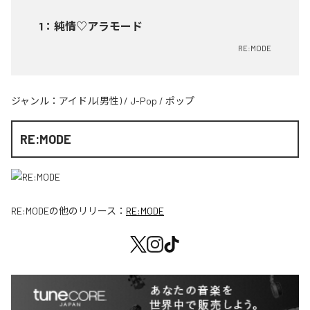
1
：
純情♡アラモード
RE:MODE
ジャンル：
アイドル(男性)
/
J-Pop
/
ポップ
RE:MODE
RE:MODE
の他のリリース：
RE:MODE