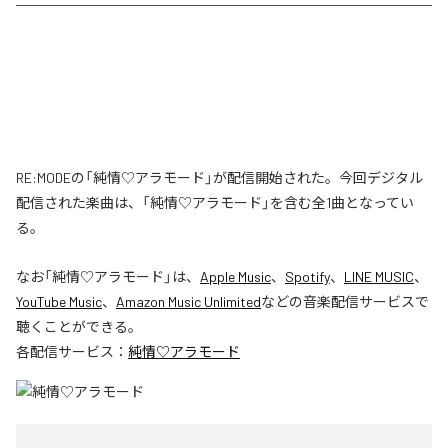
RE:MODEの「純情♡アラモード」が配信開始された。今回デジタル
配信された楽曲は、「純情♡アラモード」を含む全1曲となってい
る。
なお「
純情♡アラモード
」は、
Apple Music
、
Spotify
、
LINE MUSIC
、
YouTube Music
、
Amazon Music Unlimited
などの音楽配信サービスで
聴くことができる。
各配信サービス：
純情♡アラモード