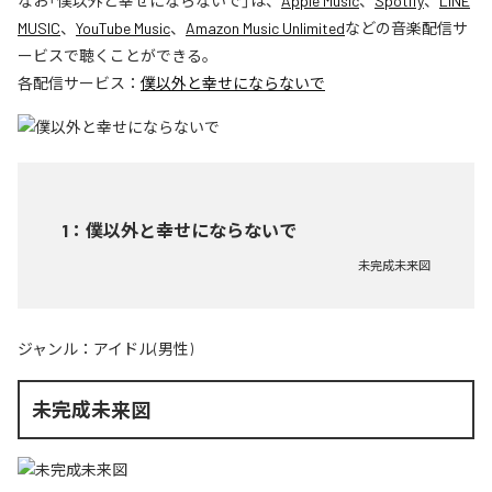
なお「
僕以外と幸せにならないで
」は、
Apple Music
、
Spotify
、
LINE
MUSIC
、
YouTube Music
、
Amazon Music Unlimited
などの音楽配信サ
ービスで聴くことができる。
各配信サービス：
僕以外と幸せにならないで
1
：
僕以外と幸せにならないで
未完成未来図
ジャンル：
アイドル(男性)
未完成未来図