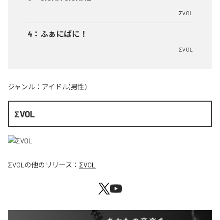
ΣVOL
4
：
ふぁにばに！
ΣVOL
ジャンル：
アイドル(男性)
ΣVOL
ΣVOL
の他のリリース：
ΣVOL