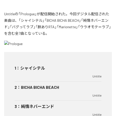
Untitleの「Prologue」が配信開始された。今回デジタル配信された
楽曲は、「シャイシテル」「BICHA BICHA BEACH」「純情ネバーエン
ド」「バグってラブ」「脈ありRTA」「Marionette」「ウラオモテ＝ラブ」
を含む全7曲となっている。
1
：
シャイシテル
Untitle
2
：
BICHA BICHA BEACH
Untitle
3
：
純情ネバーエンド
Untitle