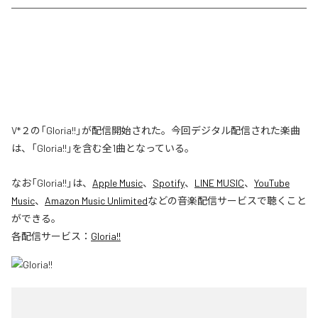
V*２の「Gloria!!」が配信開始された。今回デジタル配信された楽曲
は、「Gloria!!」を含む全1曲となっている。
なお「
Gloria!!
」は、
Apple Music
、
Spotify
、
LINE MUSIC
、
YouTube
Music
、
Amazon Music Unlimited
などの音楽配信サービスで聴くこと
ができる。
各配信サービス：
Gloria!!