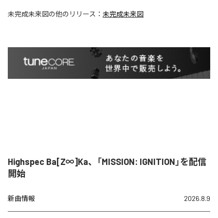
未完成未来図
の他のリリース：
未完成未来図
Highspec Ba[Z∞]Ka、「MISSION: IGNITION」を配信
開始
新曲情報
2026.8.9