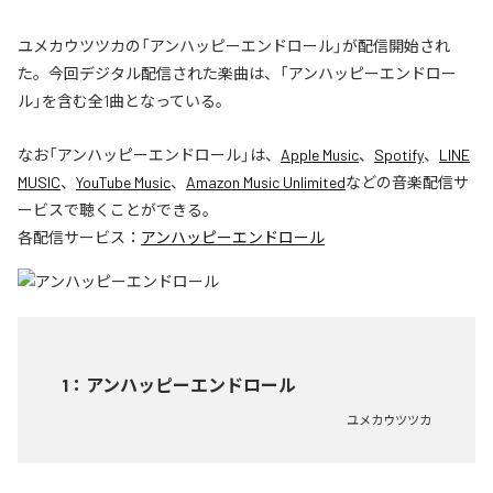
ユメカウツツカの「アンハッピーエンドロール」が配信開始され
た。今回デジタル配信された楽曲は、「アンハッピーエンドロー
ル」を含む全1曲となっている。
なお「
アンハッピーエンドロール
」は、
Apple Music
、
Spotify
、
LINE
MUSIC
、
YouTube Music
、
Amazon Music Unlimited
などの音楽配信サ
ービスで聴くことができる。
各配信サービス：
アンハッピーエンドロール
1
：
アンハッピーエンドロール
ユメカウツツカ