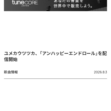
ユメカウツツカ、「アンハッピーエンドロール」を配
信開始
新曲情報
2026.8.3