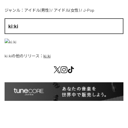
ジャンル：
アイドル(男性)
/
アイドル(女性)
/
J-Pop
ki:ki
ki:ki
の他のリリース：
ki:ki