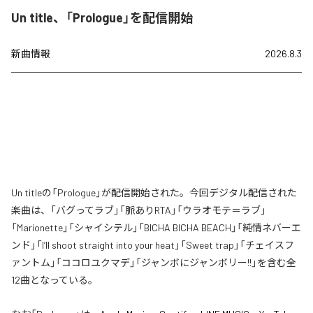
Un title、「Prologue」を配信開始
新曲情報
2026.8.3
Un titleの「Prologue」が配信開始された。今回デジタル配信された
楽曲は、「バグってラブ」「脈ありRTA」「ウラオモテ＝ラブ」
「Marionette」「シャイシテル」「BICHA BICHA BEACH」「純情ネバーエ
ンド」「I’ll shoot straight into your heat」「Sweet trap」「チェイスフ
ァントム」「ココロユクマデ」「ジャンボにジャンボリー!!」を含む全
12曲となっている。