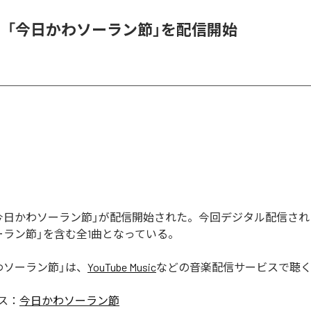
、「今日かわソーラン節」を配信開始
今日かわソーラン節」が配信開始された。今回デジタル配信され
ーラン節」を含む全1曲となっている。
わソーラン節
」は、
YouTube Music
などの音楽配信サービスで聴
ス：
今日かわソーラン節