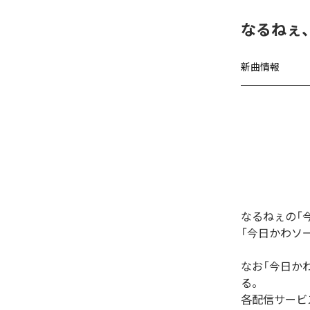
なるねぇ
新曲情報
なるねぇの「
「今日かわソ
なお「
今日か
る。
各配信サービ