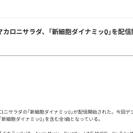
マカロニサラダ、「新細胞ダイナミッQ」を配信
ロニサラダの「新細胞ダイナミッQ」が配信開始された。今回デ
「新細胞ダイナミッQ」を含む全1曲となっている。