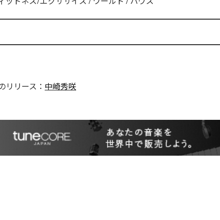
ィットネス/エクササイズ
/
ワールド
/
ハウス
のリリース：
中崎秀咲