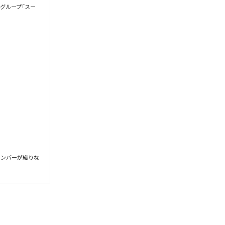
ルグループ「スー
メンバーが織りな