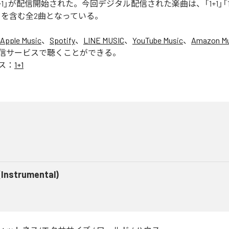
+1」が配信開始された。今回デジタル配信された楽曲は、「1+1」「1
ntal)」を含む全2曲となっている。
Apple Music
、
Spotify
、
LINE MUSIC
、
YouTube Music
、
Amazon Mu
信サービスで聴くことができる。
ス：
1+1
 (Instrumental)