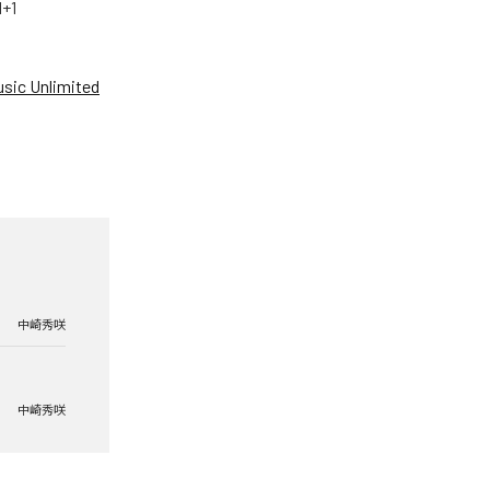
+1
sic Unlimited
中崎秀咲
中崎秀咲