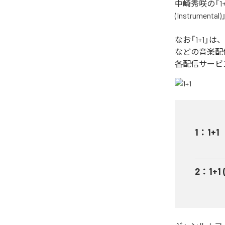
中崎秀咲の「1
(Instrume
なお「
1+1
」は、
などの音楽配
各配信サービ
1
：
1+1
2
：
1+1