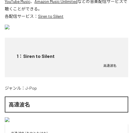
YouTube Music
、
Amazon Music Unlimited
などの音楽配信サービスで
聴くことができる。
各配信サービス：
Siren to Silent
1
：
Siren to Silent
高遠波名
ジャンル：
J-Pop
高遠波名