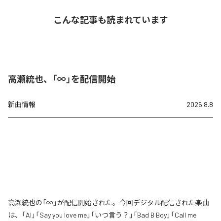
こんな記事も読まれています
高瀬統也、「∞」を配信開始
新曲情報
2026.8.8
高瀬統也の「∞」が配信開始された。今回デジタル配信された楽曲
は、「AI」「Say you love me」「いつ言う？」「Bad B Boy」「Call me