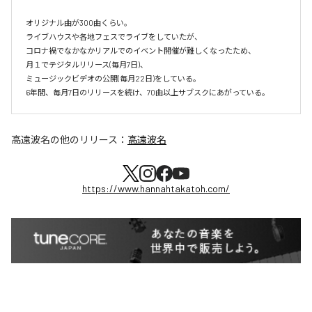
オリジナル曲が300曲くらい。

ライブハウスや各地フェスでライブをしていたが、

コロナ禍でなかなかリアルでのイベント開催が難しくなったため、

月１でテジタルリリース(毎月7日)、

ミュージックビデオの公開(毎月22日)をしている。

6年間、毎月7日のリリースを続け、70曲以上サブスクにあがっている。
高遠波名
の他のリリース：
高遠波名
https://www.hannahtakatoh.com/