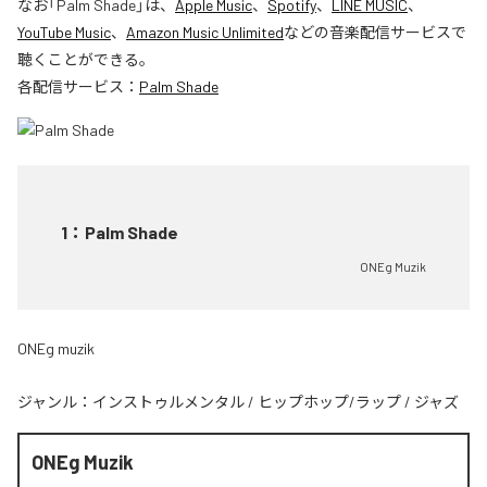
なお「
Palm Shade
」は、
Apple Music
、
Spotify
、
LINE MUSIC
、
YouTube Music
、
Amazon Music Unlimited
などの音楽配信サービスで
聴くことができる。
各配信サービス：
Palm Shade
1
：
Palm Shade
ONEg Muzik
ONEg muzik
ジャンル：
インストゥルメンタル
/
ヒップホップ/ラップ
/
ジャズ
ONEg Muzik