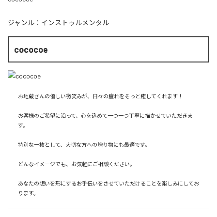
ジャンル：
インストゥルメンタル
cococoe
お地蔵さんの優しい微笑みが、日々の疲れをそっと癒してくれます！

お客様のご希望に沿って、心を込めて一つ一つ丁寧に描かせていただきま
す。

特別な一枚として、大切な方への贈り物にも最適です。

どんなイメージでも、お気軽にご相談ください。

あなたの想いを形にするお手伝いをさせていただけることを楽しみにしてお
ります。