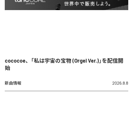
cococoe、「私は宇宙の宝物 (Orgel Ver.)」を配信開
始
新曲情報
2026.8.8