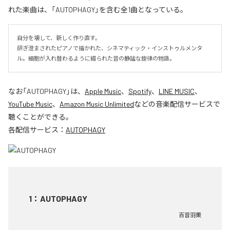
れた楽曲は、「AUTOPHAGY」を含む全1曲となっている。
自分を壊して、新しく作り直す。

研ぎ澄まされたピアノで描かれた、シネマティック・インストゥルメンタ
ル。細胞が入れ替わるように綴られた音の静謐な旋律の物語。
なお「
AUTOPHAGY
」は、
Apple Music
、
Spotify
、
LINE MUSIC
、
YouTube Music
、
Amazon Music Unlimited
などの音楽配信サービスで
聴くことができる。
各配信サービス：
AUTOPHAGY
1
：
AUTOPHAGY
百音羽栗