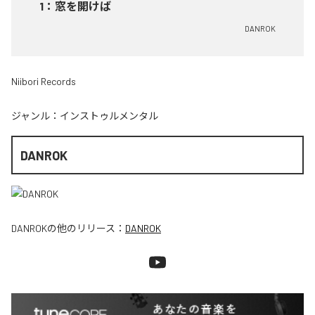
1
：
窓を開けば
DANROK
Niibori Records
ジャンル：
インストゥルメンタル
DANROK
DANROK
の他のリリース：
DANROK