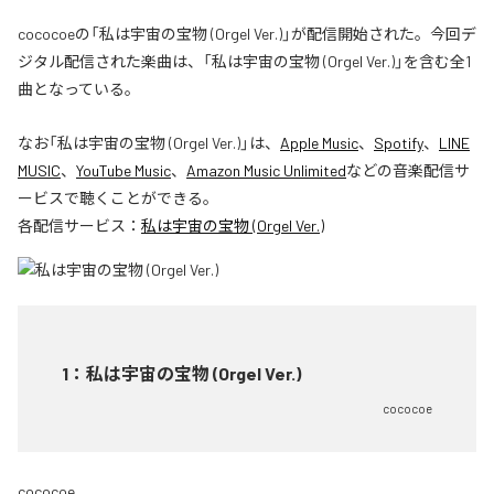
cococoeの「私は宇宙の宝物 (Orgel Ver.)」が配信開始された。今回デ
ジタル配信された楽曲は、「私は宇宙の宝物 (Orgel Ver.)」を含む全1
曲となっている。
なお「
私は宇宙の宝物 (Orgel Ver.)
」は、
Apple Music
、
Spotify
、
LINE
MUSIC
、
YouTube Music
、
Amazon Music Unlimited
などの音楽配信サ
ービスで聴くことができる。
各配信サービス：
私は宇宙の宝物 (Orgel Ver.)
1
：
私は宇宙の宝物 (Orgel Ver.)
cococoe
cococoe