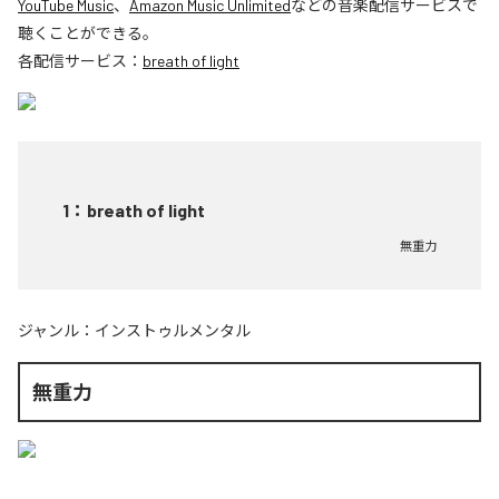
YouTube Music
、
Amazon Music Unlimited
などの音楽配信サービスで
聴くことができる。
各配信サービス：
breath of light
1
：
breath of light
無重力
ジャンル：
インストゥルメンタル
無重力