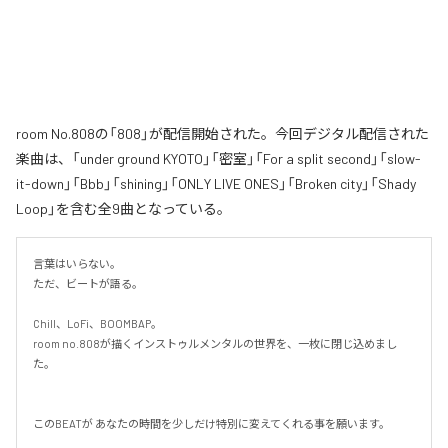
room No.808の「808」が配信開始された。今回デジタル配信された
楽曲は、「under ground KYOTO」「密室」「For a split second」「slow-
it-down」「Bbb」「shining」「ONLY LIVE ONES」「Broken city」「Shady
Loop」を含む全9曲となっている。
言葉はいらない。

ただ、ビートが語る。

Chill、LoFi、BOOMBAP。

room no.808が描くインストゥルメンタルの世界を、一枚に閉じ込めまし
た。

このBEATが あなたの時間を少しだけ特別に変えてくれる事を願います。
