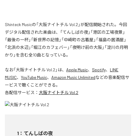
Shinteck Musicの「大阪ナイトチル Vol.2」が配信開始された。今回
デジタル配信された楽曲は、「てんしばの夜」「港区の工場夜景」
「最後の一杯」「新世界の記憶」「中崎町の古着屋」「福島の居酒屋」
「北浜の水辺」「堀江のカフェバー」「夜明け前の大阪」「淀川の月明
かり」を含む全10曲となっている。
なお「
大阪ナイトチル Vol.2
」は、
Apple Music
、
Spotify
、
LINE
MUSIC
、
YouTube Music
、
Amazon Music Unlimited
などの音楽配信サ
ービスで聴くことができる。
各配信サービス：
大阪ナイトチル Vol.2
1
：
てんしばの夜