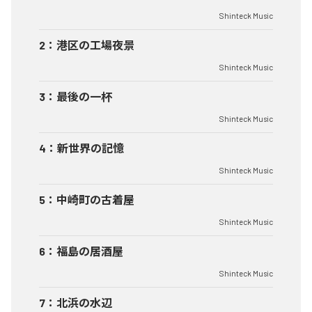
Shinteck Music
2
：
港区の工場夜景
Shinteck Music
3
：
最後の一杯
Shinteck Music
4
：
新世界の記憶
Shinteck Music
5
：
中崎町の古着屋
Shinteck Music
6
：
福島の居酒屋
Shinteck Music
7
：
北浜の水辺