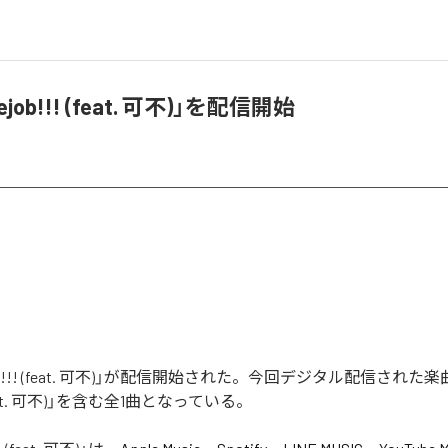
job!!! (feat. 可不)」を配信開始
ob!!! (feat. 可不)」が配信開始された。今回デジタル配信された
! (feat. 可不)」を含む全1曲となっている。