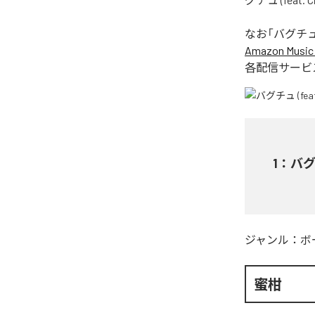
なお「
バグチュ (f
Amazon Music 
各配信サービ
1
：
バグチ
ジャンル：
ボ
蜜柑