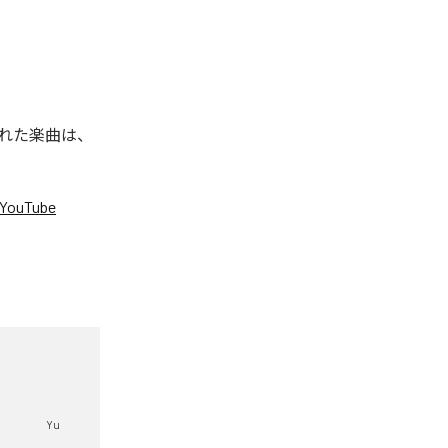
信された楽曲は、
YouTube
。
Yu