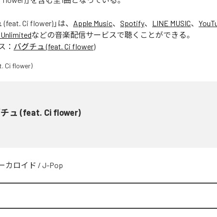
eat. Ci flower)
」は、
Apple Music
、
Spotify
、
LINE MUSIC
、
YouT
Unlimited
などの音楽配信サービスで聴くことができる。
ス：
バグチュ (feat. Ci flower)
ュ (feat. Ci flower)
ーカロイド
/
J-Pop