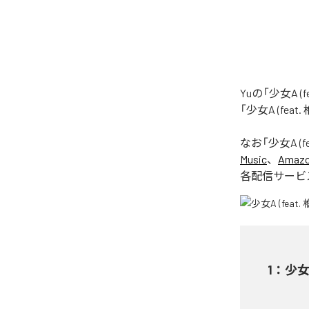
Yuの「少女A 
「少女A (fea
なお「
少女A (f
Music
、
Amazon
各配信サービ
1
：
少女A