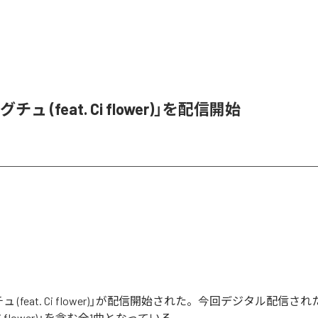
ュ (feat. Ci flower)」を配信開始
 (feat. Ci flower)」が配信開始された。今回デジタル配信さ
. Ci flower)」を含む全1曲となっている。