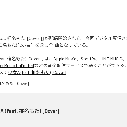
(feat. 椎名もた) [Cover]」が配信開始された。今回デジタル配
t. 椎名もた) [Cover]」を含む全1曲となっている。
eat. 椎名もた) [Cover]
」は、
Apple Music
、
Spotify
、
LINE MUSIC
、
 Music Unlimited
などの音楽配信サービスで聴くことができる
ス：
少女A (feat. 椎名もた) [Cover]
 (feat. 椎名もた) [Cover]