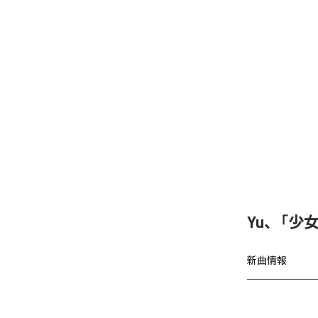
Yu、「少女A
新曲情報