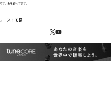
です、曲を作ってます。
リース：
モ葛