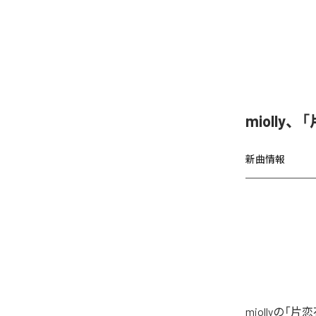
miolly
新曲情報
miollyの