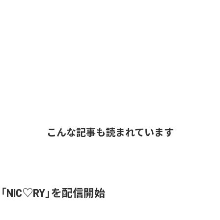
こんな記事も読まれています
、「NIC♡RY」を配信開始