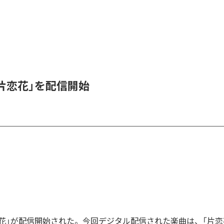
、「片恋花」を配信開始
「片恋花」が配信開始された。今回デジタル配信された楽曲は、「片恋