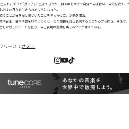
9年生まれ。ずっと「良い子」で生きてきたが、約４年をかけて自分と向き合い、自分を変え、
心地よい日々を生きられるようになった。

歌うことが好きだと気づいたことをきっかけに、活動を開始。

然や音楽、芸術や食を味わうことと、その感性を自己表現することが心から好き。今後は
合した新しいアートを創り、自己表現の活動を楽しみたいと考えている。
リリース：
さえこ