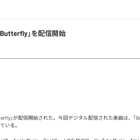
utterfly」を配信開始
terfly」が配信開始された。今回デジタル配信された楽曲は、「Butt
っている。