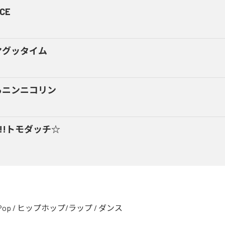
CE
マグッタイム
るニンニコリン
y!!トモダッチ☆
Pop
/
ヒップホップ/ラップ
/
ダンス