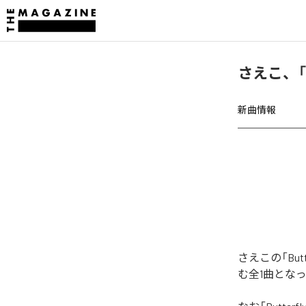
さえこ、「B
新曲情報
さえこの「But
む全1曲とな