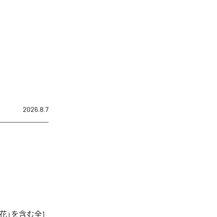
2026.8.7
花」を含む全1