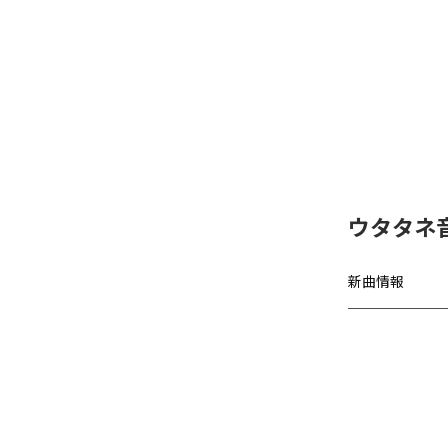
ウタタネ音
新曲情報